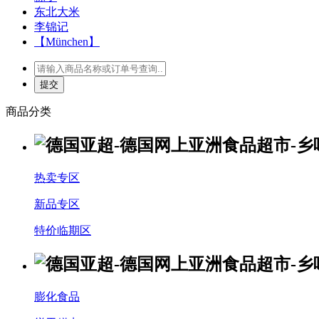
东北大米
李锦记
【München】
商品分类
热卖专区
新品专区
特价临期区
膨化食品