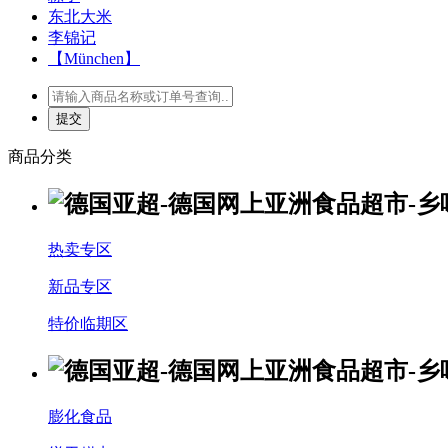
东北大米
李锦记
【München】
商品分类
热卖专区
新品专区
特价临期区
膨化食品