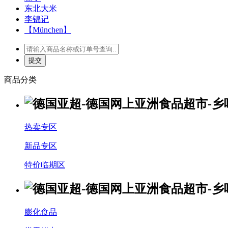
东北大米
李锦记
【München】
商品分类
热卖专区
新品专区
特价临期区
膨化食品