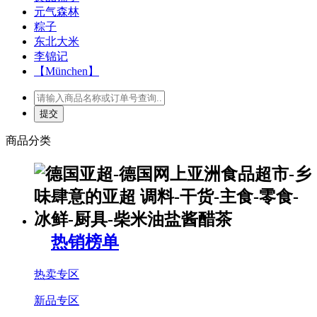
元气森林
粽子
东北大米
李锦记
【München】
商品分类
热销榜单
热卖专区
新品专区