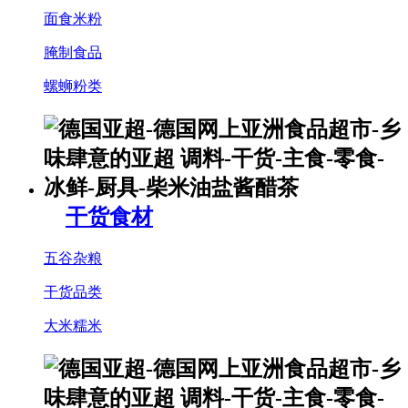
面食米粉
腌制食品
螺蛳粉类
干货食材
五谷杂粮
干货品类
大米糯米