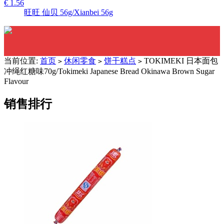
€ 1.56
旺旺 仙贝 56g/Xianbei 56g
当前位置:
首页
休闲零食
饼干糕点
TOKIMEKI 日本面包
>
>
>
冲绳红糖味70g/Tokimeki Japanese Bread Okinawa Brown Sugar
Flavour
销售排行