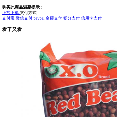
购买此商品温馨提示：
正常下单
支付方式
支付宝
微信支付
paypal
余额支付
积分支付
信用卡支付
看了又看