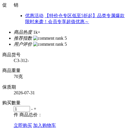
促 销
优惠活动
【特价仓专区低至5折起】品类专属爆款
限时来袭！会员专享超值优惠～
商品热度
1k+
推荐指数
用户评价
商品货号
C3-312-
商品重量
70克
保质期
2026-07-31
购买數量
-
+
件
商品总价：
立即购买
加入购物车