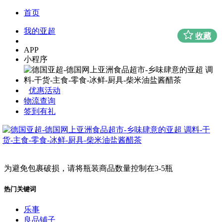
首页
我的亚超
收藏
APP
小程序
优惠活动
物流查询
签到有礼
为避免包裹破损，请将瓶装商品数量控制在3-5瓶
热门关键词
乐事
良品铺子