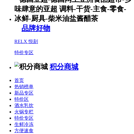
品牌好物
RELX 悦刻
特价专区
积分商城
首页
热销榜单
新品专区
特价区
酒水乳饮
火锅专栏
特价专区
生鲜冷冻
方便速食