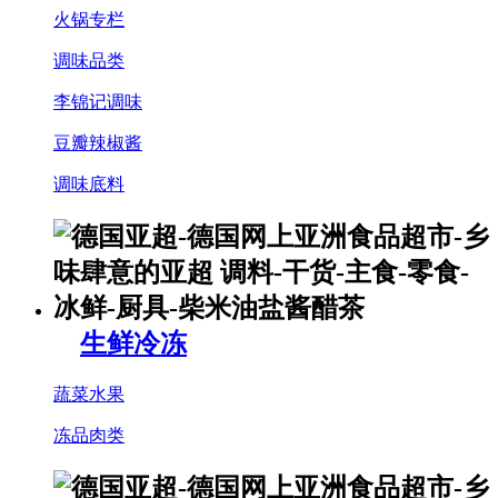
火锅专栏
调味品类
李锦记调味
豆瓣辣椒酱
调味底料
生鲜冷冻
蔬菜水果
冻品肉类