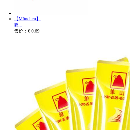
【München】
双...
售价：€ 0.69