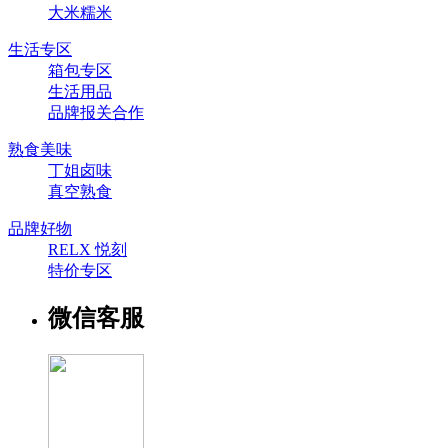
大米糯米
生活专区
箱包专区
生活用品
品牌报关合作
熟食美味
丁姐卤味
真空熟食
品牌好物
RELX 悦刻
特价专区
微信客服