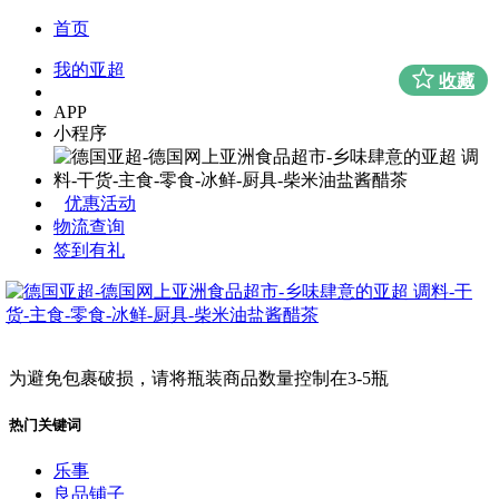
首页
我的亚超
收藏
APP
小程序
优惠活动
物流查询
签到有礼
为避免包裹破损，请将瓶装商品数量控制在3-5瓶
热门关键词
乐事
良品铺子