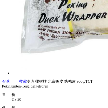
分享
收藏
冷冻 椰树牌 北京鸭皮 烤鸭皮 900g/TCT
Pekingenten-Teig, tiefgefroren
售 价
€ 8.20
促 销