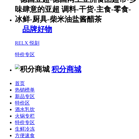
品牌好物
RELX 悦刻
特价专区
积分商城
首页
热销榜单
新品专区
特价区
酒水乳饮
火锅专栏
特价专区
生鲜冷冻
方便速食