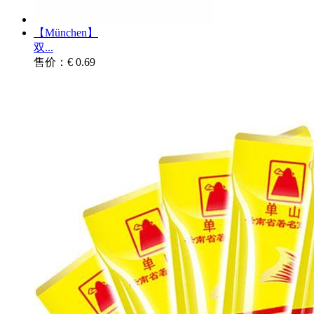
【München】
双...
售价：€ 0.69