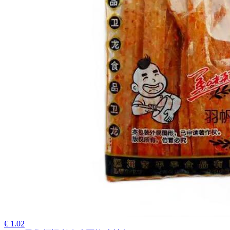
€ 1.02