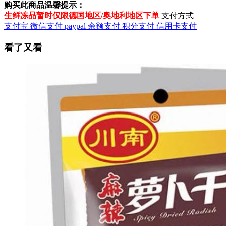
购买此商品温馨提示：
生鲜冻品暂时仅限德国地区/奥地利地区下单
支付方式
支付宝
微信支付
paypal
余额支付
积分支付
信用卡支付
看了又看