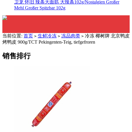
卫龙 怀旧 辣条大面筋 大辣条102g/Nostalgien Großer
Mehl Großer Spitzbar 102g
当前位置:
首页
生鲜冷冻
冻品肉类
冷冻 椰树牌 北京鸭皮
>
>
>
烤鸭皮 900g/TCT Pekingenten-Teig, tiefgefroren
销售排行