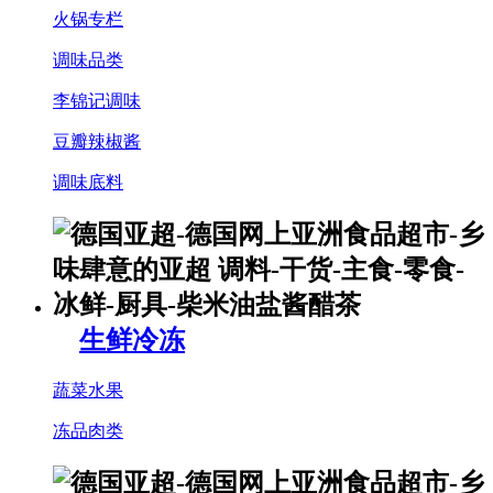
火锅专栏
调味品类
李锦记调味
豆瓣辣椒酱
调味底料
生鲜冷冻
蔬菜水果
冻品肉类