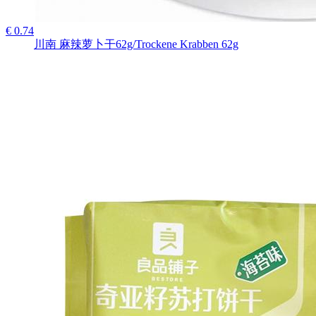
€ 0.74
川南 麻辣萝卜干62g/Trockene Krabben 62g