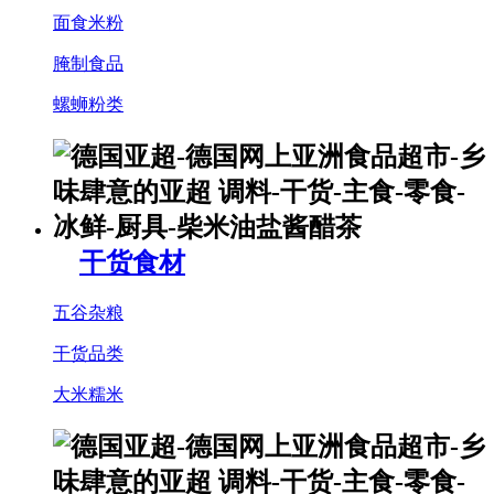
面食米粉
腌制食品
螺蛳粉类
干货食材
五谷杂粮
干货品类
大米糯米