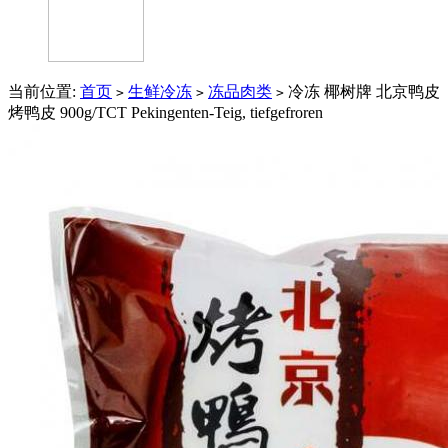
当前位置:
首页
生鲜冷冻
冻品肉类
冷冻 椰树牌 北京鸭皮
>
>
>
烤鸭皮 900g/TCT Pekingenten-Teig, tiefgefroren