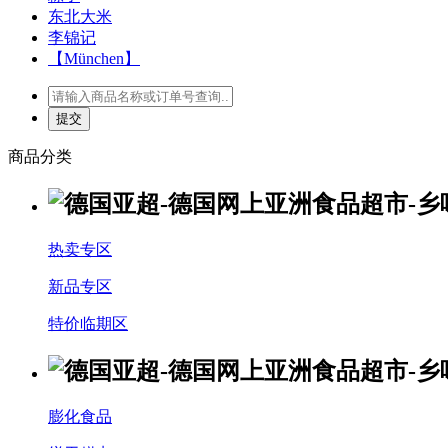
东北大米
李锦记
【München】
商品分类
热卖专区
新品专区
特价临期区
膨化食品