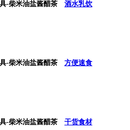
酒水乳饮
方便速食
干货食材