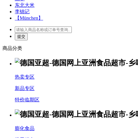
东北大米
李锦记
【München】
商品分类
热卖专区
新品专区
特价临期区
膨化食品