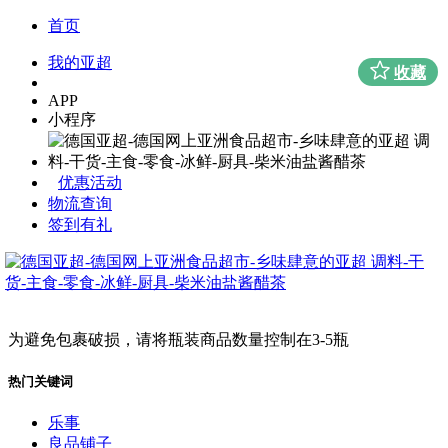
首页
我的亚超
收藏
APP
小程序
优惠活动
物流查询
签到有礼
为避免包裹破损，请将瓶装商品数量控制在3-5瓶
热门关键词
乐事
良品铺子