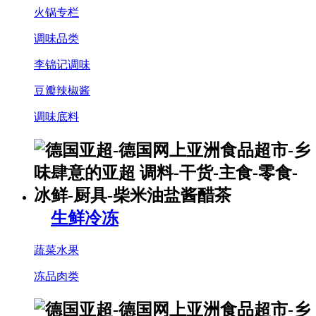
火锅专栏
调味品类
李锦记调味
豆瓣辣椒酱
调味底料
生鲜冷冻
蔬菜水果
冻品肉类