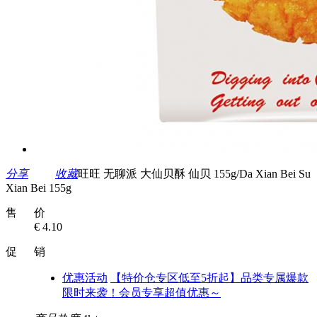
分享
收藏
旺旺 无聊派 大仙贝酥 仙贝 155g/Da Xian Bei Su
Xian Bei 155g
售 价
€ 4.10
促 销
优惠活动
【特价仓专区低至5折起】品类专属爆款
限时来袭！会员专享超值优惠～