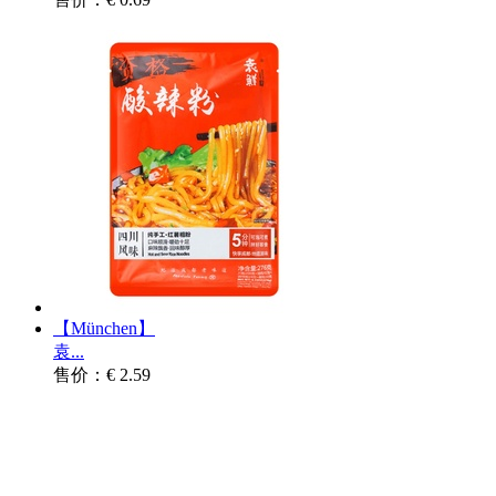
【München】
袁...
售价：€ 2.59