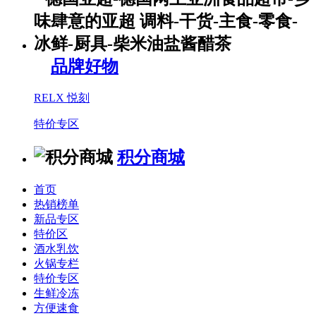
品牌好物
RELX 悦刻
特价专区
积分商城
首页
热销榜单
新品专区
特价区
酒水乳饮
火锅专栏
特价专区
生鲜冷冻
方便速食