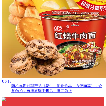
€ 0.18
随机临期过期产品（花生，膨化食品，方便面等），介
意勿拍，自愿原则不售后！售完为止