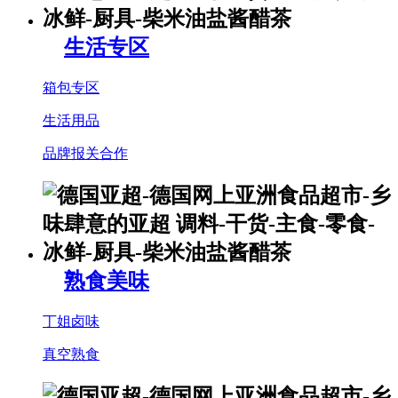
生活专区
箱包专区
生活用品
品牌报关合作
熟食美味
丁姐卤味
真空熟食