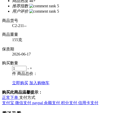
商品热度
4k+
推荐指数
用户评价
商品货号
C2-211--
商品重量
155克
保质期
2026-06-17
购买數量
-
+
件
商品总价：
立即购买
加入购物车
购买此商品温馨提示：
正常下单
支付方式
支付宝
微信支付
paypal
余额支付
积分支付
信用卡支付