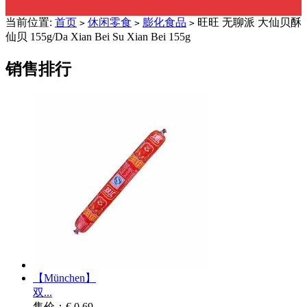
当前位置:
首页
休闲零食
膨化食品
旺旺 无聊派 大仙贝酥
>
>
>
仙贝 155g/Da Xian Bei Su Xian Bei 155g
销售排行
【München】
双...
售价：€ 0.69