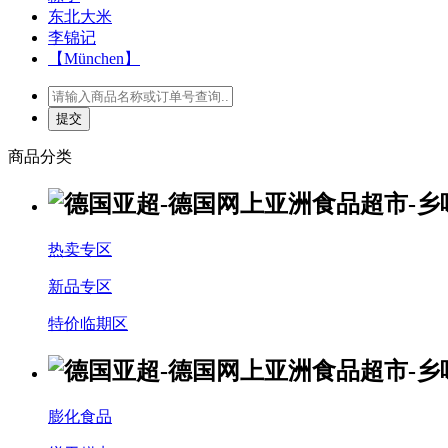
东北大米
李锦记
【München】
商品分类
热卖专区
新品专区
特价临期区
膨化食品