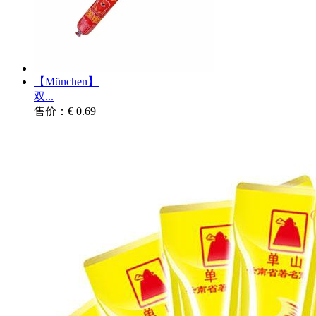
【München】
双...
售价：€ 0.69