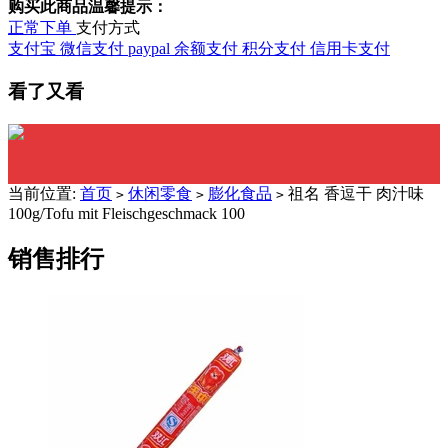
购买此商品温馨提示：
正常下单
支付方式
支付宝
微信支付
paypal
余额支付
积分支付
信用卡支付
看了又看
当前位置:
首页
休闲零食
膨化食品
祖名 香逗干 肉汁味
>
>
>
100g/Tofu mit Fleischgeschmack 100
销售排行