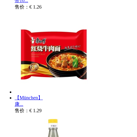
带10...
售价：€ 1.26
【München】
康...
售价：€ 1.29