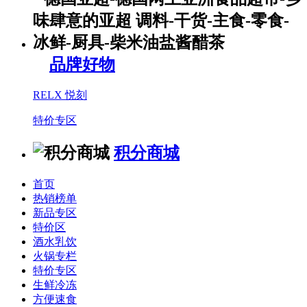
品牌好物
RELX 悦刻
特价专区
积分商城
首页
热销榜单
新品专区
特价区
酒水乳饮
火锅专栏
特价专区
生鲜冷冻
方便速食