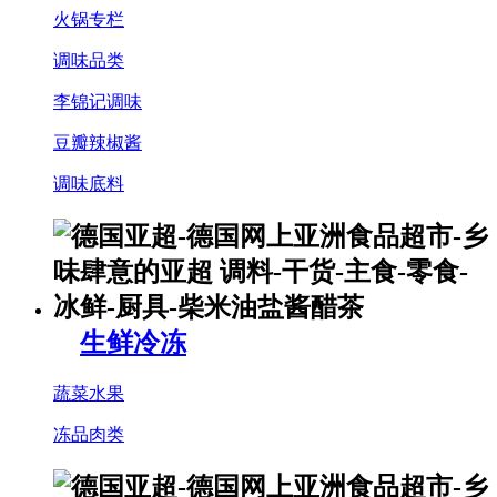
火锅专栏
调味品类
李锦记调味
豆瓣辣椒酱
调味底料
生鲜冷冻
蔬菜水果
冻品肉类