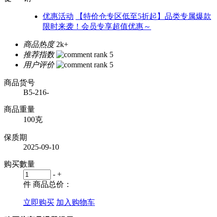
优惠活动
【特价仓专区低至5折起】品类专属爆款
限时来袭！会员专享超值优惠～
商品热度
2k+
推荐指数
用户评价
商品货号
B5-216-
商品重量
100克
保质期
2025-09-10
购买數量
-
+
件
商品总价：
立即购买
加入购物车