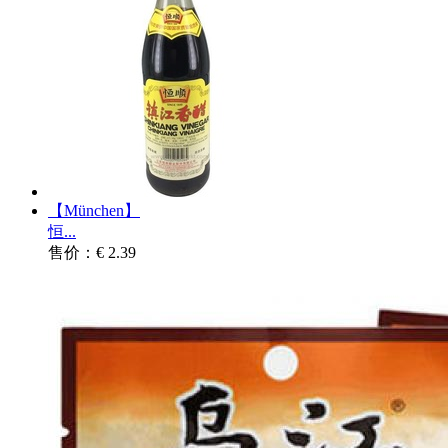
【München】
恒...
售价：€ 2.39