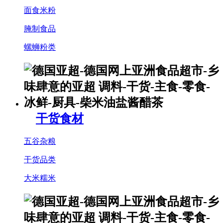
面食米粉
腌制食品
螺蛳粉类
干货食材
五谷杂粮
干货品类
大米糯米