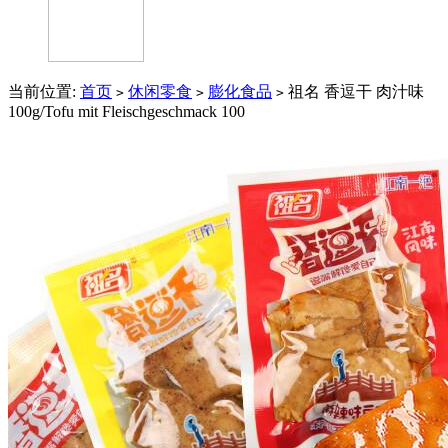
当前位置:
首页
休闲零食
膨化食品
祖名 香逗干 肉汁味
>
>
>
100g/Tofu mit Fleischgeschmack 100