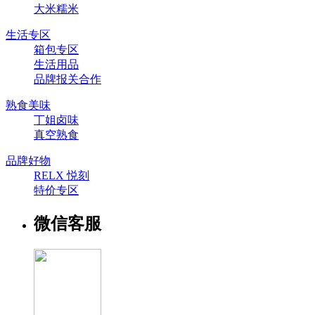
大米糯米
生活专区
箱包专区
生活用品
品牌报关合作
熟食美味
丁姐卤味
真空熟食
品牌好物
RELX 悦刻
特价专区
微信客服