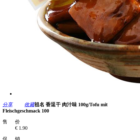
分享
收藏
祖名 香逗干 肉汁味 100g/Tofu mit
Fleischgeschmack 100
售 价
€ 1.90
促 销