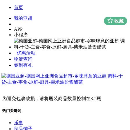
首页
我的亚超
收藏
APP
小程序
优惠活动
物流查询
签到有礼
为避免包裹破损，请将瓶装商品数量控制在3-5瓶
热门关键词
乐事
良品铺子