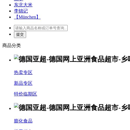
东北大米
李锦记
【München】
商品分类
热卖专区
新品专区
特价临期区
膨化食品