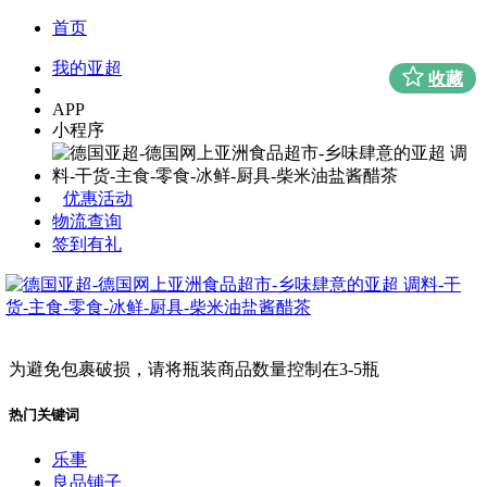
首页
我的亚超
收藏
APP
小程序
优惠活动
物流查询
签到有礼
为避免包裹破损，请将瓶装商品数量控制在3-5瓶
热门关键词
乐事
良品铺子