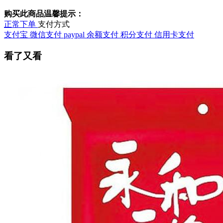
购买此商品温馨提示：
正常下单
支付方式
支付宝
微信支付
paypal
余额支付
积分支付
信用卡支付
看了又看