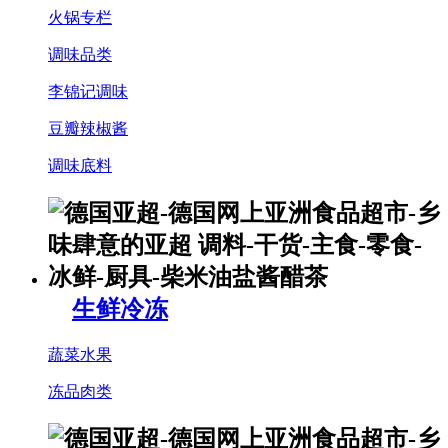
火锅专栏
调味品类
李锦记调味
豆瓣辣椒酱
调味底料
生鲜冷冻
蔬菜水果
冻品肉类