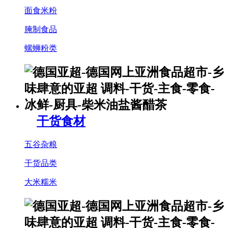
面食米粉
腌制食品
螺蛳粉类
干货食材
五谷杂粮
干货品类
大米糯米