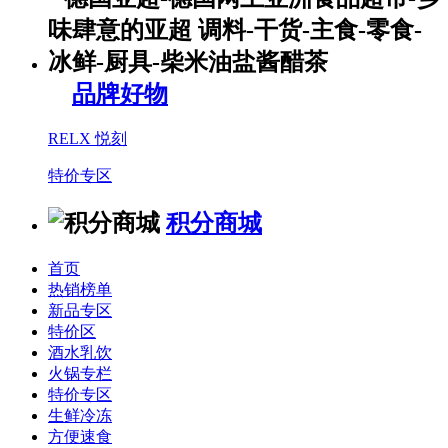
品牌好物
RELX 悦刻
特价专区
积分商城
首页
热销榜单
新品专区
特价区
酒水乳饮
火锅专栏
特价专区
生鲜冷冻
方便速食