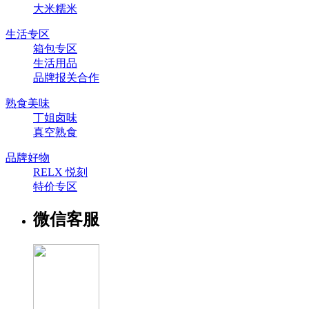
大米糯米
生活专区
箱包专区
生活用品
品牌报关合作
熟食美味
丁姐卤味
真空熟食
品牌好物
RELX 悦刻
特价专区
微信客服