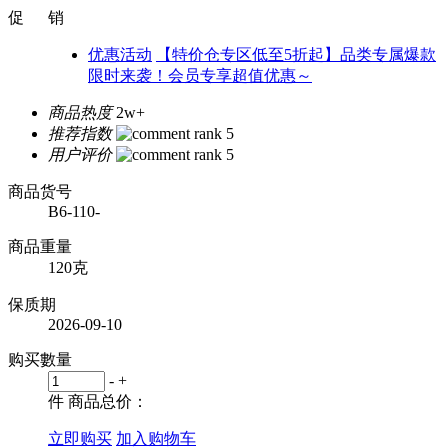
促 销
优惠活动
【特价仓专区低至5折起】品类专属爆款
限时来袭！会员专享超值优惠～
商品热度
2w+
推荐指数
用户评价
商品货号
B6-110-
商品重量
120克
保质期
2026-09-10
购买數量
-
+
件
商品总价：
立即购买
加入购物车