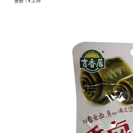
售价：€ 2.59