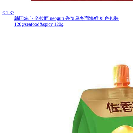
€ 1.37
韩国农心 辛拉面 neoguri 香辣乌冬面海鲜 红色包装
120g/seafood&spicy 120g