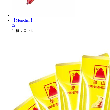
【München】
双...
售价：€ 0.69