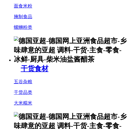
面食米粉
腌制食品
螺蛳粉类
干货食材
五谷杂粮
干货品类
大米糯米