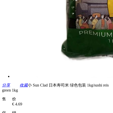
分享
收藏
小 Sun Clad 日本寿司米 绿色包装 1kg/sushi reis
green 1kg
售 价
€ 4.69
促 销