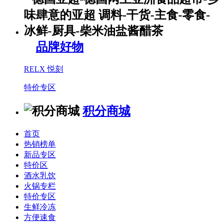
品牌好物
RELX 悦刻
特价专区
积分商城
首页
热销榜单
新品专区
特价区
酒水乳饮
火锅专栏
特价专区
生鲜冷冻
方便速食