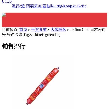
€ 1.26
流行e派 蒟蒻果冻 荔枝味128g/Konjaku Gelee
当前位置:
首页
干货食材
大米糯米
小 Sun Clad 日本寿司
>
>
>
米 绿色包装 1kg/sushi reis green 1kg
销售排行