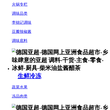
火锅专栏
调味品类
李锦记调味
豆瓣辣椒酱
调味底料
生鲜冷冻
蔬菜水果
冻品肉类