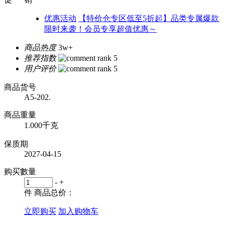
优惠活动
【特价仓专区低至5折起】品类专属爆款
限时来袭！会员专享超值优惠～
商品热度
3w+
推荐指数
用户评价
商品货号
A5-202.
商品重量
1.000千克
保质期
2027-04-15
购买數量
-
+
件
商品总价：
立即购买
加入购物车