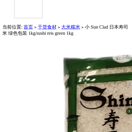
当前位置:
首页
干货食材
大米糯米
小 Sun Clad 日本寿司
>
>
>
米 绿色包装 1kg/sushi reis green 1kg