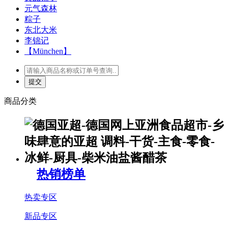
元气森林
粽子
东北大米
李锦记
【München】
商品分类
热销榜单
热卖专区
新品专区