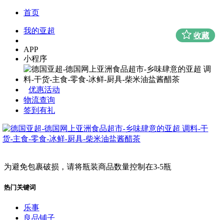
首页
我的亚超
收藏
APP
小程序
优惠活动
物流查询
签到有礼
为避免包裹破损，请将瓶装商品数量控制在3-5瓶
热门关键词
乐事
良品铺子