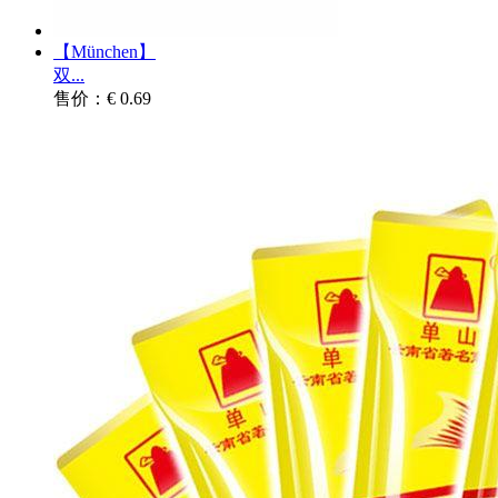
【München】
双...
售价：€ 0.69