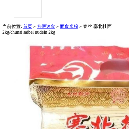
当前位置:
首页
方便速食
面食米粉
春丝 塞北挂面
>
>
>
2kg/chunsi saibei nudeln 2kg