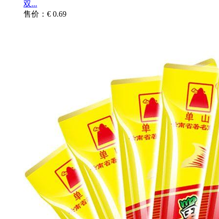
双...
售价：€ 0.69