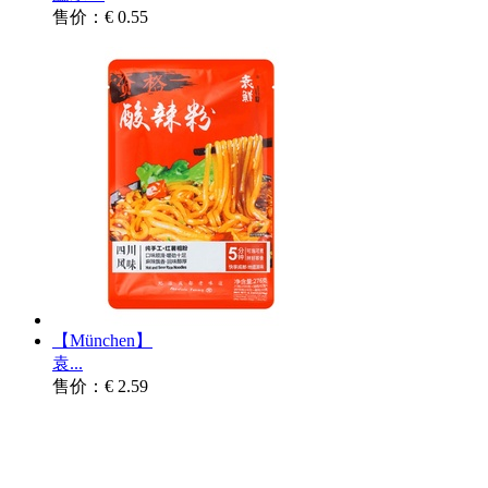
售价：€ 0.55
【München】
袁...
售价：€ 2.59