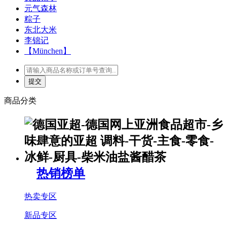
元气森林
粽子
东北大米
李锦记
【München】
商品分类
热销榜单
热卖专区
新品专区