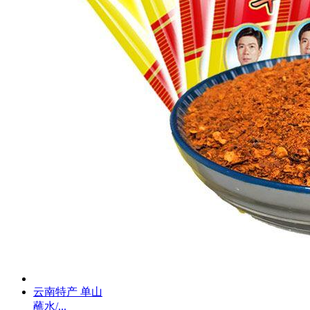
云南特产 单山
蘸水/...