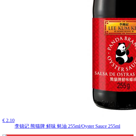
€ 2.10
李锦记 熊猫牌 鲜味 蚝油 255ml/Oyster Sauce 255ml