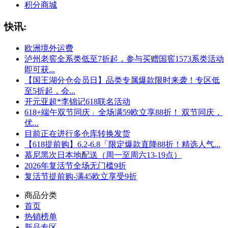
积分商城
快讯:
欧洲境外运费
泸州老窖全系类低至7折起，参与买赠国窖1573系类活动
即可获...
【国王湖分仓会员日】品类专属爆款限时来袭！专区低
至5折起，会...
开元亚超*李锦记618联名活动
618+端午双节同庆」全场满59欧立享88折！ 双节同庆，
优...
目前正在进行多仓库转换发货
【618提前购】6.2-6.8「限定爆款直降88折！精选人气...
慕尼黑次日本地配送（周一至周六13-19点）
2026年复活节全场无门槛9折
复活节提前购-满45欧立享受9折
商品分类
首页
热销榜单
新品专区