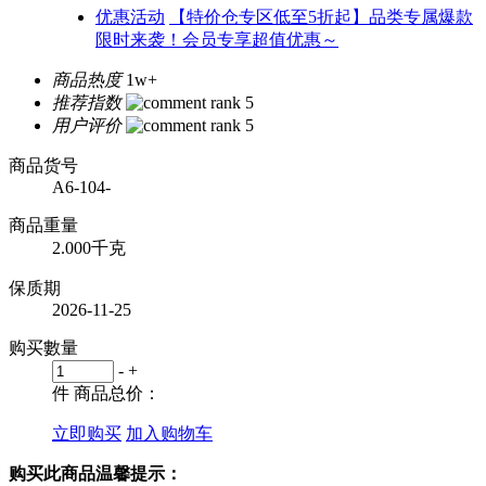
优惠活动
【特价仓专区低至5折起】品类专属爆款
限时来袭！会员专享超值优惠～
商品热度
1w+
推荐指数
用户评价
商品货号
A6-104-
商品重量
2.000千克
保质期
2026-11-25
购买數量
-
+
件
商品总价：
立即购买
加入购物车
购买此商品温馨提示：