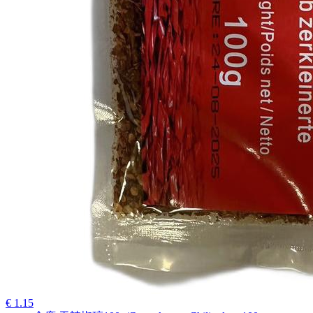
€ 1.15