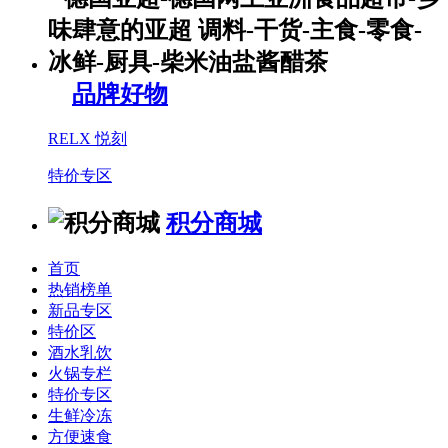
品牌好物
RELX 悦刻
特价专区
积分商城
首页
热销榜单
新品专区
特价区
酒水乳饮
火锅专栏
特价专区
生鲜冷冻
方便速食