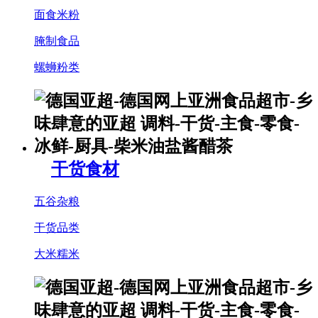
面食米粉
腌制食品
螺蛳粉类
干货食材
五谷杂粮
干货品类
大米糯米