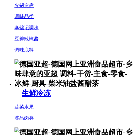
火锅专栏
调味品类
李锦记调味
豆瓣辣椒酱
调味底料
生鲜冷冻
蔬菜水果
冻品肉类