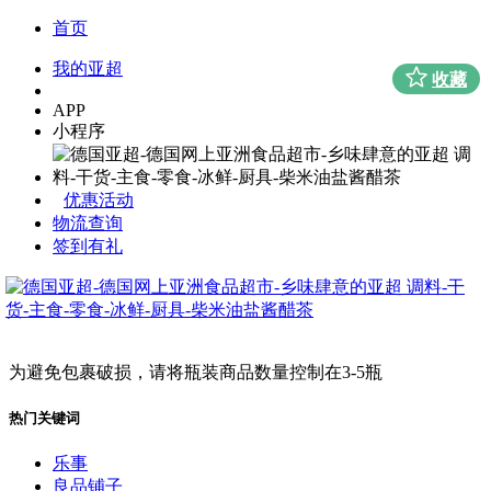
首页
我的亚超
收藏
APP
小程序
优惠活动
物流查询
签到有礼
为避免包裹破损，请将瓶装商品数量控制在3-5瓶
热门关键词
乐事
良品铺子