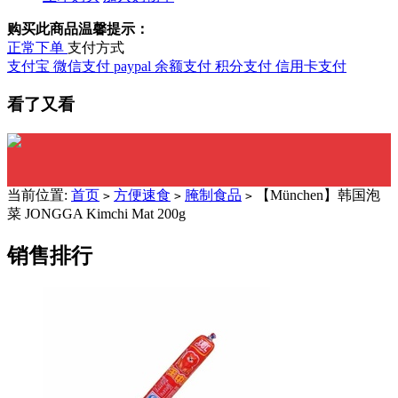
购买此商品温馨提示：
正常下单
支付方式
支付宝
微信支付
paypal
余额支付
积分支付
信用卡支付
看了又看
当前位置:
首页
方便速食
腌制食品
【München】韩国泡
>
>
>
菜 JONGGA Kimchi Mat 200g
销售排行