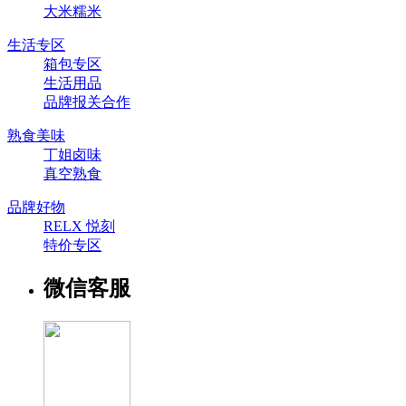
大米糯米
生活专区
箱包专区
生活用品
品牌报关合作
熟食美味
丁姐卤味
真空熟食
品牌好物
RELX 悦刻
特价专区
微信客服