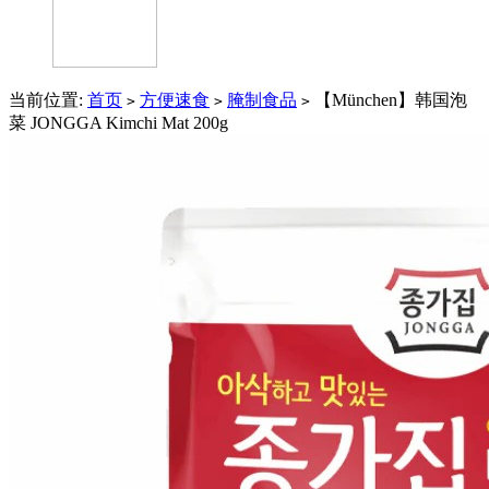
当前位置:
首页
方便速食
腌制食品
【München】韩国泡
>
>
>
菜 JONGGA Kimchi Mat 200g