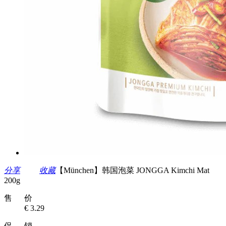
分享
收藏
【München】韩国泡菜 JONGGA Kimchi Mat
200g
售 价
€ 3.29
促 销