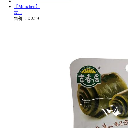
【München】
袁...
售价：€ 2.59