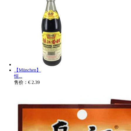
【München】
恒...
售价：€ 2.39