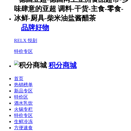
品牌好物
RELX 悦刻
特价专区
积分商城
首页
热销榜单
新品专区
特价区
酒水乳饮
火锅专栏
特价专区
生鲜冷冻
方便速食