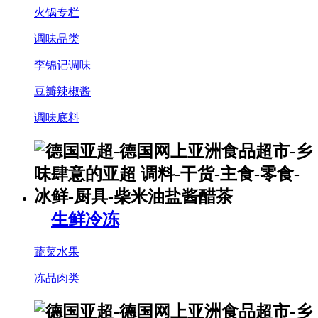
火锅专栏
调味品类
李锦记调味
豆瓣辣椒酱
调味底料
生鲜冷冻
蔬菜水果
冻品肉类