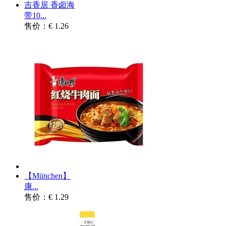
吉香居 香卤海
带10...
售价：€ 1.26
【München】
康...
售价：€ 1.29