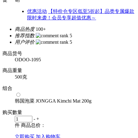
优惠活动
【特价仓专区低至5折起】品类专属爆款
限时来袭！会员专享超值优惠～
商品热度
100+
推荐指数
用户评价
商品货号
ODOO-1095
商品重量
500克
组合
韩国泡菜 JONGGA Kimchi Mat 200g
购买數量
-
+
件
商品总价：
立即购买
加入购物车