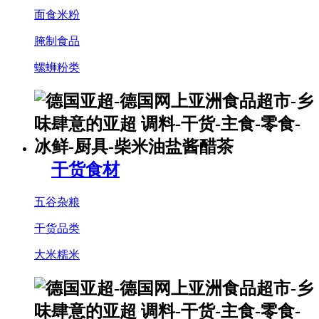
面食米粉
腌制食品
螺蛳粉类
干货食材
五谷杂粮
干货品类
大米糯米