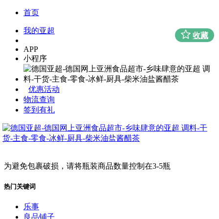
首页
我的亚超
收藏
APP
小程序
优惠活动
物流查询
签到有礼
为避免包裹破损，请将瓶装商品数量控制在3-5瓶
热门关键词
乐事
良品铺子