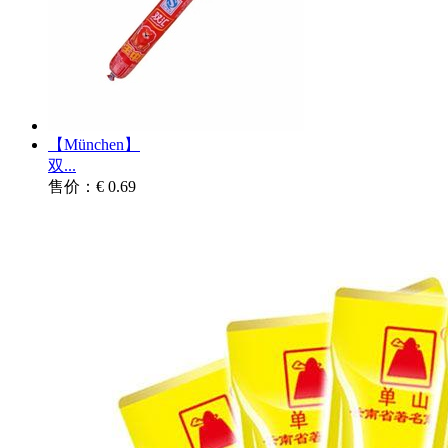
【München】
双...
售价：€ 0.69