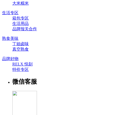
大米糯米
生活专区
箱包专区
生活用品
品牌报关合作
熟食美味
丁姐卤味
真空熟食
品牌好物
RELX 悦刻
特价专区
微信客服