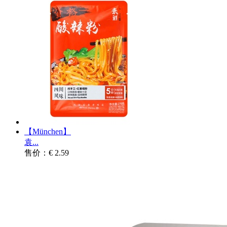
【München】
袁...
售价：€ 2.59