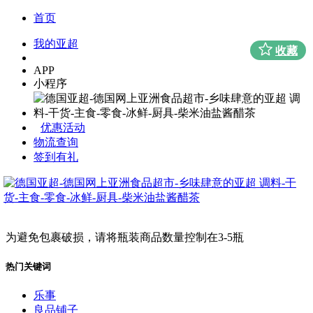
首页
我的亚超
收藏
APP
小程序
优惠活动
物流查询
签到有礼
为避免包裹破损，请将瓶装商品数量控制在3-5瓶
热门关键词
乐事
良品铺子