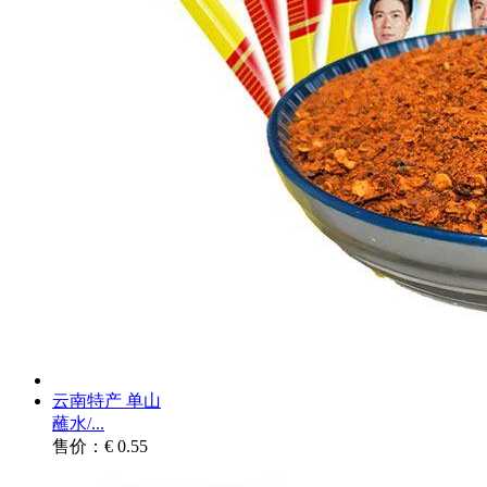
云南特产 单山
蘸水/...
售价：€ 0.55