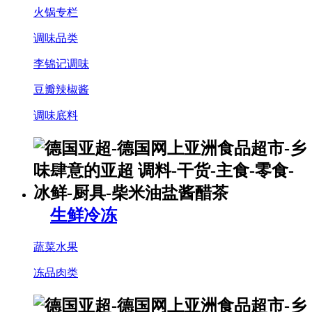
火锅专栏
调味品类
李锦记调味
豆瓣辣椒酱
调味底料
生鲜冷冻
蔬菜水果
冻品肉类