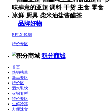
品牌好物
RELX 悦刻
特价专区
积分商城
首页
热销榜单
新品专区
特价区
酒水乳饮
火锅专栏
特价专区
生鲜冷冻
方便速食