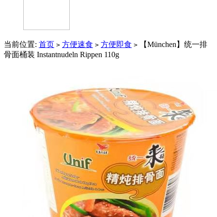
当前位置:
首页
方便速食
方便即食
【München】统一排
>
>
>
骨面桶装 Instantnudeln Rippen 110g