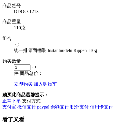
商品货号
ODOO-1213
商品重量
110克
组合
统一排骨面桶装 Instantnudeln Rippen 110g
购买數量
-
+
件
商品总价：
立即购买
加入购物车
购买此商品温馨提示：
正常下单
支付方式
支付宝
微信支付
paypal
余额支付
积分支付
信用卡支付
看了又看