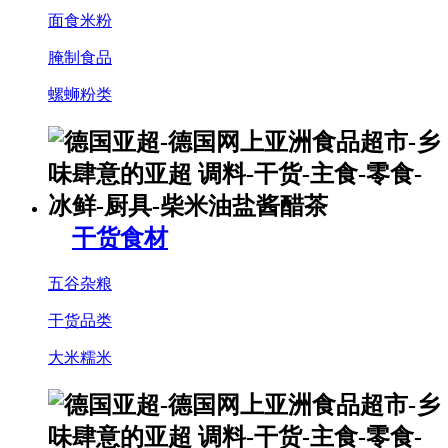
面食米粉
腌制食品
螺蛳粉类
干货食材
五谷杂粮
干货品类
大米糯米