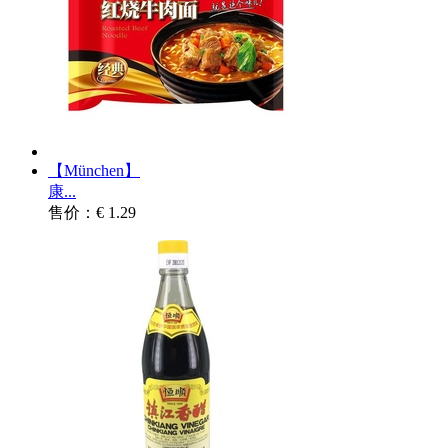
【München】
康...
售价：€ 1.29