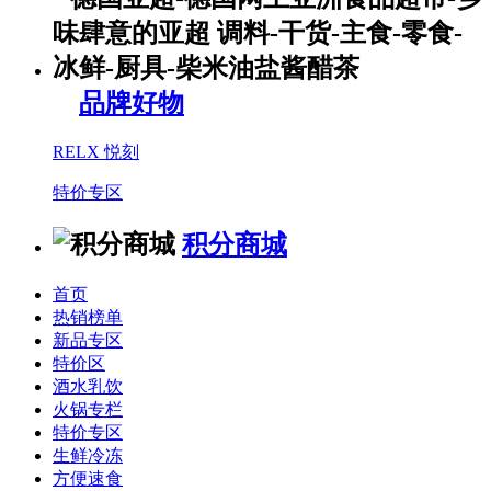
品牌好物
RELX 悦刻
特价专区
积分商城
首页
热销榜单
新品专区
特价区
酒水乳饮
火锅专栏
特价专区
生鲜冷冻
方便速食