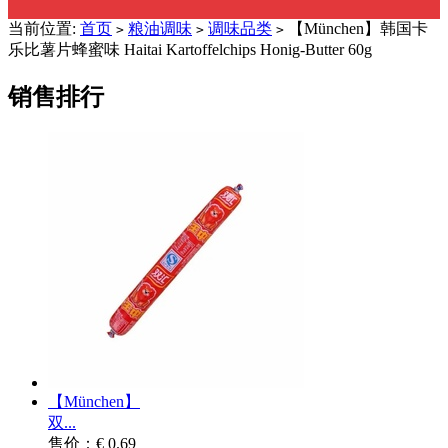
当前位置:
首页
粮油调味
调味品类
【München】韩国卡
>
>
>
乐比薯片蜂蜜味 Haitai Kartoffelchips Honig-Butter 60g
销售排行
【München】
双...
售价：€ 0.69