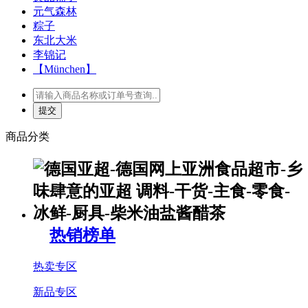
元气森林
粽子
东北大米
李锦记
【München】
商品分类
热销榜单
热卖专区
新品专区