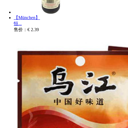
【München】
恒...
售价：€ 2.39