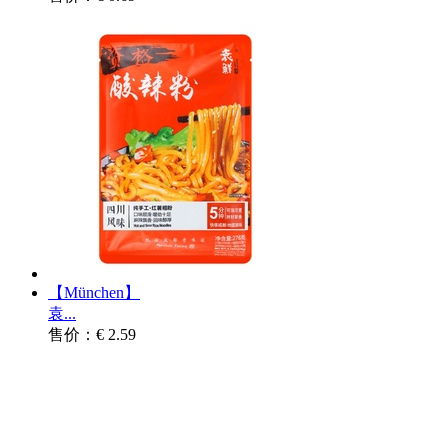
【München】
袁...
售价：€ 2.59