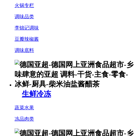
火锅专栏
调味品类
李锦记调味
豆瓣辣椒酱
调味底料
生鲜冷冻
蔬菜水果
冻品肉类