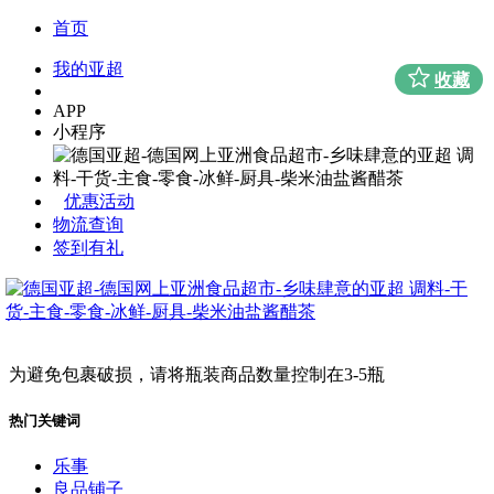
首页
我的亚超
收藏
APP
小程序
优惠活动
物流查询
签到有礼
为避免包裹破损，请将瓶装商品数量控制在3-5瓶
热门关键词
乐事
良品铺子