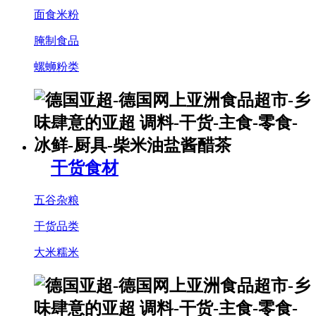
面食米粉
腌制食品
螺蛳粉类
干货食材
五谷杂粮
干货品类
大米糯米