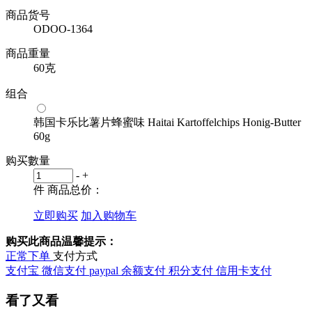
商品货号
ODOO-1364
商品重量
60克
组合
韩国卡乐比薯片蜂蜜味 Haitai Kartoffelchips Honig-Butter
60g
购买數量
-
+
件
商品总价：
立即购买
加入购物车
购买此商品温馨提示：
正常下单
支付方式
支付宝
微信支付
paypal
余额支付
积分支付
信用卡支付
看了又看