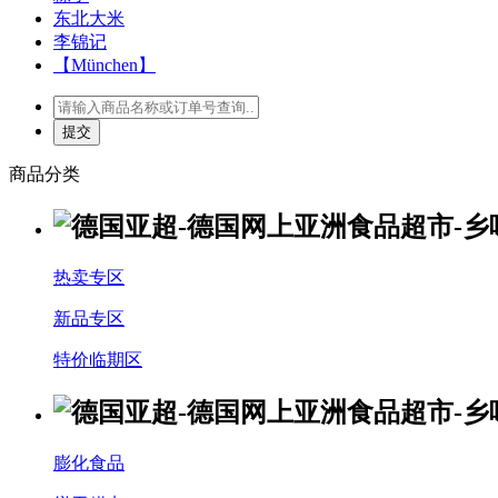
东北大米
李锦记
【München】
商品分类
热卖专区
新品专区
特价临期区
膨化食品