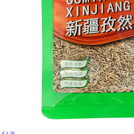
€ 1.29