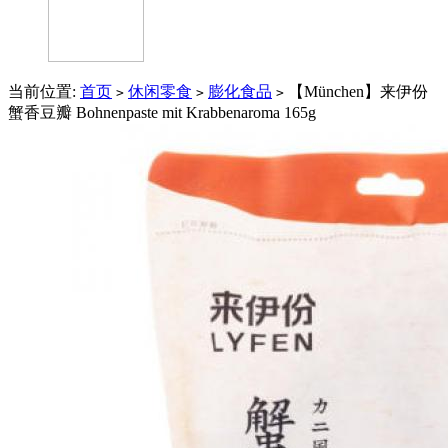
当前位置:
首页
休闲零食
膨化食品
【München】来伊份
>
>
>
蟹香豆瓣 Bohnenpaste mit Krabbenaroma 165g