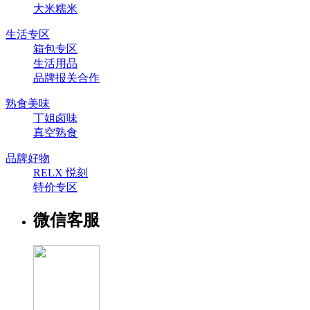
大米糯米
生活专区
箱包专区
生活用品
品牌报关合作
熟食美味
丁姐卤味
真空熟食
品牌好物
RELX 悦刻
特价专区
微信客服