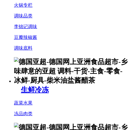
火锅专栏
调味品类
李锦记调味
豆瓣辣椒酱
调味底料
生鲜冷冻
蔬菜水果
冻品肉类