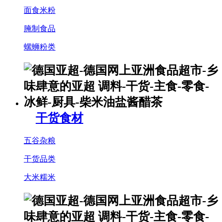
面食米粉
腌制食品
螺蛳粉类
干货食材
五谷杂粮
干货品类
大米糯米