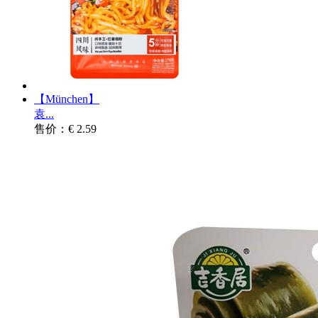
【München】
袁...
售价：€ 2.59