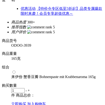
优惠活动
【特价仓专区低至5折起】品类专属爆款
限时来袭！会员专享超值优惠～
商品热度
300+
推荐指数
用户评价
商品货号
ODOO-3939
商品重量
165克
组合
来伊份 蟹香豆瓣 Bohnenpaste mit Krabbenaroma 165g
购买數量
-
+
件
商品总价：
立即购买
加入购物车