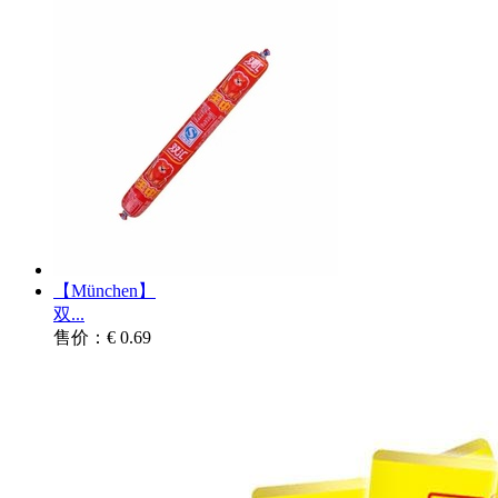
【München】
双...
售价：€ 0.69