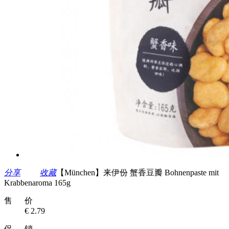
分享
收藏
【München】来伊份 蟹香豆瓣 Bohnenpaste mit
Krabbenaroma 165g
售 价
€ 2.79
促 销