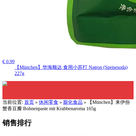
€ 0.99
【München】华海顺达 食用小苏打 Natron (Speisesoda)
227g
当前位置:
首页
休闲零食
膨化食品
【München】来伊份
>
>
>
蟹香豆瓣 Bohnenpaste mit Krabbenaroma 165g
销售排行