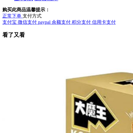
购买此商品温馨提示：
正常下单
支付方式
支付宝
微信支付
paypal
余额支付
积分支付
信用卡支付
看了又看