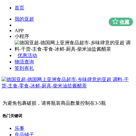
首页
我的亚超
收藏
APP
小程序
优惠活动
物流查询
签到有礼
为避免包裹破损，请将瓶装商品数量控制在3-5瓶
热门关键词
乐事
良品铺子