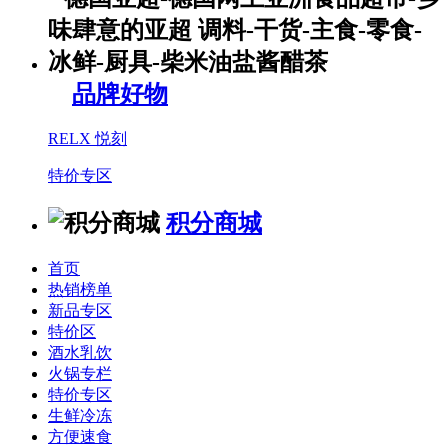
品牌好物
RELX 悦刻
特价专区
积分商城
首页
热销榜单
新品专区
特价区
酒水乳饮
火锅专栏
特价专区
生鲜冷冻
方便速食