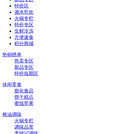
特价区
酒水乳饮
火锅专栏
特价专区
生鲜冷冻
方便速食
积分商城
热销榜单
热卖专区
新品专区
特价临期区
休闲零食
膨化食品
饼干糕点
蜜饯坚果
粮油调味
火锅专栏
调味品类
李锦记调味