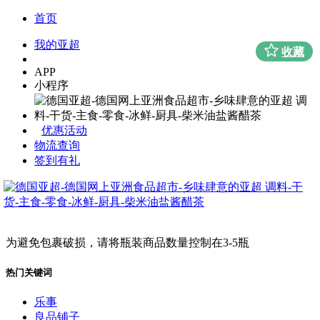
首页
我的亚超
收藏
APP
小程序
优惠活动
物流查询
签到有礼
为避免包裹破损，请将瓶装商品数量控制在3-5瓶
热门关键词
乐事
良品铺子