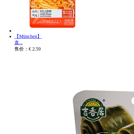
【München】
袁...
售价：€ 2.59