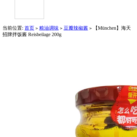
当前位置:
首页
粮油调味
豆瓣辣椒酱
【München】海天
>
>
>
招牌拌饭酱 Reisbeilage 200g