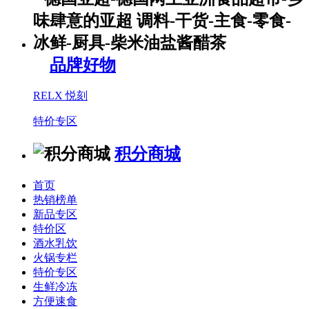
品牌好物
RELX 悦刻
特价专区
积分商城
首页
热销榜单
新品专区
特价区
酒水乳饮
火锅专栏
特价专区
生鲜冷冻
方便速食