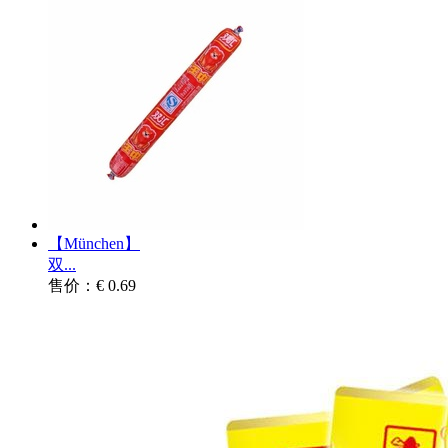
【München】
双...
售价：€ 0.69