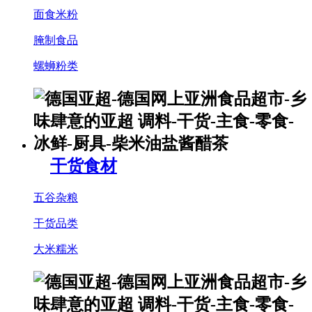
面食米粉
腌制食品
螺蛳粉类
干货食材
五谷杂粮
干货品类
大米糯米