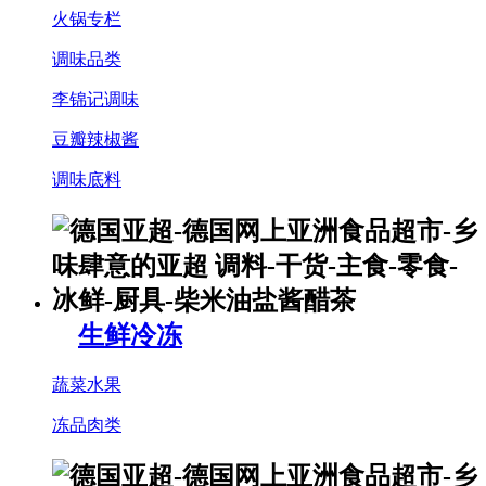
火锅专栏
调味品类
李锦记调味
豆瓣辣椒酱
调味底料
生鲜冷冻
蔬菜水果
冻品肉类