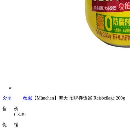
分享
收藏
【München】海天 招牌拌饭酱 Reisbeilage 200g
售 价
€ 3.39
促 销