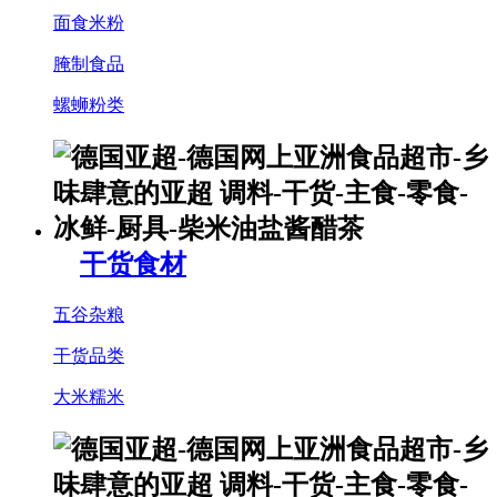
面食米粉
腌制食品
螺蛳粉类
干货食材
五谷杂粮
干货品类
大米糯米