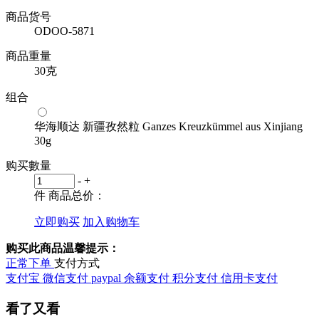
商品货号
ODOO-5871
商品重量
30克
组合
华海顺达 新疆孜然粒 Ganzes Kreuzkümmel aus Xinjiang
30g
购买數量
-
+
件
商品总价：
立即购买
加入购物车
购买此商品温馨提示：
正常下单
支付方式
支付宝
微信支付
paypal
余额支付
积分支付
信用卡支付
看了又看