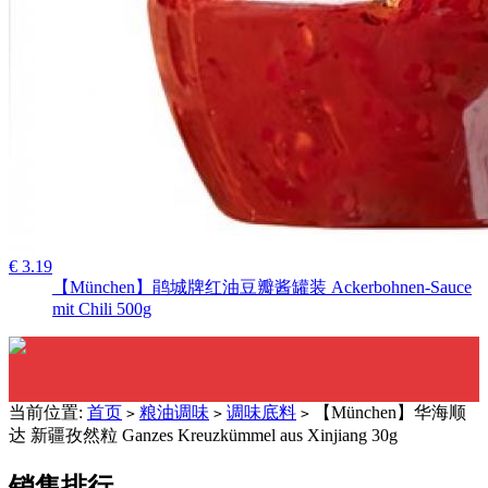
€ 3.19
【München】鹃城牌红油豆瓣酱罐装 Ackerbohnen-Sauce
mit Chili 500g
当前位置:
首页
粮油调味
调味底料
【München】华海顺
>
>
>
达 新疆孜然粒 Ganzes Kreuzkümmel aus Xinjiang 30g
销售排行