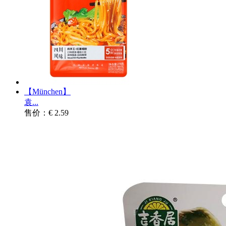
【München】
袁...
售价：€ 2.59