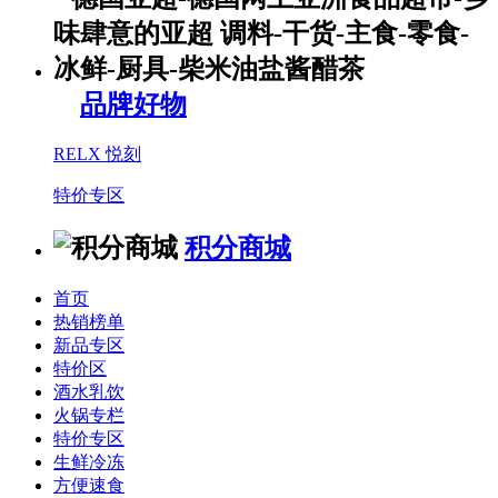
品牌好物
RELX 悦刻
特价专区
积分商城
首页
热销榜单
新品专区
特价区
酒水乳饮
火锅专栏
特价专区
生鲜冷冻
方便速食