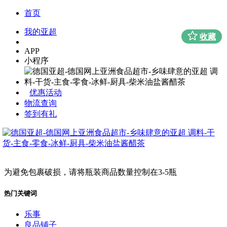
首页
我的亚超
收藏
APP
小程序
优惠活动
物流查询
签到有礼
为避免包裹破损，请将瓶装商品数量控制在3-5瓶
热门关键词
乐事
良品铺子