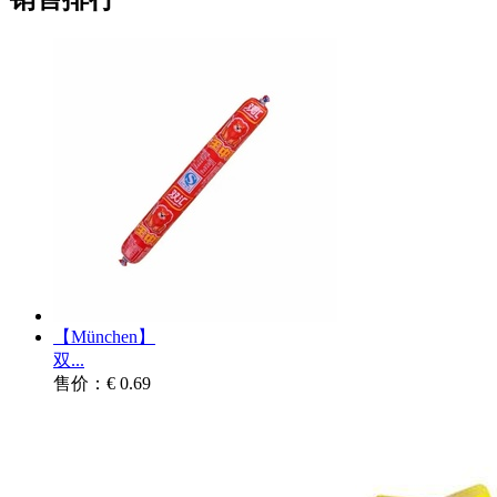
【München】
双...
售价：€ 0.69