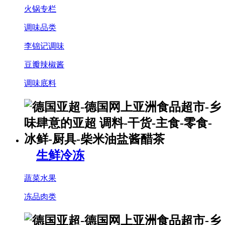
火锅专栏
调味品类
李锦记调味
豆瓣辣椒酱
调味底料
生鲜冷冻
蔬菜水果
冻品肉类