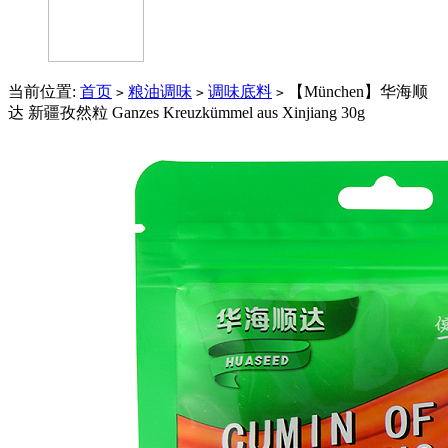
当前位置:
首页
粮油调味
调味底料
【München】华海顺
>
>
>
达 新疆孜然粒 Ganzes Kreuzkümmel aus Xinjiang 30g