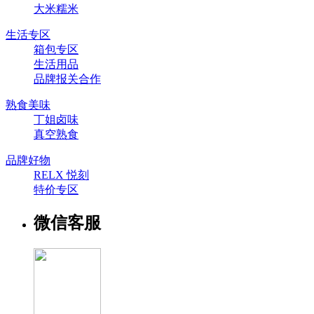
大米糯米
生活专区
箱包专区
生活用品
品牌报关合作
熟食美味
丁姐卤味
真空熟食
品牌好物
RELX 悦刻
特价专区
微信客服