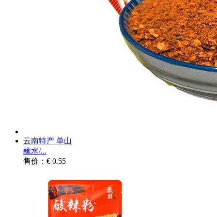
云南特产 单山
蘸水/...
售价：€ 0.55