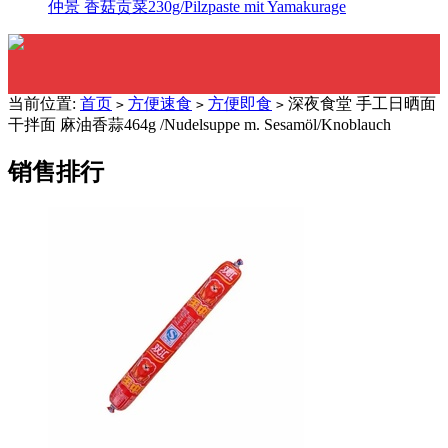
仲景 香菇贡菜230g/Pilzpaste mit Yamakurage
当前位置:
首页
方便速食
方便即食
深夜食堂 手工日晒面
>
>
>
干拌面 麻油香蒜464g /Nudelsuppe m. Sesamöl/Knoblauch
销售排行