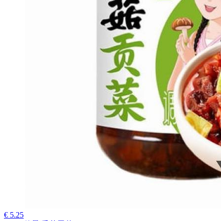
€ 5.25