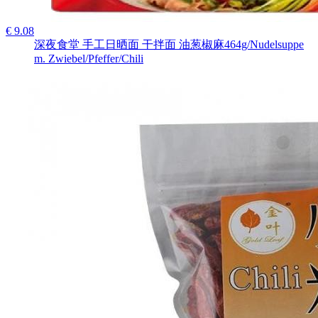
€ 9.08
深夜食堂 手工日晒面 干拌面 油葱椒麻464g/Nudelsuppe
m. Zwiebel/Pfeffer/Chili