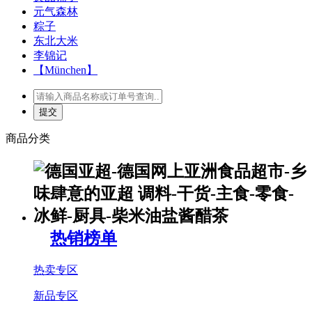
元气森林
粽子
东北大米
李锦记
【München】
商品分类
热销榜单
热卖专区
新品专区