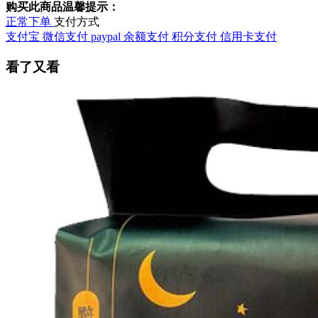
购买此商品温馨提示：
正常下单
支付方式
支付宝
微信支付
paypal
余额支付
积分支付
信用卡支付
看了又看