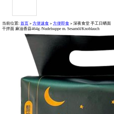
当前位置:
首页
方便速食
方便即食
深夜食堂 手工日晒面
>
>
>
干拌面 麻油香蒜464g /Nudelsuppe m. Sesamöl/Knoblauch