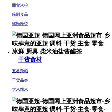
面食米粉
腌制食品
螺蛳粉类
干货食材
五谷杂粮
干货品类
大米糯米