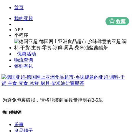
首页
我的亚超
收藏
APP
小程序
优惠活动
物流查询
签到有礼
为避免包裹破损，请将瓶装商品数量控制在3-5瓶
热门关键词
乐事
良品铺子