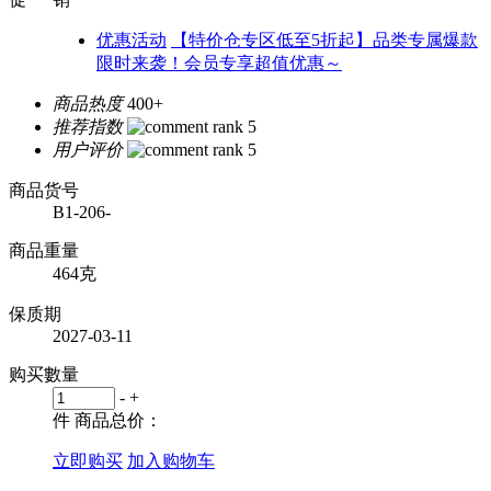
优惠活动
【特价仓专区低至5折起】品类专属爆款
限时来袭！会员专享超值优惠～
商品热度
400+
推荐指数
用户评价
商品货号
B1-206-
商品重量
464克
保质期
2027-03-11
购买數量
-
+
件
商品总价：
立即购买
加入购物车