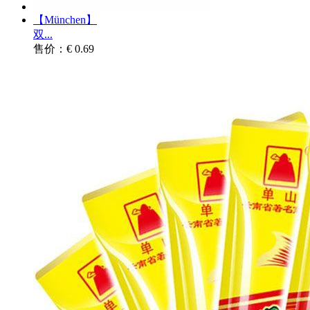
【München】
双...
售价：€ 0.69