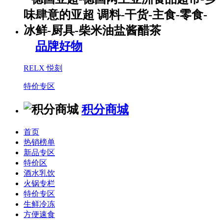
品牌好物
RELX 悦刻
特价专区
积分商城
首页
热销榜单
新品专区
特价区
酒水乳饮
火锅专栏
特价专区
生鲜冷冻
方便速食