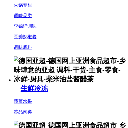
火锅专栏
调味品类
李锦记调味
豆瓣辣椒酱
调味底料
生鲜冷冻
蔬菜水果
冻品肉类