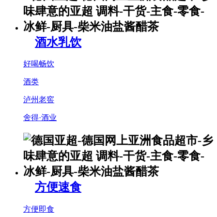
酒水乳饮
好喝畅饮
酒类
泸州老窖
舍得·酒业
方便速食
方便即食