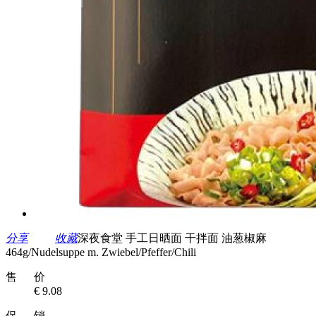
分享
收藏
深夜食堂 手工日晒面 干拌面 油葱椒麻
464g/Nudelsuppe m. Zwiebel/Pfeffer/Chili
售 价
€ 9.08
促 销