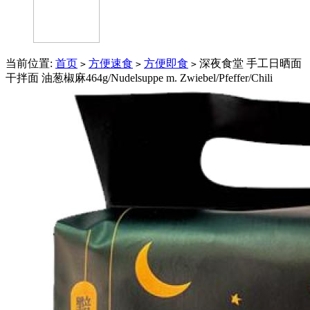
当前位置:
首页
方便速食
方便即食
深夜食堂 手工日晒面
>
>
>
干拌面 油葱椒麻464g/Nudelsuppe m. Zwiebel/Pfeffer/Chili