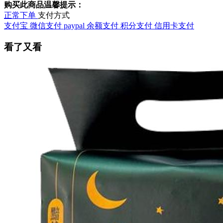
购买此商品温馨提示：
正常下单
支付方式
支付宝
微信支付
paypal
余额支付
积分支付
信用卡支付
看了又看