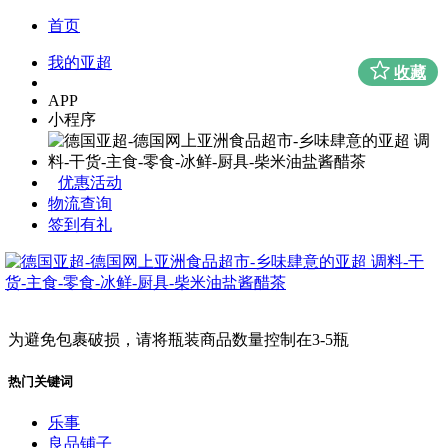
首页
我的亚超
收藏
APP
小程序
优惠活动
物流查询
签到有礼
为避免包裹破损，请将瓶装商品数量控制在3-5瓶
热门关键词
乐事
良品铺子