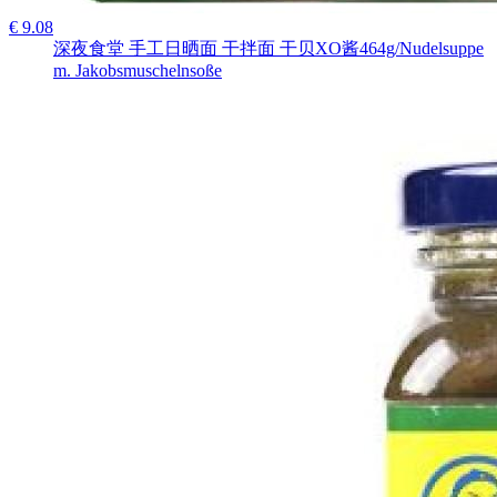
€ 9.08
深夜食堂 手工日晒面 干拌面 干贝XO酱464g/Nudelsuppe
m. Jakobsmuschelnsoße