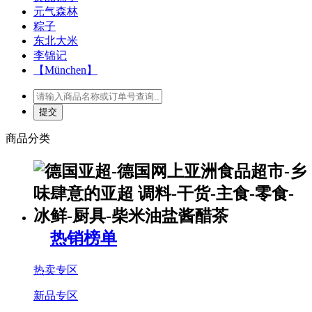
元气森林
粽子
东北大米
李锦记
【München】
商品分类
热销榜单
热卖专区
新品专区