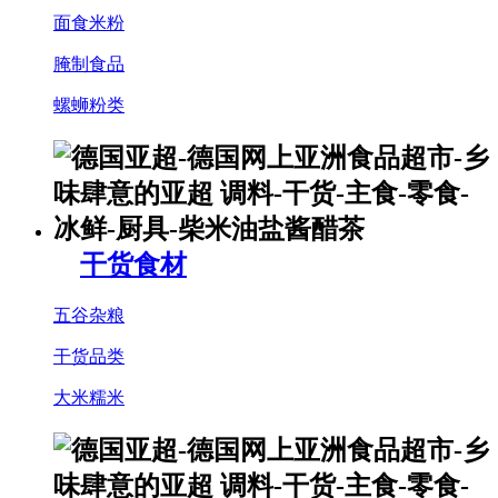
面食米粉
腌制食品
螺蛳粉类
干货食材
五谷杂粮
干货品类
大米糯米