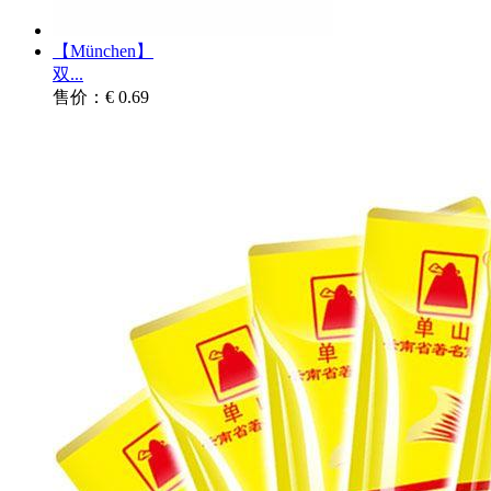
【München】
双...
售价：€ 0.69