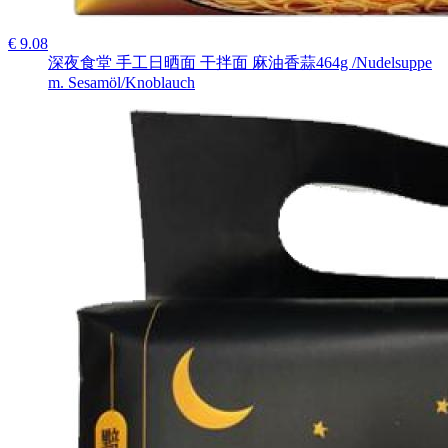
€ 9.08
深夜食堂 手工日晒面 干拌面 麻油香蒜464g /Nudelsuppe
m. Sesamöl/Knoblauch