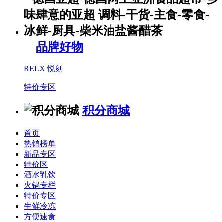
品牌好物
RELX 悦刻
特价专区
积分商城
首页
热销榜单
新品专区
特价区
酒水乳饮
火锅专栏
特价专区
生鲜冷冻
方便速食