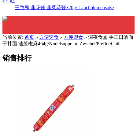
€ 2.84
王致和 韭花酱 韭菜花酱320g/ Lauchblumensoße
当前位置:
首页
方便速食
方便即食
深夜食堂 手工日晒面
>
>
>
干拌面 油葱椒麻464g/Nudelsuppe m. Zwiebel/Pfeffer/Chili
销售排行