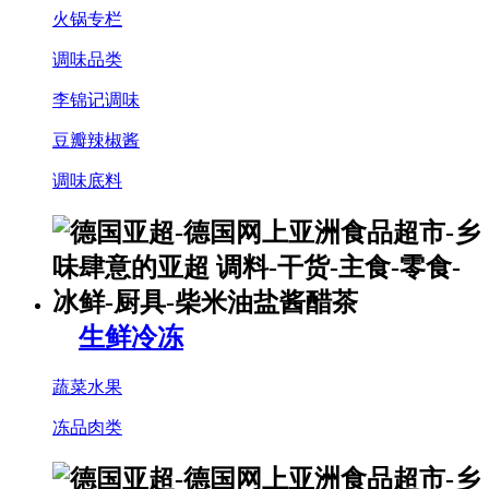
火锅专栏
调味品类
李锦记调味
豆瓣辣椒酱
调味底料
生鲜冷冻
蔬菜水果
冻品肉类