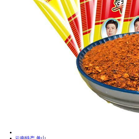
云南特产 单山