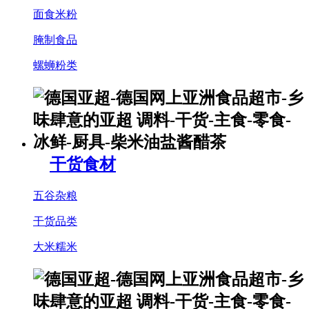
面食米粉
腌制食品
螺蛳粉类
干货食材
五谷杂粮
干货品类
大米糯米