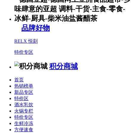
品牌好物
RELX 悦刻
特价专区
积分商城
首页
热销榜单
新品专区
特价区
酒水乳饮
火锅专栏
特价专区
生鲜冷冻
方便速食