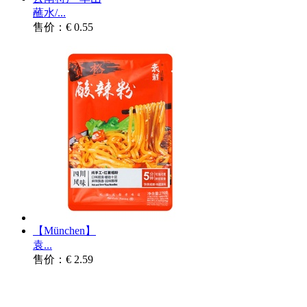
蘸水/...
售价：€ 0.55
【München】
袁...
售价：€ 2.59