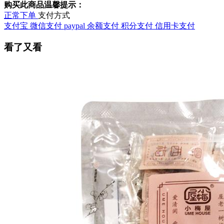
购买此商品温馨提示：
正常下单
支付方式
支付宝
微信支付
paypal
余额支付
积分支付
信用卡支付
看了又看