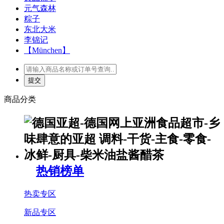
元气森林
粽子
东北大米
李锦记
【München】
商品分类
热销榜单
热卖专区
新品专区