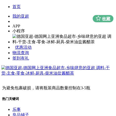
首页
我的亚超
收藏
APP
小程序
优惠活动
物流查询
签到有礼
为避免包裹破损，请将瓶装商品数量控制在3-5瓶
热门关键词
乐事
良品铺子