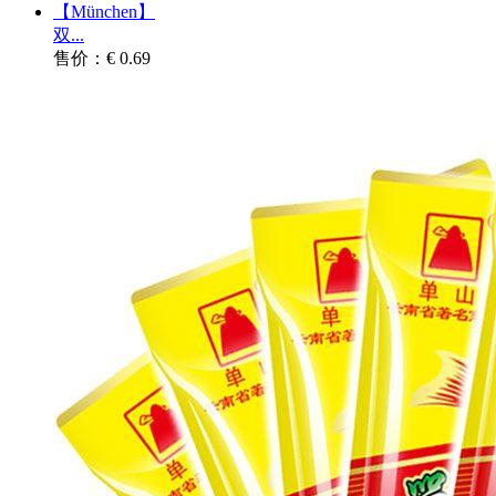
【München】
双...
售价：€ 0.69