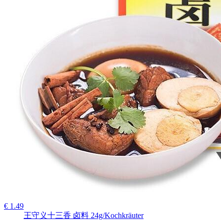
€ 1.49
王守义十三香 卤料 24g/Kochkräuter