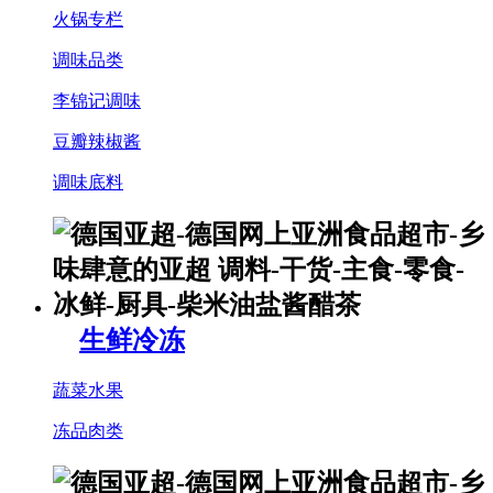
火锅专栏
调味品类
李锦记调味
豆瓣辣椒酱
调味底料
生鲜冷冻
蔬菜水果
冻品肉类