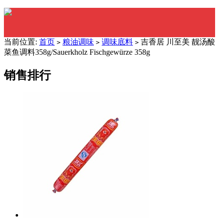
当前位置:
首页
粮油调味
调味底料
吉香居 川至美 靓汤酸
>
>
>
菜鱼调料358g/Sauerkholz Fischgewürze 358g
销售排行