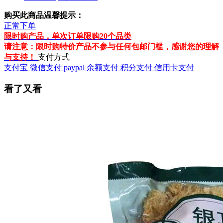
购买此商品温馨提示：
正常下单
限时购产品，单次订单限购20个品类
请注意：限时购特价产品不参与任何包邮门槛，感谢您的理解
与支持！
支付方式
支付宝
微信支付
paypal
余额支付
积分支付
信用卡支付
看了又看