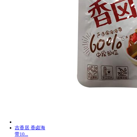
吉香居 香卤海
带10...