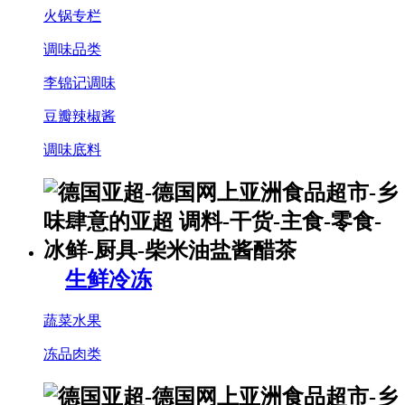
火锅专栏
调味品类
李锦记调味
豆瓣辣椒酱
调味底料
生鲜冷冻
蔬菜水果
冻品肉类