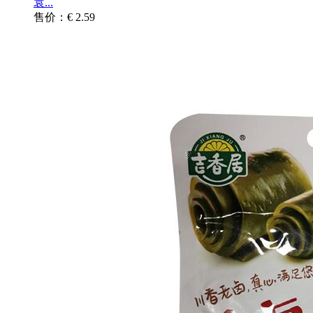
袁...
售价：€ 2.59