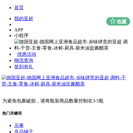
首页
我的亚超
收藏
APP
小程序
优惠活动
物流查询
签到有礼
为避免包裹破损，请将瓶装商品数量控制在3-5瓶
热门关键词
乐事
良品铺子