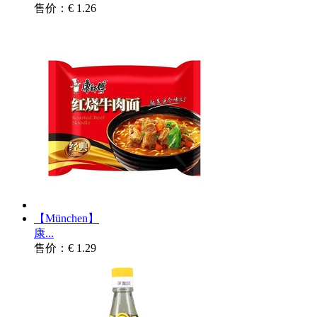
售价：€ 1.26
【München】
康...
售价：€ 1.29