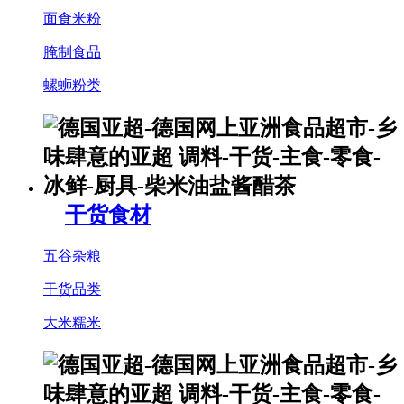
面食米粉
腌制食品
螺蛳粉类
干货食材
五谷杂粮
干货品类
大米糯米