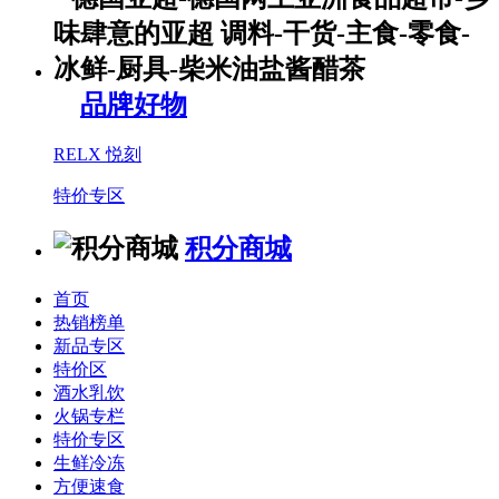
品牌好物
RELX 悦刻
特价专区
积分商城
首页
热销榜单
新品专区
特价区
酒水乳饮
火锅专栏
特价专区
生鲜冷冻
方便速食