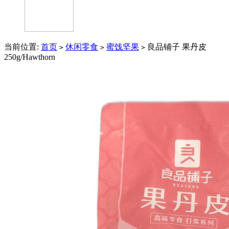
当前位置:
首页
休闲零食
蜜饯坚果
良品铺子 果丹皮
>
>
>
250g/Hawthorn