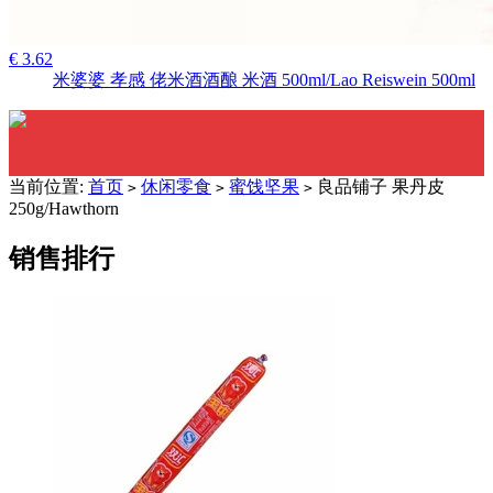
€ 3.62
米婆婆 孝感 佬米酒酒酿 米酒 500ml/Lao Reiswein 500ml
当前位置:
首页
休闲零食
蜜饯坚果
良品铺子 果丹皮
>
>
>
250g/Hawthorn
销售排行