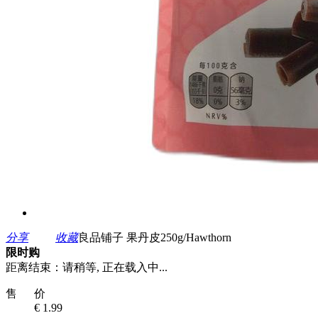
分享
收藏
良品铺子 果丹皮250g/Hawthorn
限时购
距离结束：
请稍等, 正在载入中...
售 价
€ 1.99