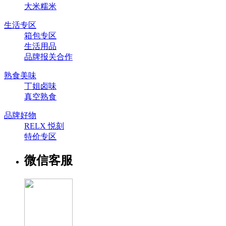
大米糯米
生活专区
箱包专区
生活用品
品牌报关合作
熟食美味
丁姐卤味
真空熟食
品牌好物
RELX 悦刻
特价专区
微信客服