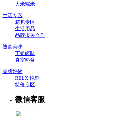
大米糯米
生活专区
箱包专区
生活用品
品牌报关合作
熟食美味
丁姐卤味
真空熟食
品牌好物
RELX 悦刻
特价专区
微信客服