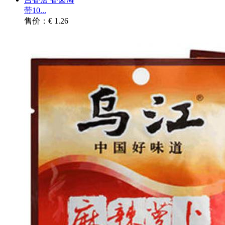
带10...
售价：€ 1.26