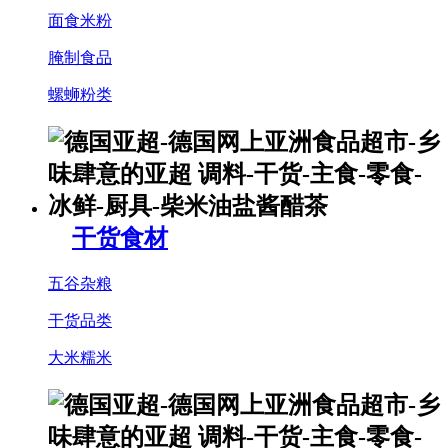
面食米粉
腌制食品
螺蛳粉类
干货食材
五谷杂粮
干货品类
大米糯米