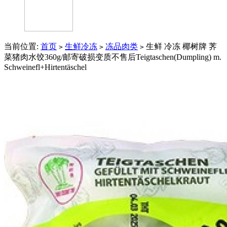
当前位置:
首页
生鲜冷冻
冻品肉类
生鲜 冷冻 椰树牌 荠
>
>
>
菜猪肉水饺360g/邮寄破损变质不售后Teigtaschen(Dumpling) m.
Schweinefl+Hirtentäschel