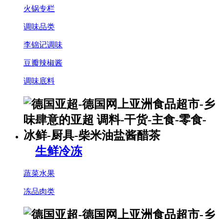
火锅专栏
调味品类
李锦记调味
豆瓣辣椒酱
调味底料
生鲜冷冻
蔬菜水果
冻品肉类