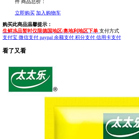
件
商品总价：
立即购买
加入购物车
购买此商品温馨提示：
生鲜冻品暂时仅限德国地区/奥地利地区下单
支付方式
支付宝
微信支付
paypal
余额支付
积分支付
信用卡支付
看了又看