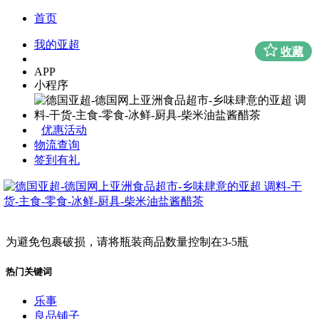
首页
我的亚超
收藏
APP
小程序
优惠活动
物流查询
签到有礼
为避免包裹破损，请将瓶装商品数量控制在3-5瓶
热门关键词
乐事
良品铺子