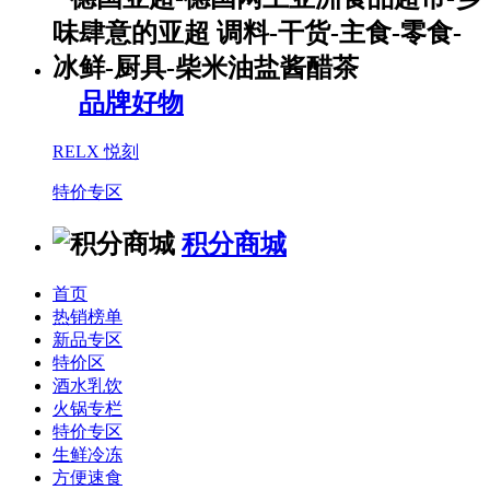
品牌好物
RELX 悦刻
特价专区
积分商城
首页
热销榜单
新品专区
特价区
酒水乳饮
火锅专栏
特价专区
生鲜冷冻
方便速食