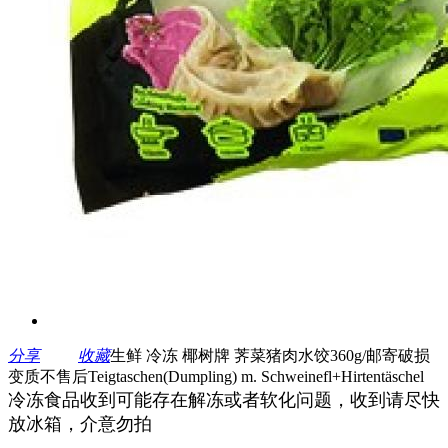
分享
收藏
生鲜 冷冻 椰树牌 荠菜猪肉水饺360g/邮寄破损
变质不售后Teigtaschen(Dumpling) m. Schweinefl+Hirtentäschel
冷冻食品收到可能存在解冻或者软化问题，收到请尽快
放冰箱，介意勿拍