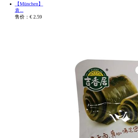
【München】
袁...
售价：€ 2.59