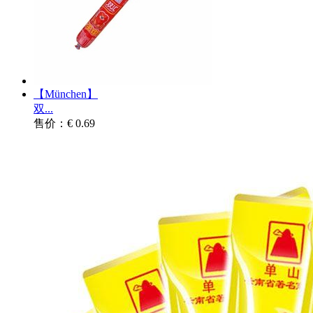
【München】
双...
售价：€ 0.69