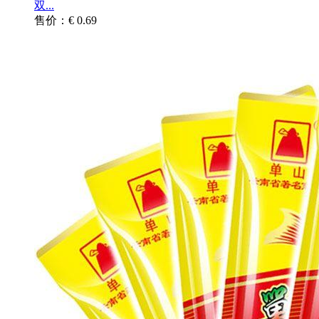
双...
售价：€ 0.69