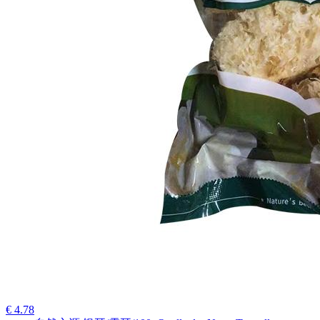
€ 4.78