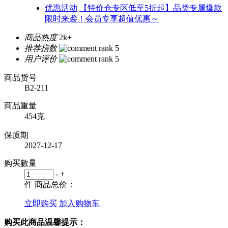
优惠活动
【特价仓专区低至5折起】品类专属爆款
限时来袭！会员专享超值优惠～
商品热度
2k+
推荐指数
用户评价
商品货号
B2-211
商品重量
454克
保质期
2027-12-17
购买數量
-
+
件
商品总价：
立即购买
加入购物车
购买此商品温馨提示：