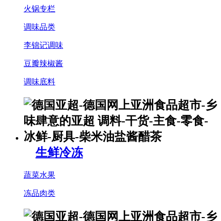
火锅专栏
调味品类
李锦记调味
豆瓣辣椒酱
调味底料
生鲜冷冻
蔬菜水果
冻品肉类