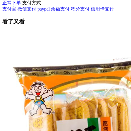
正常下单
支付方式
支付宝
微信支付
paypal
余额支付
积分支付
信用卡支付
看了又看