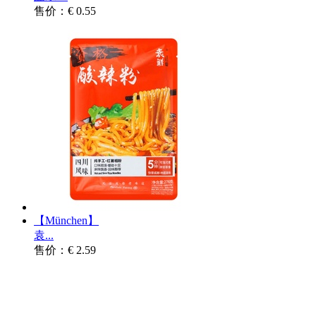
售价：€ 0.55
【München】
袁...
售价：€ 2.59