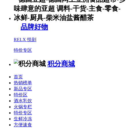
品牌好物
RELX 悦刻
特价专区
积分商城
首页
热销榜单
新品专区
特价区
酒水乳饮
火锅专栏
特价专区
生鲜冷冻
方便速食