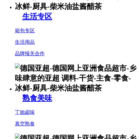
生活专区
箱包专区
生活用品
品牌报关合作
熟食美味
丁姐卤味
真空熟食