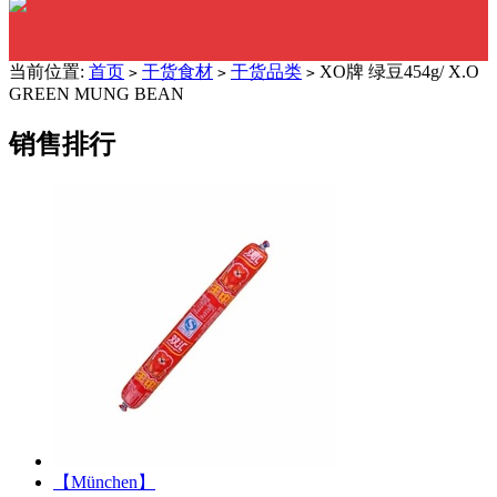
当前位置:
首页
干货食材
干货品类
XO牌 绿豆454g/ X.O
>
>
>
GREEN MUNG BEAN
销售排行
【München】