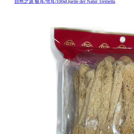
自然之源 银耳/雪耳/100gQuelle der Natur Tremella