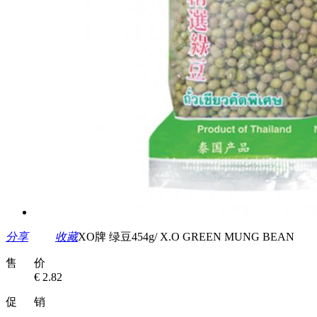
分享
收藏
XO牌 绿豆454g/ X.O GREEN MUNG BEAN
售 价
€ 2.82
促 销