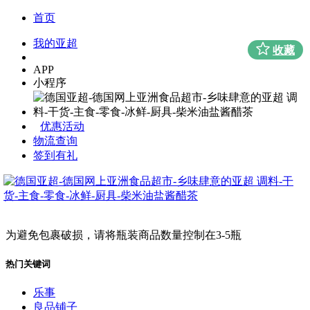
首页
我的亚超
收藏
APP
小程序
优惠活动
物流查询
签到有礼
为避免包裹破损，请将瓶装商品数量控制在3-5瓶
热门关键词
乐事
良品铺子