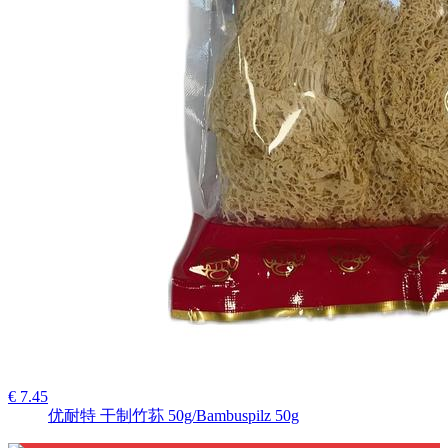
€ 7.45
优耐特 干制竹荪 50g/Bambuspilz 50g