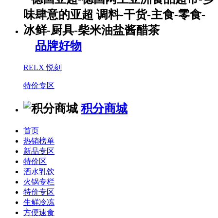
品牌好物
RELX 悦刻
特价专区
积分商城
首页
热销榜单
新品专区
特价区
酒水乳饮
火锅专栏
特价专区
生鲜冷冻
方便速食