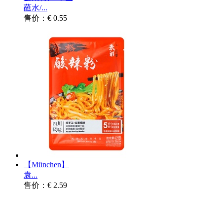
蘸水/...
售价：€ 0.55
【München】
袁...
售价：€ 2.59