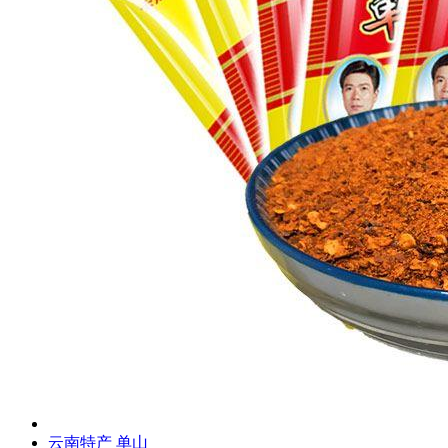
云南特产 单山