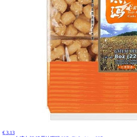
€ 3.13