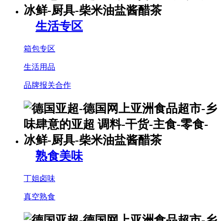
生活专区
箱包专区
生活用品
品牌报关合作
熟食美味
丁姐卤味
真空熟食