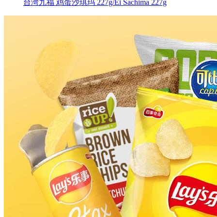
台湾九福 鸡蛋沙琪玛 227g/Ei Sachima 227g