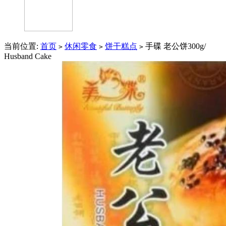
当前位置:
首页
休闲零食
饼干糕点
手碟 老公饼300g/
>
>
>
Husband Cake