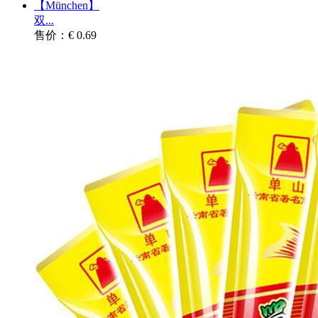
【München】
双...
售价：€ 0.69