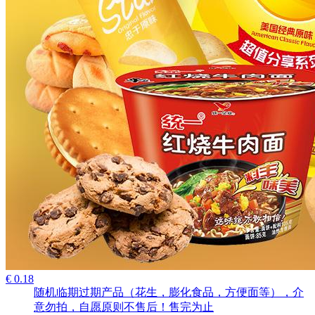
€ 0.18
随机临期过期产品（花生，膨化食品，方便面等），介
意勿拍，自愿原则不售后！售完为止