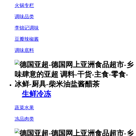
火锅专栏
调味品类
李锦记调味
豆瓣辣椒酱
调味底料
生鲜冷冻
蔬菜水果
冻品肉类