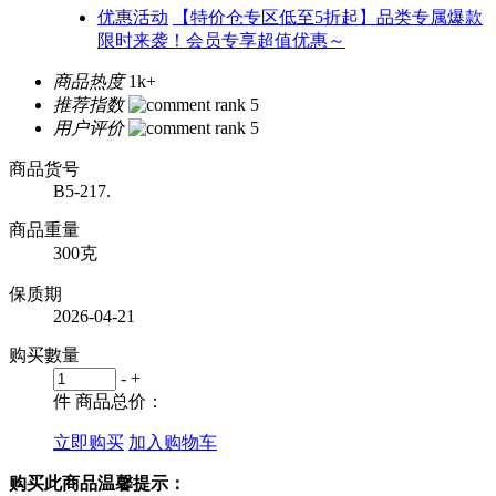
优惠活动
【特价仓专区低至5折起】品类专属爆款
限时来袭！会员专享超值优惠～
商品热度
1k+
推荐指数
用户评价
商品货号
B5-217.
商品重量
300克
保质期
2026-04-21
购买數量
-
+
件
商品总价：
立即购买
加入购物车
购买此商品温馨提示：