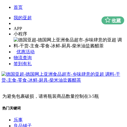
首页
我的亚超
收藏
APP
小程序
优惠活动
物流查询
签到有礼
为避免包裹破损，请将瓶装商品数量控制在3-5瓶
热门关键词
乐事
良品铺子