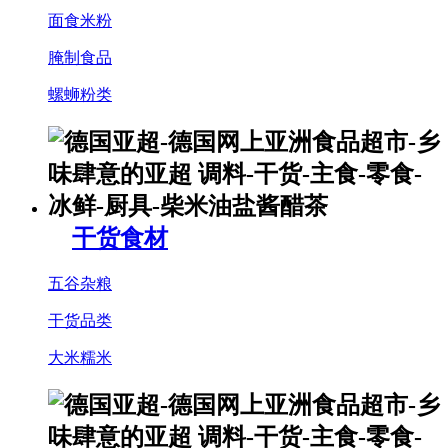
面食米粉
腌制食品
螺蛳粉类
干货食材
五谷杂粮
干货品类
大米糯米