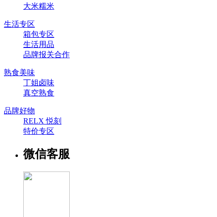
大米糯米
生活专区
箱包专区
生活用品
品牌报关合作
熟食美味
丁姐卤味
真空熟食
品牌好物
RELX 悦刻
特价专区
微信客服