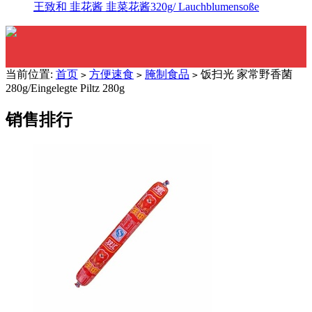
王致和 韭花酱 韭菜花酱320g/ Lauchblumensoße
当前位置:
首页
方便速食
腌制食品
饭扫光 家常野香菌
>
>
>
280g/Eingelegte Piltz 280g
销售排行