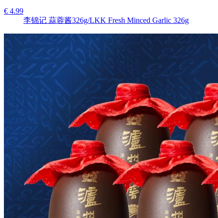
€ 4.99
李锦记 蒜蓉酱326g/LKK Fresh Minced Garlic 326g