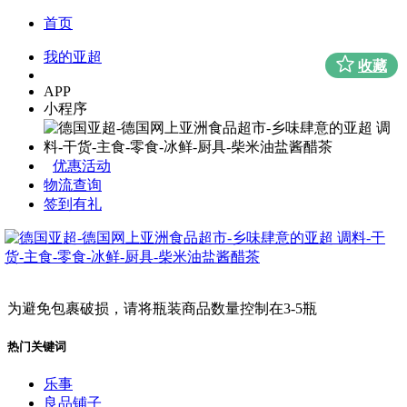
首页
我的亚超
收藏
APP
小程序
优惠活动
物流查询
签到有礼
为避免包裹破损，请将瓶装商品数量控制在3-5瓶
热门关键词
乐事
良品铺子