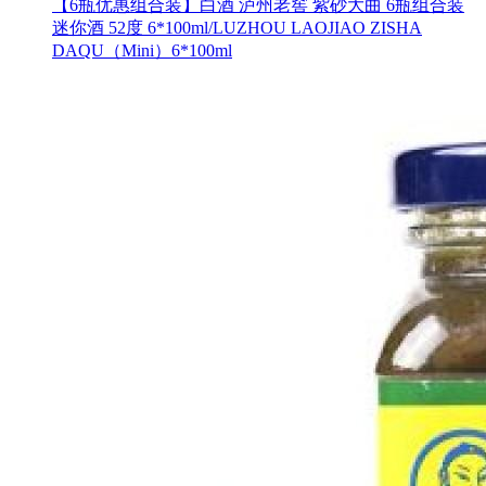
【6瓶优惠组合装】白酒 泸州老窖 紫砂大曲 6瓶组合装
迷你酒 52度 6*100ml/LUZHOU LAOJIAO ZISHA
DAQU（Mini）6*100ml