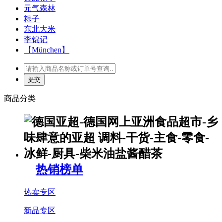
元气森林
粽子
东北大米
李锦记
【München】
商品分类
热销榜单
热卖专区
新品专区