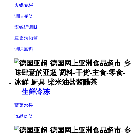
火锅专栏
调味品类
李锦记调味
豆瓣辣椒酱
调味底料
生鲜冷冻
蔬菜水果
冻品肉类