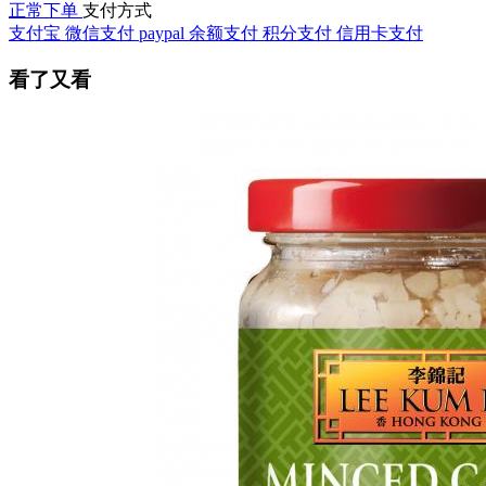
正常下单
支付方式
支付宝
微信支付
paypal
余额支付
积分支付
信用卡支付
看了又看