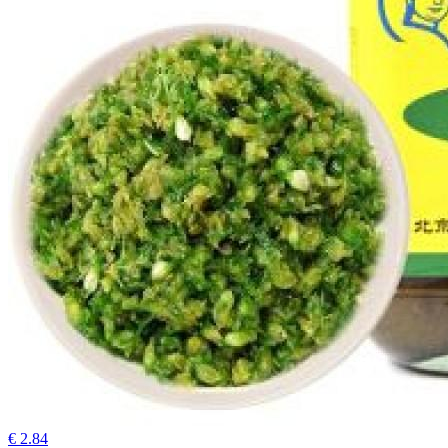
€ 2.84