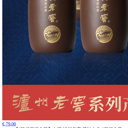
€ 79.00