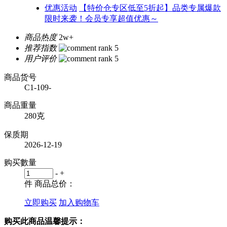
优惠活动
【特价仓专区低至5折起】品类专属爆款
限时来袭！会员专享超值优惠～
商品热度
2w+
推荐指数
用户评价
商品货号
C1-109-
商品重量
280克
保质期
2026-12-19
购买數量
-
+
件
商品总价：
立即购买
加入购物车
购买此商品温馨提示：