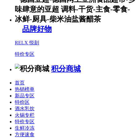
品牌好物
RELX 悦刻
特价专区
积分商城
首页
热销榜单
新品专区
特价区
酒水乳饮
火锅专栏
特价专区
生鲜冷冻
方便速食