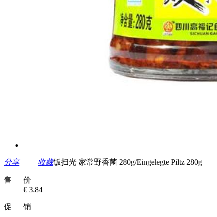
分享
收藏
饭扫光 家常野香菌 280g/Eingelegte Piltz 280g
售 价
€ 3.84
促 销