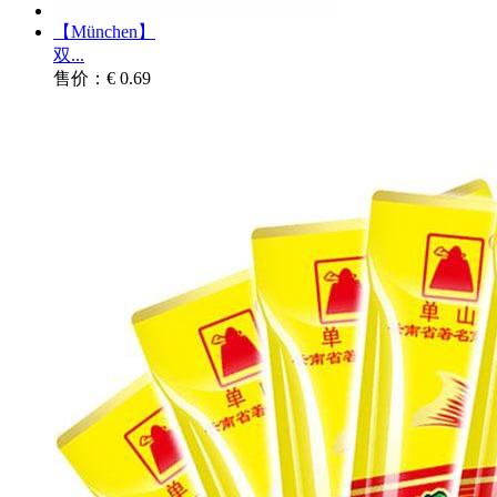
【München】
双...
售价：€ 0.69