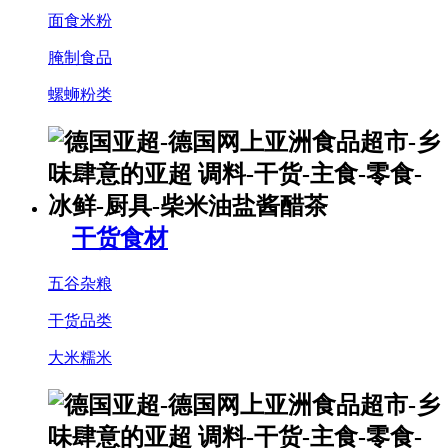
面食米粉
腌制食品
螺蛳粉类
干货食材
五谷杂粮
干货品类
大米糯米