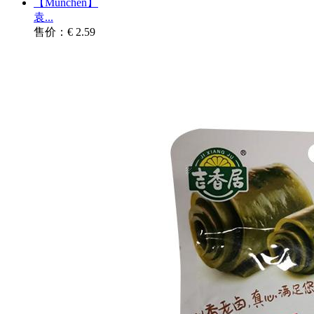
【München】
袁...
售价：€ 2.59