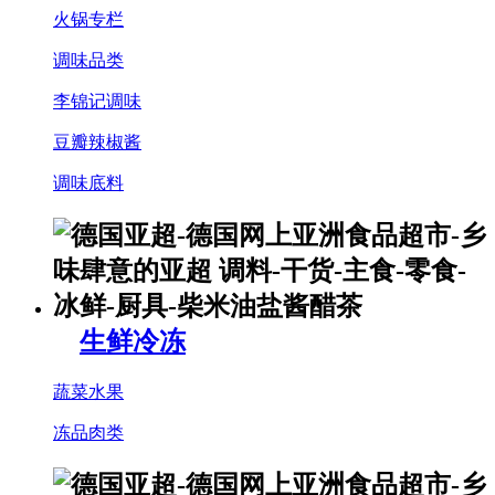
火锅专栏
调味品类
李锦记调味
豆瓣辣椒酱
调味底料
生鲜冷冻
蔬菜水果
冻品肉类