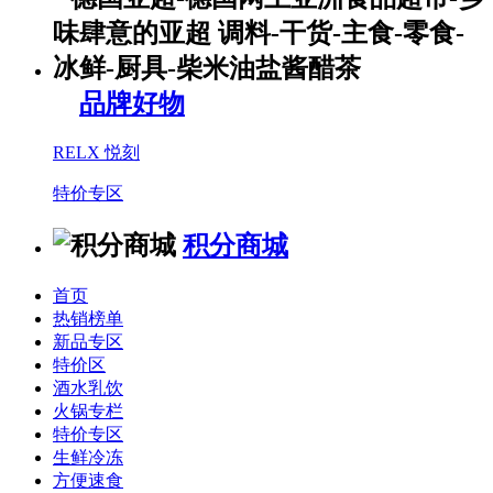
品牌好物
RELX 悦刻
特价专区
积分商城
首页
热销榜单
新品专区
特价区
酒水乳饮
火锅专栏
特价专区
生鲜冷冻
方便速食