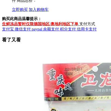
件
商品总价：
立即购买
加入购物车
购买此商品温馨提示：
生鲜冻品暂时仅限德国地区/奥地利地区下单
支付方式
支付宝
微信支付
paypal
余额支付
积分支付
信用卡支付
看了又看