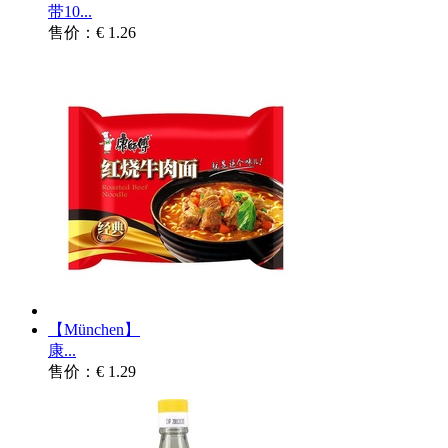
带10...
售价：€ 1.26
【München】
康...
售价：€ 1.29