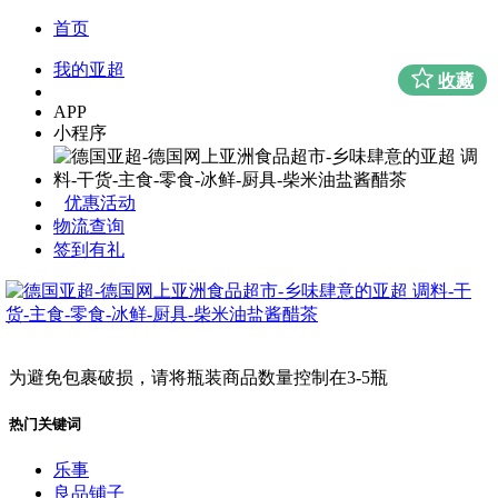
首页
我的亚超
收藏
APP
小程序
优惠活动
物流查询
签到有礼
为避免包裹破损，请将瓶装商品数量控制在3-5瓶
热门关键词
乐事
良品铺子