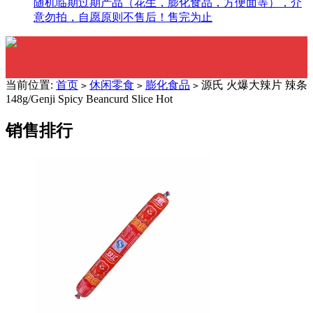
随机临期过期产品（花生，膨化食品，方便面等），介
意勿拍，自愿原则不售后！售完为止
当前位置:
首页
休闲零食
膨化食品
源氏 火爆大辣片 辣条
>
>
>
148g/Genji Spicy Beancurd Slice Hot
销售排行