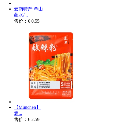
云南特产 单山
蘸水/...
售价：€ 0.55
【München】
袁...
售价：€ 2.59