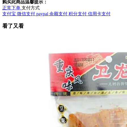
购买此商品温馨提示：
正常下单
支付方式
支付宝
微信支付
paypal
余额支付
积分支付
信用卡支付
看了又看