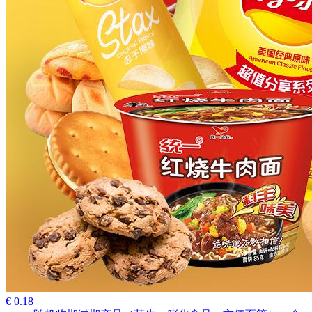
€ 0.18