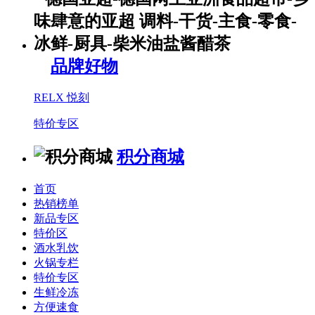
品牌好物
RELX 悦刻
特价专区
积分商城
首页
热销榜单
新品专区
特价区
酒水乳饮
火锅专栏
特价专区
生鲜冷冻
方便速食