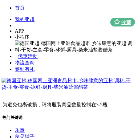
首页
我的亚超
收藏
APP
小程序
优惠活动
物流查询
签到有礼
为避免包裹破损，请将瓶装商品数量控制在3-5瓶
热门关键词
乐事
良品铺子