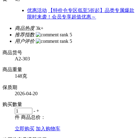
优惠活动
【特价仓专区低至5折起】品类专属爆款
限时来袭！会员专享超值优惠～
商品热度
3k+
推荐指数
用户评价
商品货号
A2-303
商品重量
148克
保质期
2026-04-20
购买數量
-
+
件
商品总价：
立即购买
加入购物车