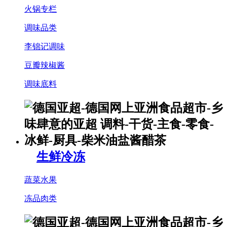
火锅专栏
调味品类
李锦记调味
豆瓣辣椒酱
调味底料
生鲜冷冻
蔬菜水果
冻品肉类