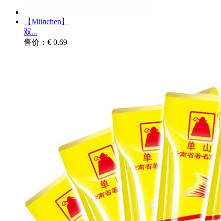
【München】
双...
售价：€ 0.69