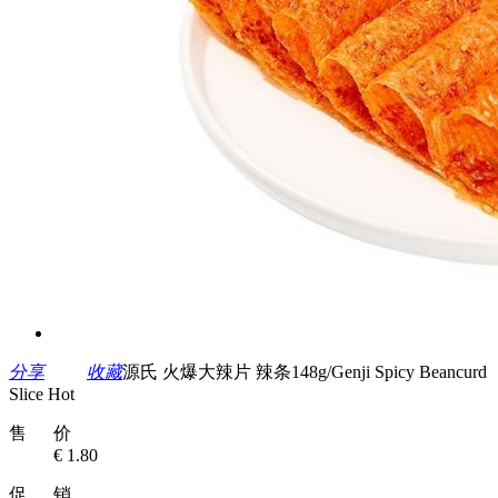
分享
收藏
源氏 火爆大辣片 辣条148g/Genji Spicy Beancurd
Slice Hot
售 价
€ 1.80
促 销