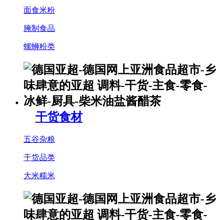
面食米粉
腌制食品
螺蛳粉类
干货食材
五谷杂粮
干货品类
大米糯米