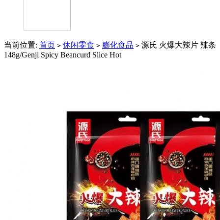
当前位置:
首页
休闲零食
膨化食品
源氏 火爆大辣片 辣条
>
>
>
148g/Genji Spicy Beancurd Slice Hot