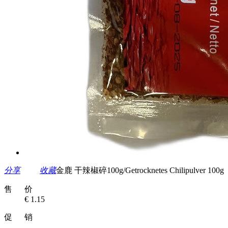
分享
收藏
金鹿 干辣椒碎100g/Getrocknetes Chilipulver 100g
售 价
€ 1.15
促 销