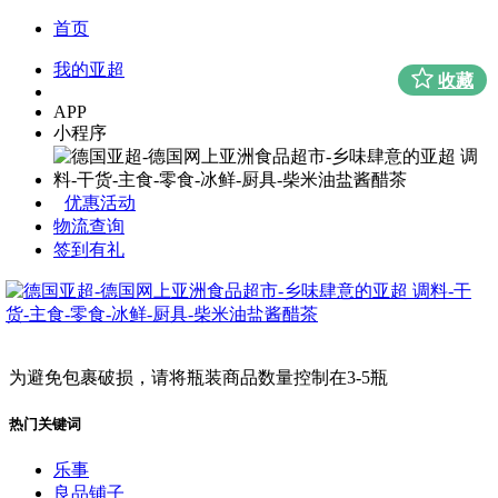
首页
我的亚超
收藏
APP
小程序
优惠活动
物流查询
签到有礼
为避免包裹破损，请将瓶装商品数量控制在3-5瓶
热门关键词
乐事
良品铺子