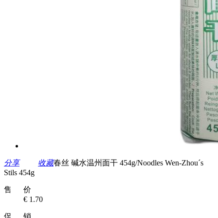
分享
收藏
春丝 碱水温州面干 454g/Noodles Wen-Zhou´s
Stils 454g
售 价
€ 1.70
促 销