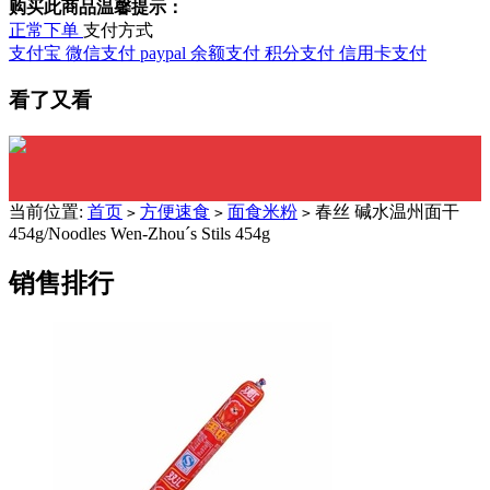
购买此商品温馨提示：
正常下单
支付方式
支付宝
微信支付
paypal
余额支付
积分支付
信用卡支付
看了又看
当前位置:
首页
方便速食
面食米粉
春丝 碱水温州面干
>
>
>
454g/Noodles Wen-Zhou´s Stils 454g
销售排行