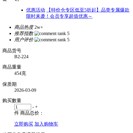
优惠活动
【特价仓专区低至5折起】品类专属爆款
限时来袭！会员专享超值优惠～
商品热度
2w+
推荐指数
用户评价
商品货号
B2-224
商品重量
454克
保质期
2026-03-09
购买數量
-
+
件
商品总价：
立即购买
加入购物车