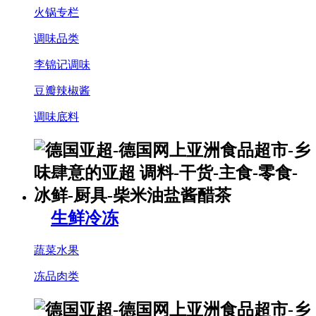
火锅专栏
调味品类
李锦记调味
豆瓣辣椒酱
调味底料
生鲜冷冻
蔬菜水果
冻品肉类