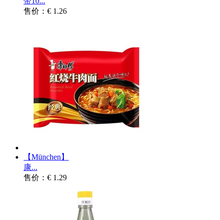
带10...
售价：€ 1.26
【München】
康...
售价：€ 1.29