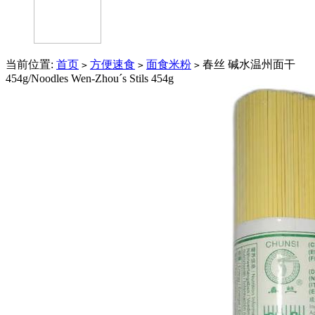
当前位置:
首页
方便速食
面食米粉
春丝 碱水温州面干
>
>
>
454g/Noodles Wen-Zhou´s Stils 454g