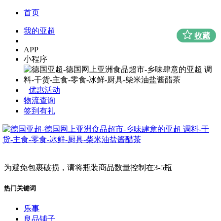
首页
我的亚超
收藏
APP
小程序
优惠活动
物流查询
签到有礼
为避免包裹破损，请将瓶装商品数量控制在3-5瓶
热门关键词
乐事
良品铺子