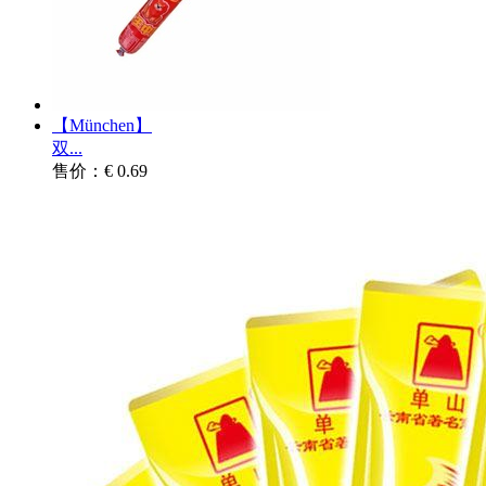
【München】
双...
售价：€ 0.69