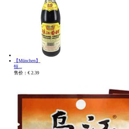
【München】
恒...
售价：€ 2.39