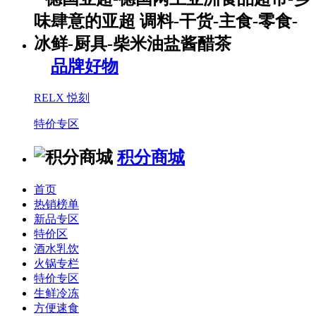
品牌好物
RELX 悦刻
特价专区
积分商城
首页
热销榜单
新品专区
特价区
酒水乳饮
火锅专栏
特价专区
生鲜冷冻
方便速食