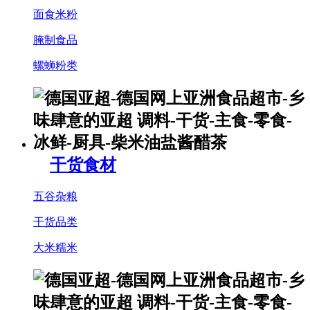
面食米粉
腌制食品
螺蛳粉类
干货食材
五谷杂粮
干货品类
大米糯米