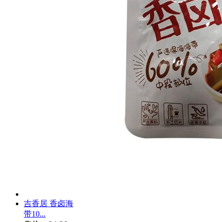
吉香居 香卤海
带10...