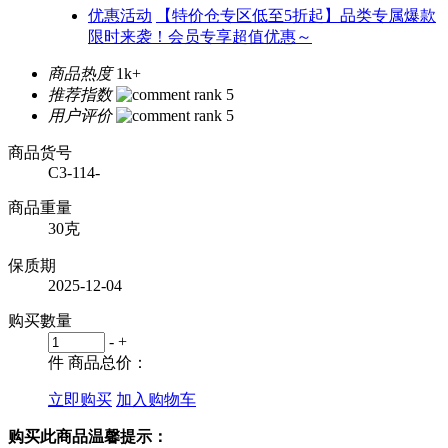
优惠活动
【特价仓专区低至5折起】品类专属爆款
限时来袭！会员专享超值优惠～
商品热度
1k+
推荐指数
用户评价
商品货号
C3-114-
商品重量
30克
保质期
2025-12-04
购买數量
-
+
件
商品总价：
立即购买
加入购物车
购买此商品温馨提示：