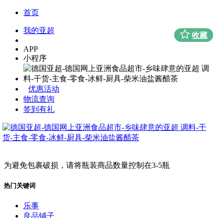
首页
我的亚超
收藏
APP
小程序
优惠活动
物流查询
签到有礼
为避免包裹破损，请将瓶装商品数量控制在3-5瓶
热门关键词
乐事
良品铺子