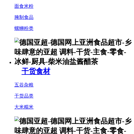
面食米粉
腌制食品
螺蛳粉类
干货食材
五谷杂粮
干货品类
大米糯米