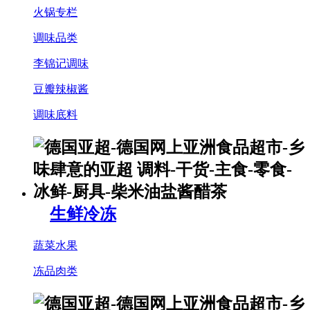
火锅专栏
调味品类
李锦记调味
豆瓣辣椒酱
调味底料
生鲜冷冻
蔬菜水果
冻品肉类