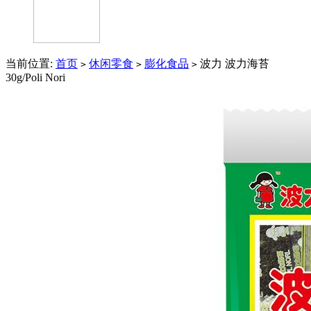
当前位置:
首页
休闲零食
膨化食品
波力 波力海苔
>
>
>
30g/Poli Nori