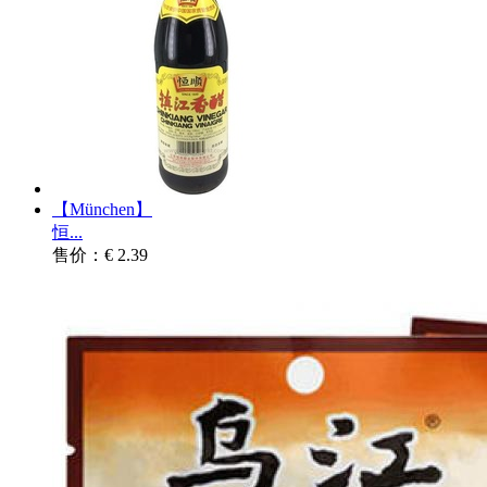
【München】
恒...
售价：€ 2.39