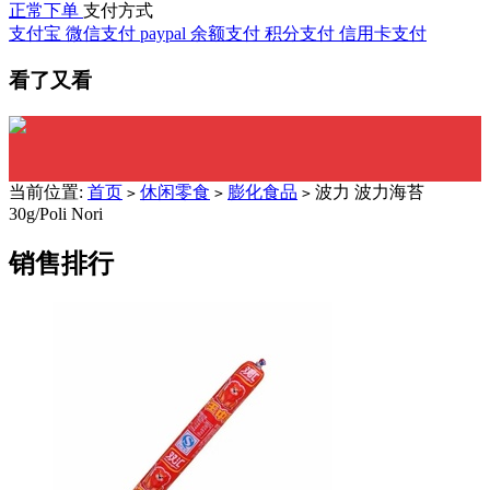
正常下单
支付方式
支付宝
微信支付
paypal
余额支付
积分支付
信用卡支付
看了又看
当前位置:
首页
休闲零食
膨化食品
波力 波力海苔
>
>
>
30g/Poli Nori
销售排行