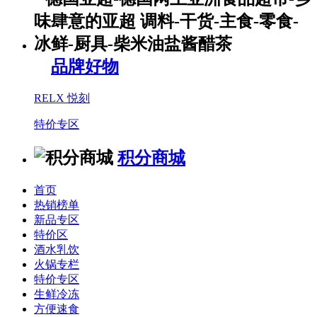
品牌好物
RELX 悦刻
特价专区
积分商城
首页
热销榜单
新品专区
特价区
酒水乳饮
火锅专栏
特价专区
生鲜冷冻
方便速食