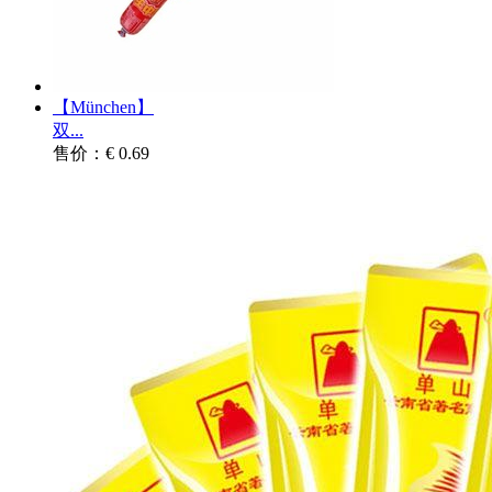
【München】
双...
售价：€ 0.69