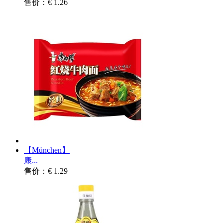
售价：€ 1.26
【München】
康...
售价：€ 1.29