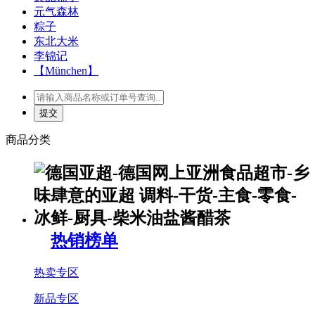
元气森林
粽子
东北大米
李锦记
【München】
商品分类
热销榜单
热卖专区
新品专区