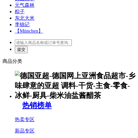
元气森林
粽子
东北大米
李锦记
【München】
商品分类
热销榜单
热卖专区
新品专区