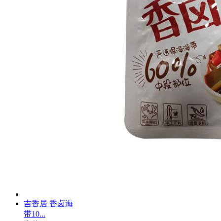
吉香居 香卤海
带10...