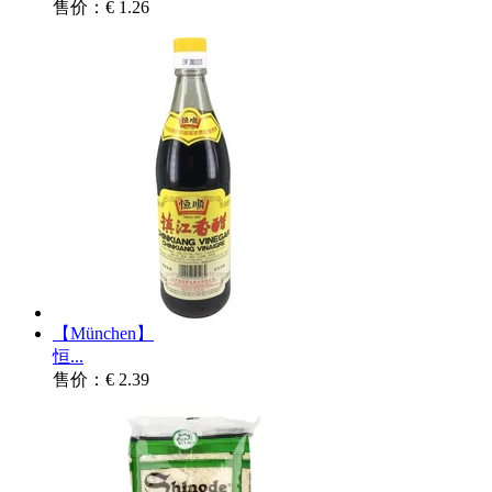
售价：€ 1.26
【München】
恒...
售价：€ 2.39