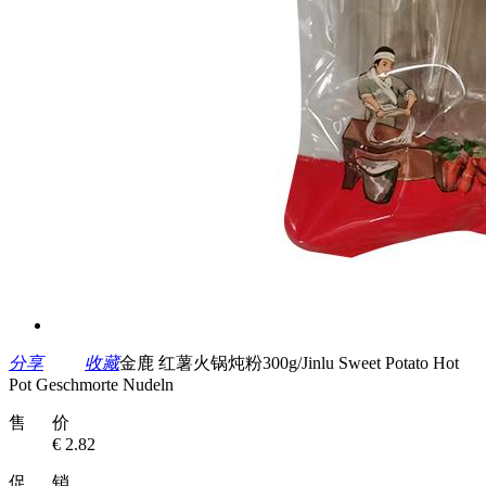
分享
收藏
金鹿 红薯火锅炖粉300g/Jinlu Sweet Potato Hot
Pot Geschmorte Nudeln
售 价
€ 2.82
促 销