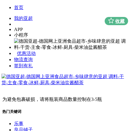
首页
我的亚超
收藏
APP
小程序
优惠活动
物流查询
签到有礼
为避免包裹破损，请将瓶装商品数量控制在3-5瓶
热门关键词
乐事
良品铺子