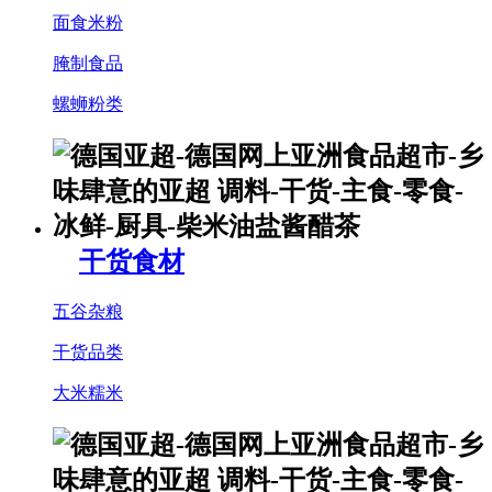
面食米粉
腌制食品
螺蛳粉类
干货食材
五谷杂粮
干货品类
大米糯米