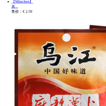
【München】
袁...
售价：€ 2.59