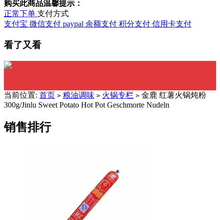
购买此商品温馨提示：
正常下单
支付方式
支付宝
微信支付
paypal
余额支付
积分支付
信用卡支付
看了又看
当前位置:
首页
粮油调味
火锅专栏
金鹿 红薯火锅炖粉
>
>
>
300g/Jinlu Sweet Potato Hot Pot Geschmorte Nudeln
销售排行