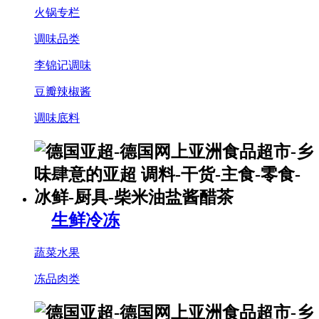
火锅专栏
调味品类
李锦记调味
豆瓣辣椒酱
调味底料
生鲜冷冻
蔬菜水果
冻品肉类