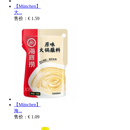
【München】
大...
售价：€ 1.59
【München】
海...
售价：€ 1.09