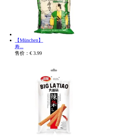
【München】
寿...
售价：€ 3.99