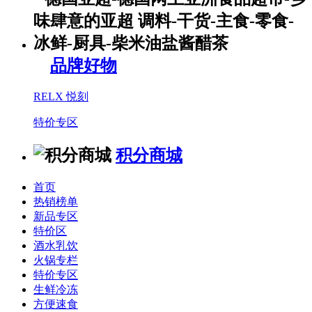
品牌好物
RELX 悦刻
特价专区
积分商城
首页
热销榜单
新品专区
特价区
酒水乳饮
火锅专栏
特价专区
生鲜冷冻
方便速食