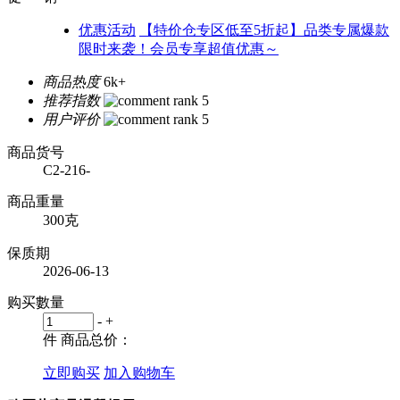
优惠活动
【特价仓专区低至5折起】品类专属爆款
限时来袭！会员专享超值优惠～
商品热度
6k+
推荐指数
用户评价
商品货号
C2-216-
商品重量
300克
保质期
2026-06-13
购买數量
-
+
件
商品总价：
立即购买
加入购物车