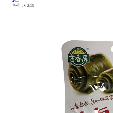
袁...
售价：€ 2.59