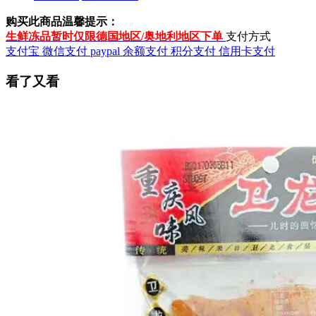
购买此商品温馨提示：
生鲜冻品暂时仅限德国地区/奥地利地区下单
支付方式
支付宝
微信支付
paypal
余额支付
积分支付
信用卡支付
看了又看