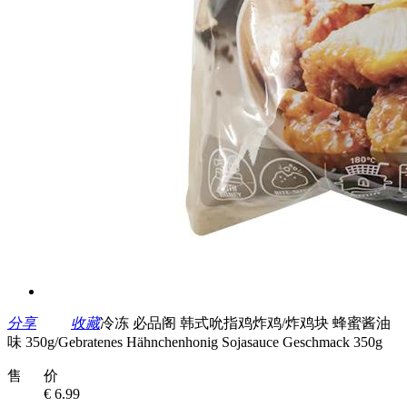
分享
收藏
冷冻 必品阁 韩式吮指鸡炸鸡/炸鸡块 蜂蜜酱油
味 350g/Gebratenes Hähnchenhonig Sojasauce Geschmack 350g
售 价
€ 6.99