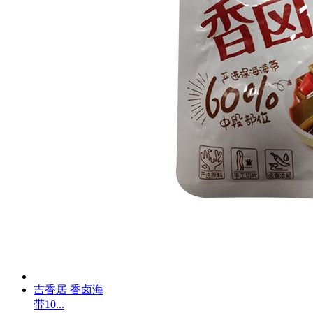
吉香居 香卤海
带10...