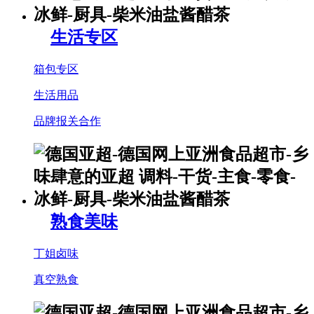
生活专区
箱包专区
生活用品
品牌报关合作
熟食美味
丁姐卤味
真空熟食