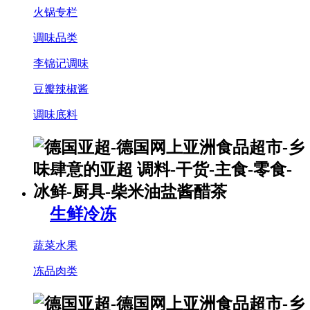
火锅专栏
调味品类
李锦记调味
豆瓣辣椒酱
调味底料
生鲜冷冻
蔬菜水果
冻品肉类