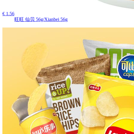
€ 1.56
旺旺 仙贝 56g/Xianbei 56g