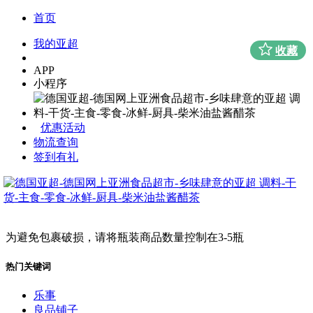
首页
我的亚超
收藏
APP
小程序
优惠活动
物流查询
签到有礼
为避免包裹破损，请将瓶装商品数量控制在3-5瓶
热门关键词
乐事
良品铺子