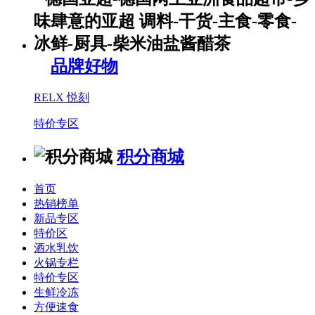
品牌好物
RELX 悦刻
特价专区
积分商城
首页
热销榜单
新品专区
特价区
酒水乳饮
火锅专栏
特价专区
生鲜冷冻
方便速食