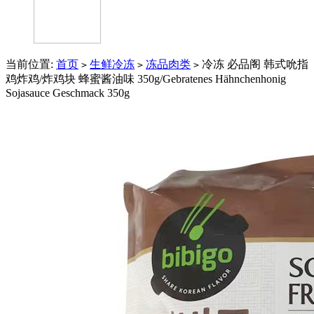
当前位置:
首页
生鲜冷冻
冻品肉类
冷冻 必品阁 韩式吮指
>
>
>
鸡炸鸡/炸鸡块 蜂蜜酱油味 350g/Gebratenes Hähnchenhonig
Sojasauce Geschmack 350g