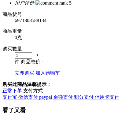
用户评价
商品货号
6971808588134
商品重量
0克
购买數量
-
+
件
商品总价：
立即购买
加入购物车
购买此商品温馨提示：
正常下单
支付方式
支付宝
微信支付
paypal
余额支付
积分支付
信用卡支付
看了又看