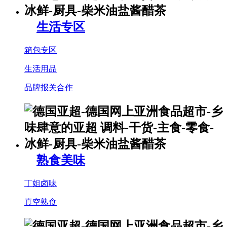
生活专区
箱包专区
生活用品
品牌报关合作
熟食美味
丁姐卤味
真空熟食