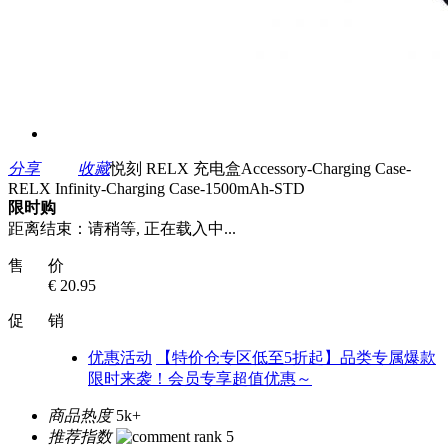
分享
收藏
悦刻 RELX 充电盒Accessory-Charging Case-
RELX Infinity-Charging Case-1500mAh-STD
限时购
距离结束：
请稍等, 正在载入中...
售 价
€ 20.95
促 销
优惠活动
【特价仓专区低至5折起】品类专属爆款
限时来袭！会员专享超值优惠～
商品热度
5k+
推荐指数