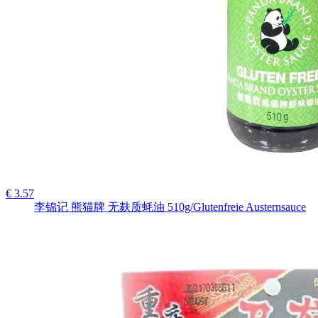
€ 3.57
李锦记 熊猫牌 无麸质蚝油 510g/Glutenfreie Austernsauce