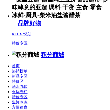
品牌好物
RELX 悦刻
特价专区
积分商城
首页
热销榜单
新品专区
特价区
酒水乳饮
火锅专栏
特价专区
生鲜冷冻
方便速食