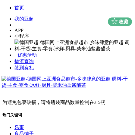
首页
我的亚超
收藏
APP
小程序
优惠活动
物流查询
签到有礼
为避免包裹破损，请将瓶装商品数量控制在3-5瓶
热门关键词
乐事
良品铺子