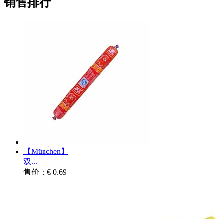
销售排行
【München】
双...
售价：€ 0.69