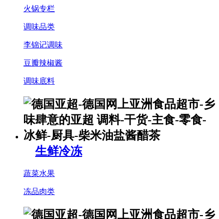
火锅专栏
调味品类
李锦记调味
豆瓣辣椒酱
调味底料
生鲜冷冻
蔬菜水果
冻品肉类