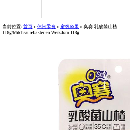
当前位置:
首页
休闲零食
蜜饯坚果
奥赛 乳酸菌山楂
>
>
>
118g/Milchsäurebakterien Weißdorn 118g