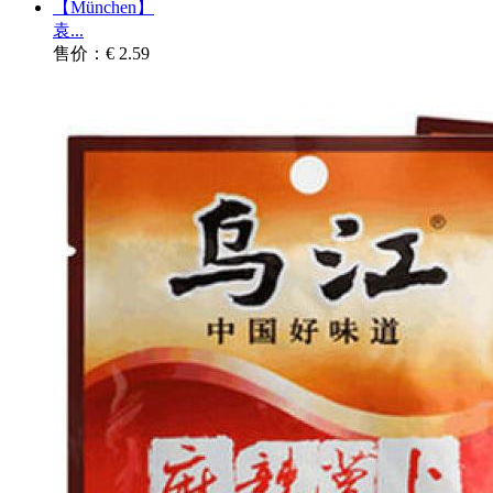
【München】
袁...
售价：€ 2.59