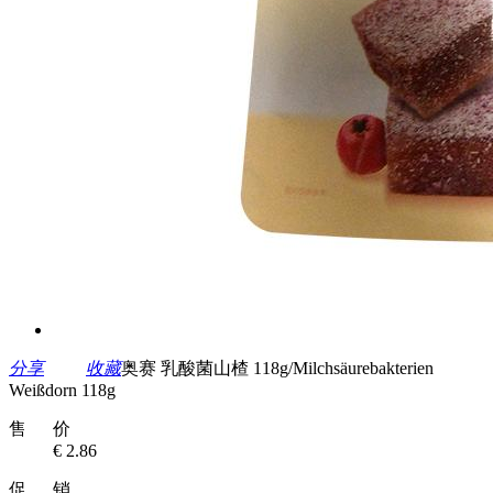
分享
收藏
奥赛 乳酸菌山楂 118g/Milchsäurebakterien
Weißdorn 118g
售 价
€ 2.86
促 销