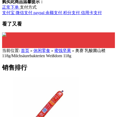
购买此商品温馨提示：
正常下单
支付方式
支付宝
微信支付
paypal
余额支付
积分支付
信用卡支付
看了又看
当前位置:
首页
休闲零食
蜜饯坚果
奥赛 乳酸菌山楂
>
>
>
118g/Milchsäurebakterien Weißdorn 118g
销售排行