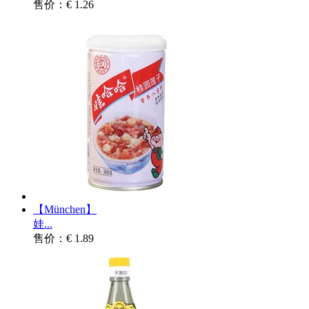
售价：€ 1.26
【München】
娃...
售价：€ 1.89