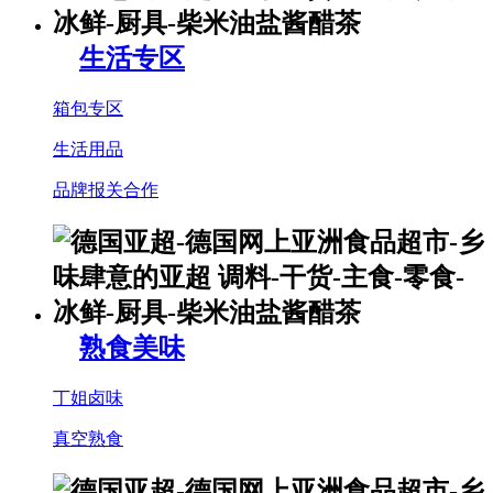
生活专区
箱包专区
生活用品
品牌报关合作
熟食美味
丁姐卤味
真空熟食