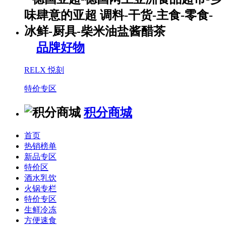
品牌好物
RELX 悦刻
特价专区
积分商城
首页
热销榜单
新品专区
特价区
酒水乳饮
火锅专栏
特价专区
生鲜冷冻
方便速食