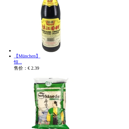
【München】
恒...
售价：€ 2.39