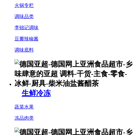
火锅专栏
调味品类
李锦记调味
豆瓣辣椒酱
调味底料
生鲜冷冻
蔬菜水果
冻品肉类