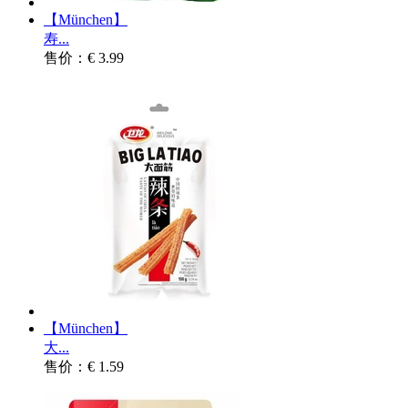
【München】
寿...
售价：€ 3.99
【München】
大...
售价：€ 1.59