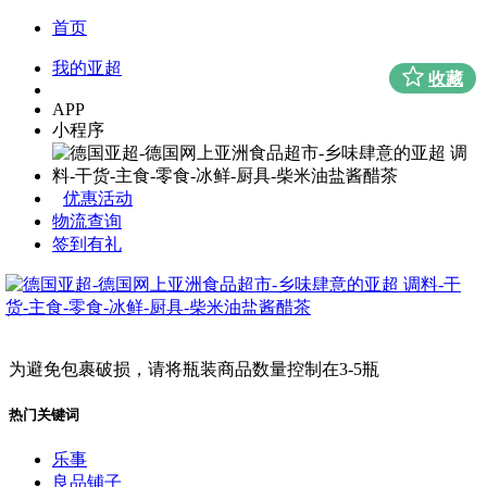
首页
我的亚超
收藏
APP
小程序
优惠活动
物流查询
签到有礼
为避免包裹破损，请将瓶装商品数量控制在3-5瓶
热门关键词
乐事
良品铺子