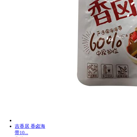
吉香居 香卤海
带10...