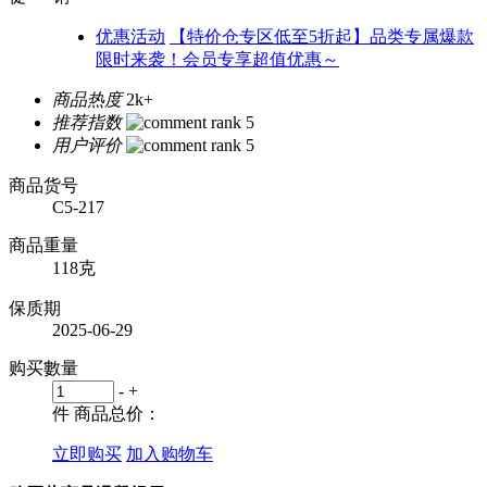
优惠活动
【特价仓专区低至5折起】品类专属爆款
限时来袭！会员专享超值优惠～
商品热度
2k+
推荐指数
用户评价
商品货号
C5-217
商品重量
118克
保质期
2025-06-29
购买數量
-
+
件
商品总价：
立即购买
加入购物车