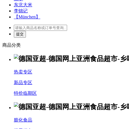
东北大米
李锦记
【München】
商品分类
热卖专区
新品专区
特价临期区
膨化食品