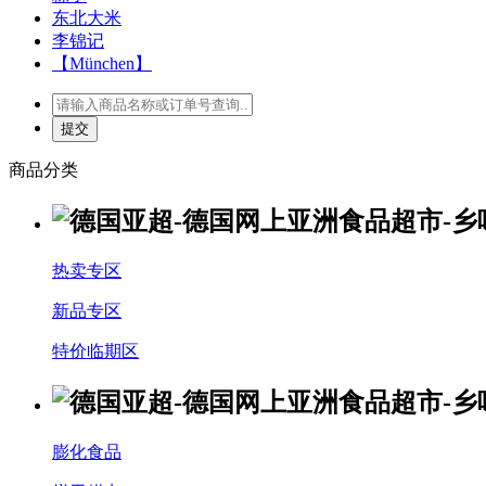
东北大米
李锦记
【München】
商品分类
热卖专区
新品专区
特价临期区
膨化食品