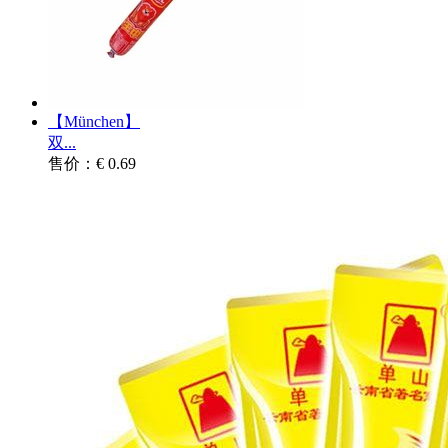
【München】
双...
售价：€ 0.69