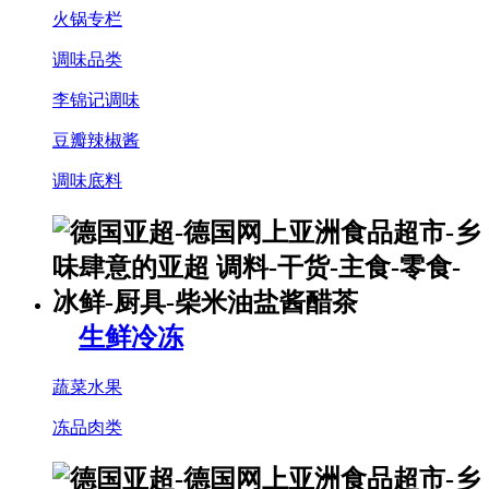
火锅专栏
调味品类
李锦记调味
豆瓣辣椒酱
调味底料
生鲜冷冻
蔬菜水果
冻品肉类