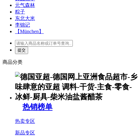
元气森林
粽子
东北大米
李锦记
【München】
商品分类
热销榜单
热卖专区
新品专区