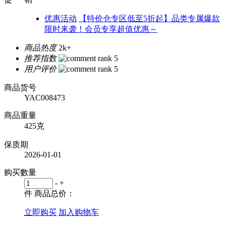
优惠活动
【特价仓专区低至5折起】品类专属爆款
限时来袭！会员专享超值优惠～
商品热度
2k+
推荐指数
用户评价
商品货号
YAC008473
商品重量
425克
保质期
2026-01-01
购买數量
-
+
件
商品总价：
立即购买
加入购物车