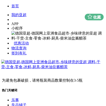
首页
我的亚超
收藏
APP
小程序
优惠活动
物流查询
签到有礼
为避免包裹破损，请将瓶装商品数量控制在3-5瓶
热门关键词
乐事
良品铺子