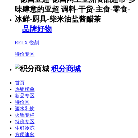
品牌好物
RELX 悦刻
特价专区
积分商城
首页
热销榜单
新品专区
特价区
酒水乳饮
火锅专栏
特价专区
生鲜冷冻
方便速食