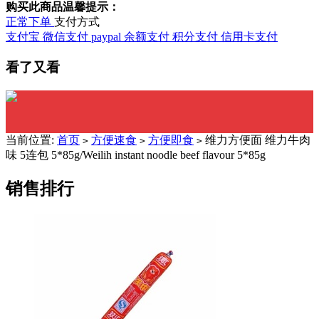
购买此商品温馨提示：
正常下单
支付方式
支付宝
微信支付
paypal
余额支付
积分支付
信用卡支付
看了又看
当前位置:
首页
方便速食
方便即食
维力方便面 维力牛肉
>
>
>
味 5连包 5*85g/Weilih instant noodle beef flavour 5*85g
销售排行