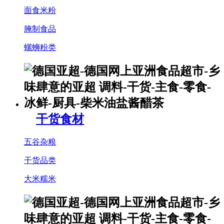
面食米粉
腌制食品
螺蛳粉类
干货食材
五谷杂粮
干货品类
大米糯米