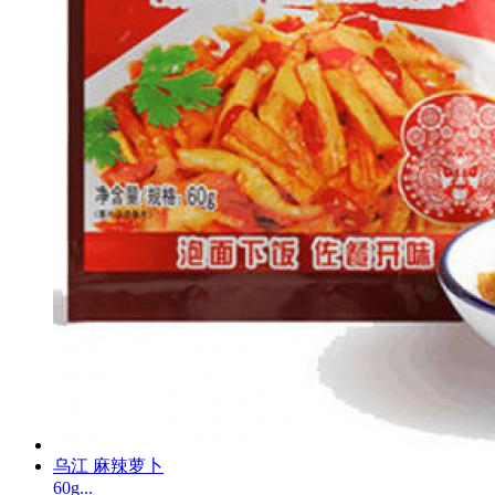
乌江 麻辣萝卜
60g...