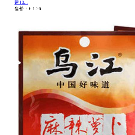
带10...
售价：€ 1.26