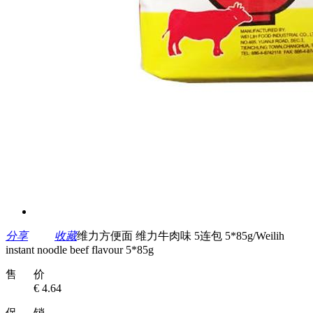
分享
收藏
维力方便面 维力牛肉味 5连包 5*85g/Weilih
instant noodle beef flavour 5*85g
售 价
€ 4.64
促 销