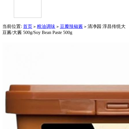
当前位置:
首页
粮油调味
豆瓣辣椒酱
清净园 淳昌传统大
>
>
>
豆酱/大酱 500g/Soy Bean Paste 500g