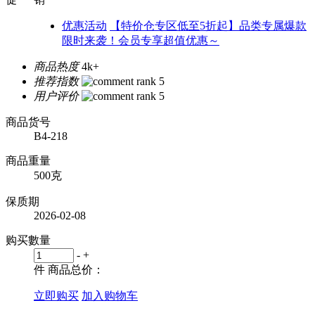
优惠活动
【特价仓专区低至5折起】品类专属爆款
限时来袭！会员专享超值优惠～
商品热度
4k+
推荐指数
用户评价
商品货号
B4-218
商品重量
500克
保质期
2026-02-08
购买數量
-
+
件
商品总价：
立即购买
加入购物车