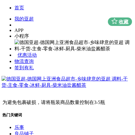
首页
我的亚超
收藏
APP
小程序
优惠活动
物流查询
签到有礼
为避免包裹破损，请将瓶装商品数量控制在3-5瓶
热门关键词
乐事
良品铺子