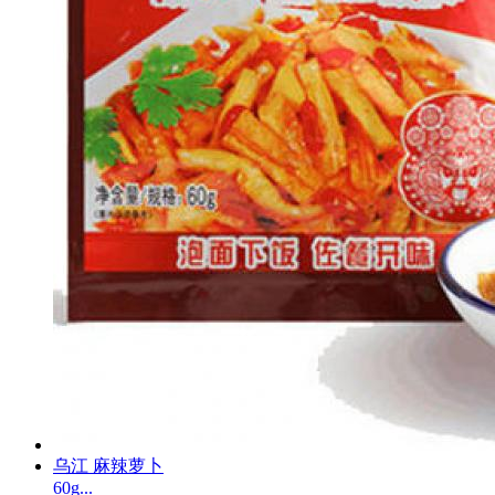
乌江 麻辣萝卜
60g...