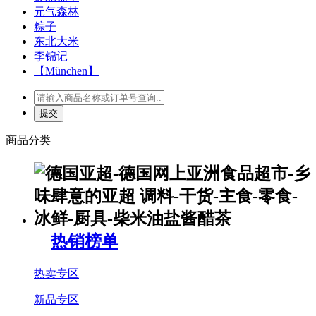
元气森林
粽子
东北大米
李锦记
【München】
商品分类
热销榜单
热卖专区
新品专区