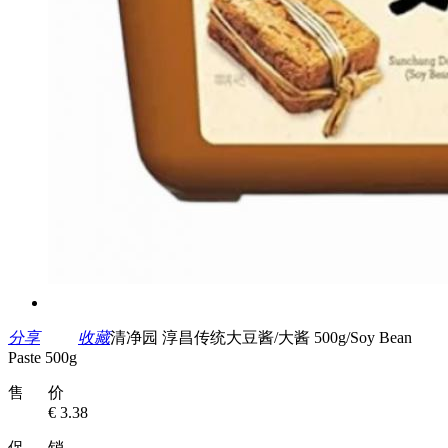
分享
收藏
清净园 淳昌传统大豆酱/大酱 500g/Soy Bean
Paste 500g
售 价
€ 3.38
促 销