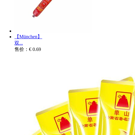
【München】
双...
售价：€ 0.69