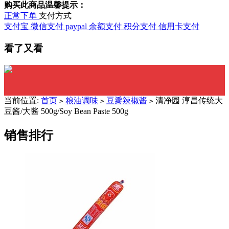
购买此商品温馨提示：
正常下单
支付方式
支付宝
微信支付
paypal
余额支付
积分支付
信用卡支付
看了又看
当前位置:
首页
粮油调味
豆瓣辣椒酱
清净园 淳昌传统大
>
>
>
豆酱/大酱 500g/Soy Bean Paste 500g
销售排行