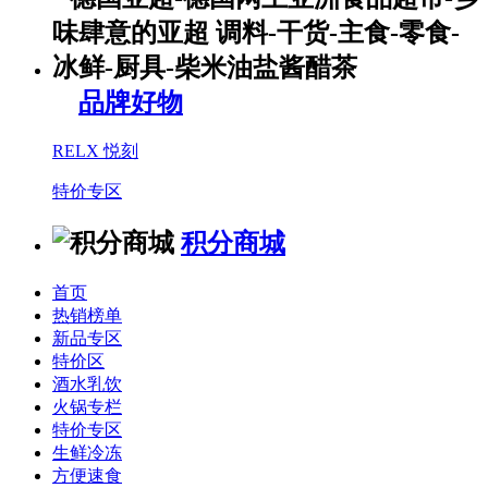
品牌好物
RELX 悦刻
特价专区
积分商城
首页
热销榜单
新品专区
特价区
酒水乳饮
火锅专栏
特价专区
生鲜冷冻
方便速食