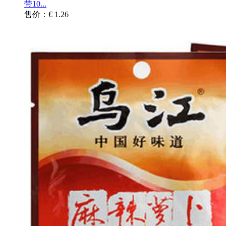
带10...
售价：€ 1.26