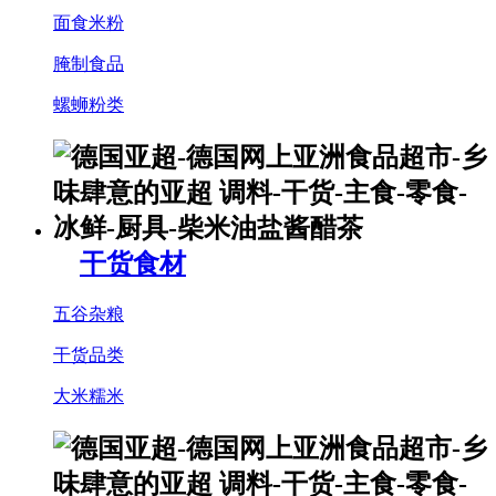
面食米粉
腌制食品
螺蛳粉类
干货食材
五谷杂粮
干货品类
大米糯米