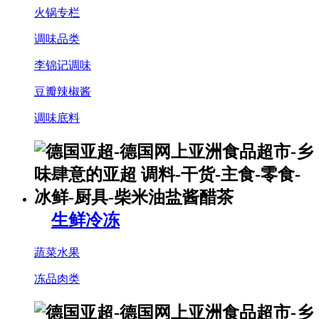
火锅专栏
调味品类
李锦记调味
豆瓣辣椒酱
调味底料
生鲜冷冻
蔬菜水果
冻品肉类