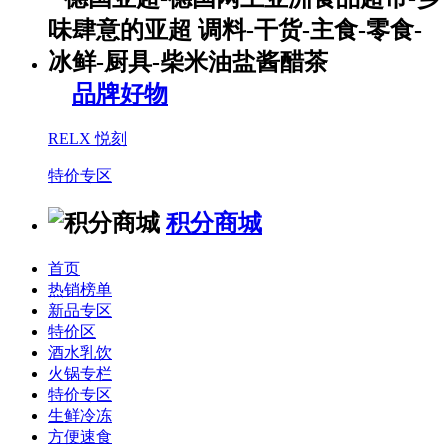
品牌好物
RELX 悦刻
特价专区
积分商城
首页
热销榜单
新品专区
特价区
酒水乳饮
火锅专栏
特价专区
生鲜冷冻
方便速食