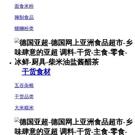
面食米粉
腌制食品
螺蛳粉类
干货食材
五谷杂粮
干货品类
大米糯米