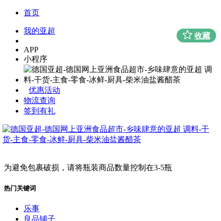
首页
我的亚超
收藏
APP
小程序
优惠活动
物流查询
签到有礼
为避免包裹破损，请将瓶装商品数量控制在3-5瓶
热门关键词
乐事
良品铺子