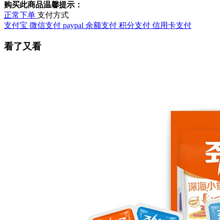
购买此商品温馨提示：
正常下单
支付方式
支付宝
微信支付
paypal
余额支付
积分支付
信用卡支付
看了又看