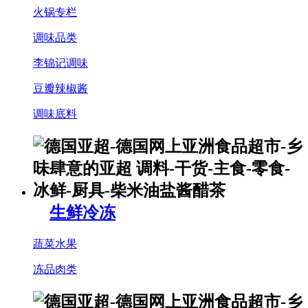
火锅专栏
调味品类
李锦记调味
豆瓣辣椒酱
调味底料
生鲜冷冻
蔬菜水果
冻品肉类