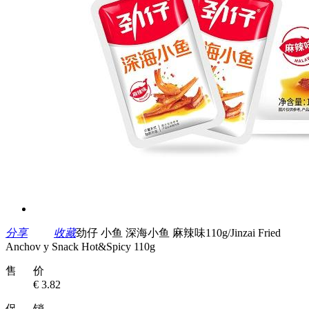
分享
收藏
劲仔 小鱼 深海小鱼 麻辣味110g/Jinzai Fried
Anchov y Snack Hot&Spicy 110g
售 价
€ 3.82
促 销