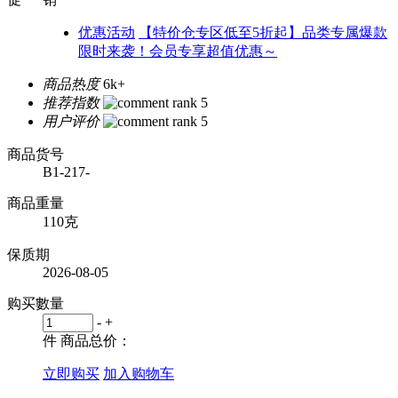
优惠活动
【特价仓专区低至5折起】品类专属爆款
限时来袭！会员专享超值优惠～
商品热度
6k+
推荐指数
用户评价
商品货号
B1-217-
商品重量
110克
保质期
2026-08-05
购买數量
-
+
件
商品总价：
立即购买
加入购物车