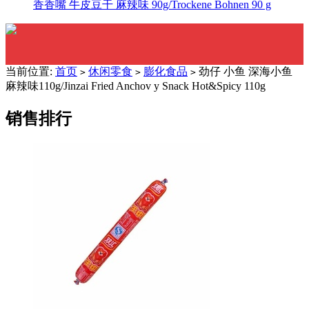
香香嘴 牛皮豆干 麻辣味 90g/Trockene Bohnen 90 g
当前位置:
首页
休闲零食
膨化食品
劲仔 小鱼 深海小鱼
>
>
>
麻辣味110g/Jinzai Fried Anchov y Snack Hot&Spicy 110g
销售排行