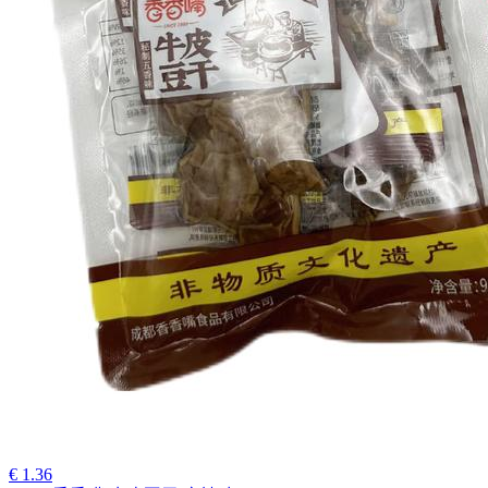
€ 1.36