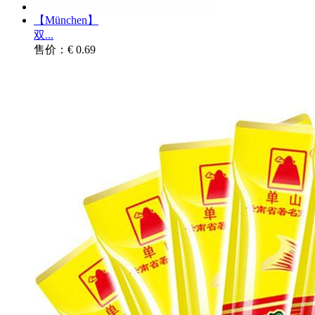
【München】
双...
售价：€ 0.69