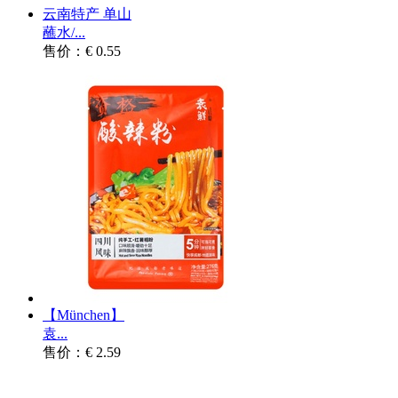
云南特产 单山
蘸水/...
售价：€ 0.55
【München】
袁...
售价：€ 2.59