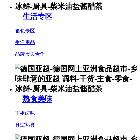
生活专区
箱包专区
生活用品
品牌报关合作
熟食美味
丁姐卤味
真空熟食