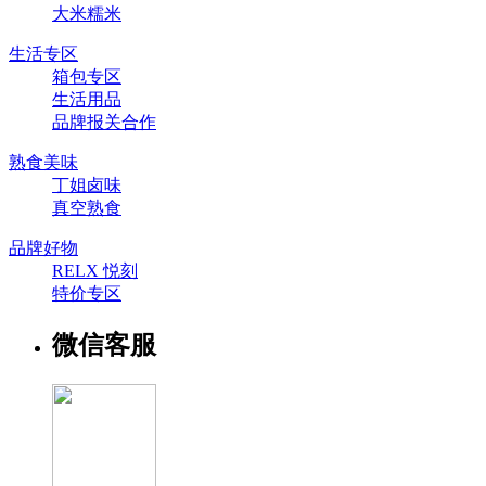
大米糯米
生活专区
箱包专区
生活用品
品牌报关合作
熟食美味
丁姐卤味
真空熟食
品牌好物
RELX 悦刻
特价专区
微信客服