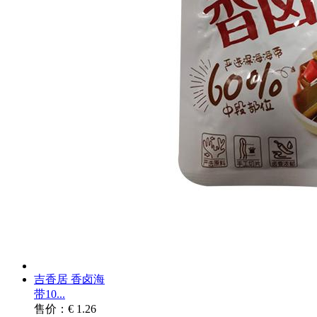
吉香居 香卤海
带10...
售价：€ 1.26