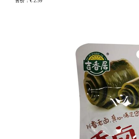
售价：€ 2.59