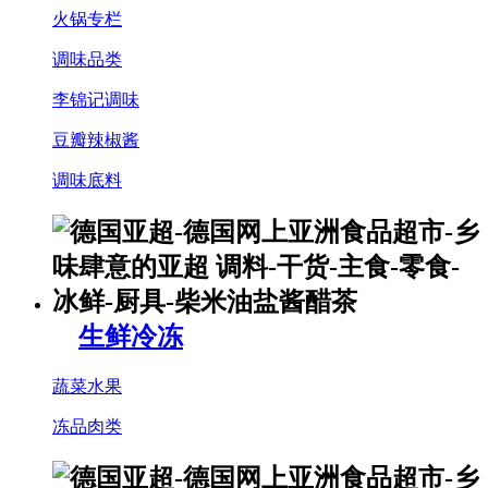
火锅专栏
调味品类
李锦记调味
豆瓣辣椒酱
调味底料
生鲜冷冻
蔬菜水果
冻品肉类