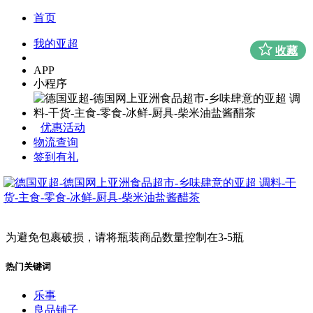
首页
我的亚超
收藏
APP
小程序
优惠活动
物流查询
签到有礼
为避免包裹破损，请将瓶装商品数量控制在3-5瓶
热门关键词
乐事
良品铺子