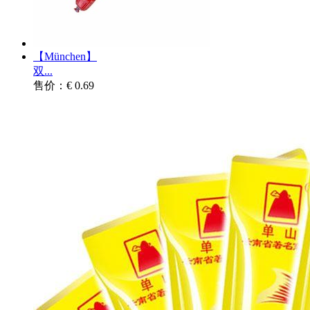
【München】
双...
售价：€ 0.69