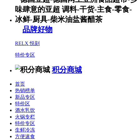
品牌好物
RELX 悦刻
特价专区
积分商城
首页
热销榜单
新品专区
特价区
酒水乳饮
火锅专栏
特价专区
生鲜冷冻
方便速食