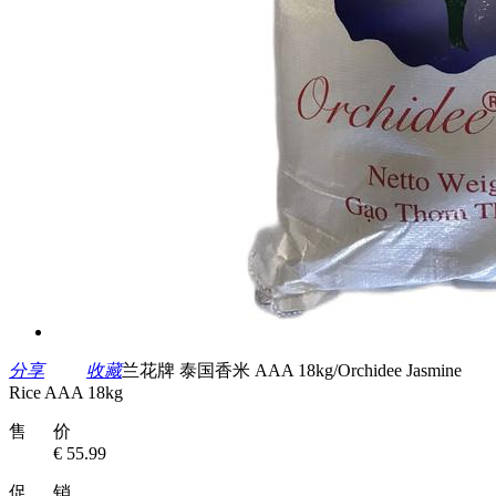
分享
收藏
兰花牌 泰国香米 AAA 18kg/Orchidee Jasmine
Rice AAA 18kg
售 价
€ 55.99
促 销