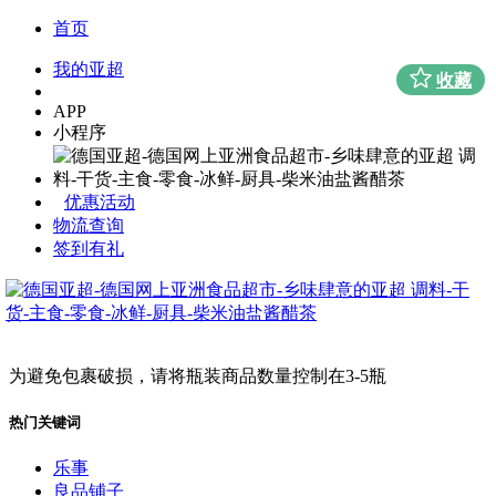
首页
我的亚超
收藏
APP
小程序
优惠活动
物流查询
签到有礼
为避免包裹破损，请将瓶装商品数量控制在3-5瓶
热门关键词
乐事
良品铺子