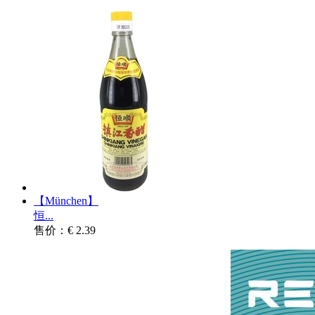
【München】
恒...
售价：€ 2.39