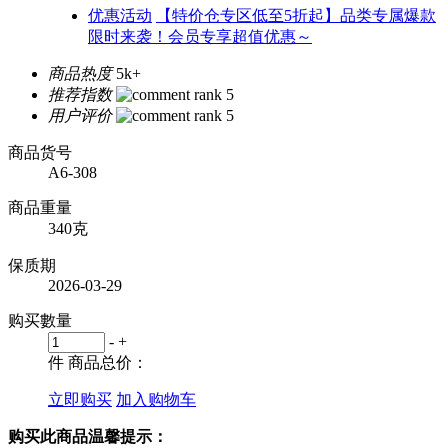
优惠活动
【特价仓专区低至5折起】品类专属爆款
限时来袭！会员专享超值优惠～
商品热度
5k+
推荐指数
用户评价
商品货号
A6-308
商品重量
340克
保质期
2026-03-29
购买數量
-
+
件
商品总价：
立即购买
加入购物车
购买此商品温馨提示：