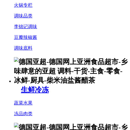
火锅专栏
调味品类
李锦记调味
豆瓣辣椒酱
调味底料
生鲜冷冻
蔬菜水果
冻品肉类