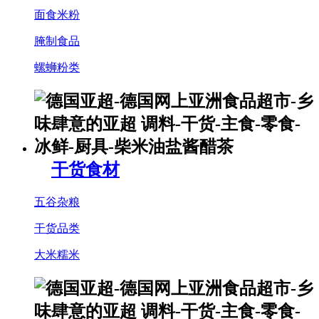
面食米粉
腌制食品
螺蛳粉类
干货食材
五谷杂粮
干货品类
大米糯米