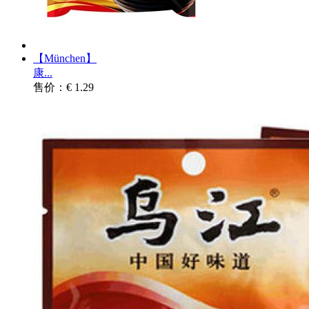
【München】
康...
售价：€ 1.29