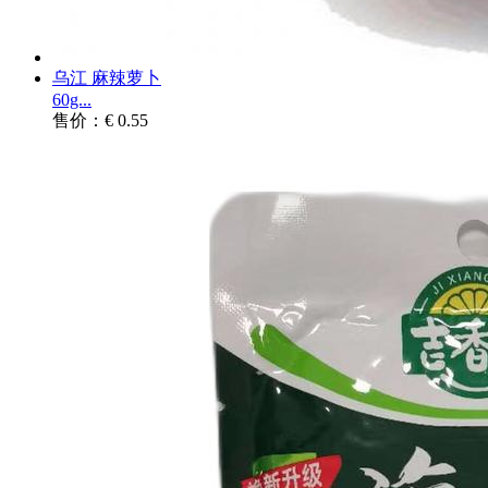
乌江 麻辣萝卜
60g...
售价：€ 0.55