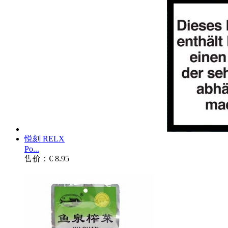
悦刻 RELX
Po...
售价：€ 8.95