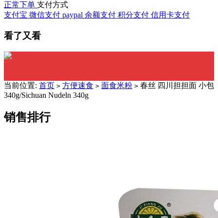
正常下单
支付方式
支付宝
微信支付
paypal
余额支付
积分支付
信用卡支付
看了又看
当前位置:
首页
方便速食
面食米粉
春丝 四川担担面 小包
>
>
>
340g/Sichuan Nudeln 340g
销售排行