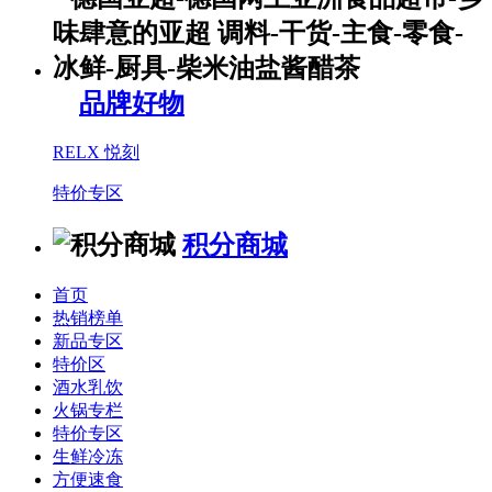
品牌好物
RELX 悦刻
特价专区
积分商城
首页
热销榜单
新品专区
特价区
酒水乳饮
火锅专栏
特价专区
生鲜冷冻
方便速食