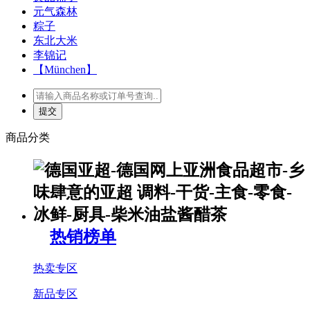
元气森林
粽子
东北大米
李锦记
【München】
商品分类
热销榜单
热卖专区
新品专区