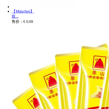
【München】
双...
售价：€ 0.69