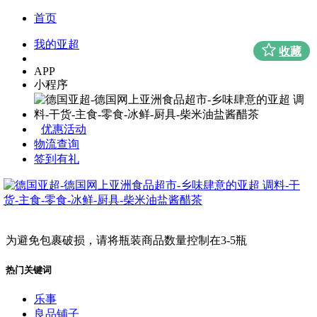
首页
我的亚超
收藏
APP
小程序
优惠活动
物流查询
签到有礼
为避免包裹破损，请将瓶装商品数量控制在3-5瓶
热门关键词
乐事
良品铺子