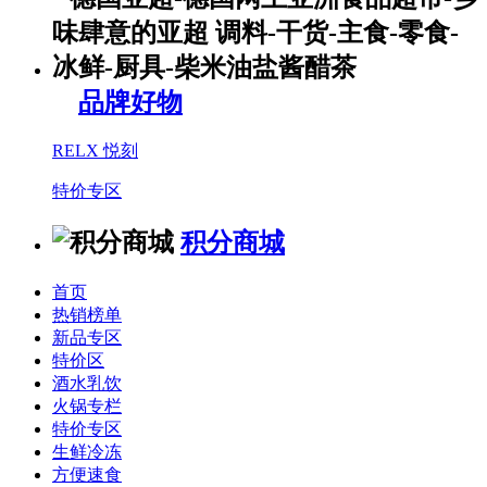
品牌好物
RELX 悦刻
特价专区
积分商城
首页
热销榜单
新品专区
特价区
酒水乳饮
火锅专栏
特价专区
生鲜冷冻
方便速食