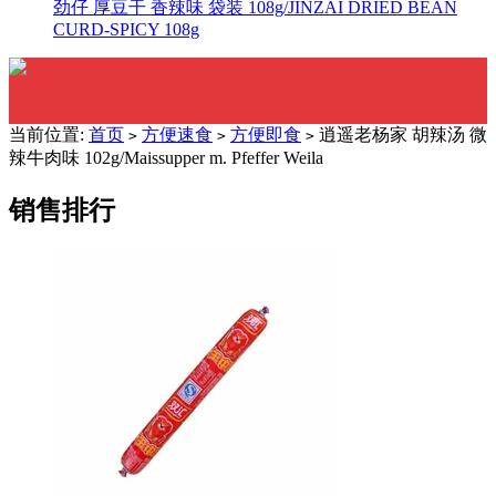
劲仔 厚豆干 香辣味 袋装 108g/JINZAI DRIED BEAN
CURD-SPICY 108g
当前位置:
首页
方便速食
方便即食
逍遥老杨家 胡辣汤 微
>
>
>
辣牛肉味 102g/Maissupper m. Pfeffer Weila
销售排行