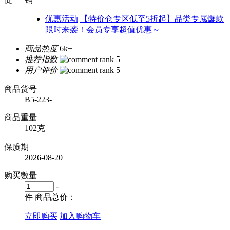
优惠活动
【特价仓专区低至5折起】品类专属爆款
限时来袭！会员专享超值优惠～
商品热度
6k+
推荐指数
用户评价
商品货号
B5-223-
商品重量
102克
保质期
2026-08-20
购买數量
-
+
件
商品总价：
立即购买
加入购物车