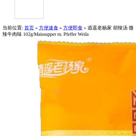
当前位置:
首页
方便速食
方便即食
逍遥老杨家 胡辣汤 微
>
>
>
辣牛肉味 102g/Maissupper m. Pfeffer Weila