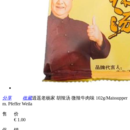
分享
收藏
逍遥老杨家 胡辣汤 微辣牛肉味 102g/Maissupper
m. Pfeffer Weila
售 价
€ 1.00
促 销