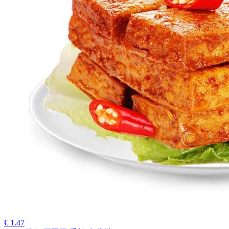
€ 1.47