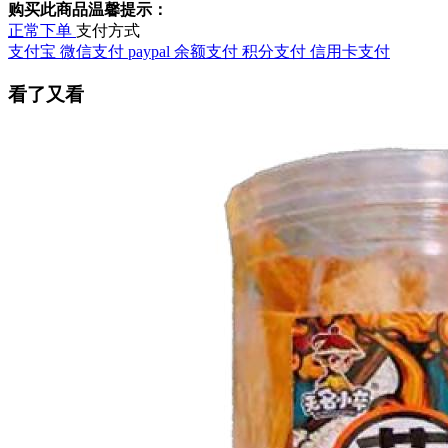
购买此商品温馨提示：
正常下单
支付方式
支付宝
微信支付
paypal
余额支付
积分支付
信用卡支付
看了又看