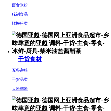
面食米粉
腌制食品
螺蛳粉类
干货食材
五谷杂粮
干货品类
大米糯米