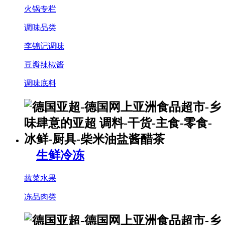
火锅专栏
调味品类
李锦记调味
豆瓣辣椒酱
调味底料
生鲜冷冻
蔬菜水果
冻品肉类