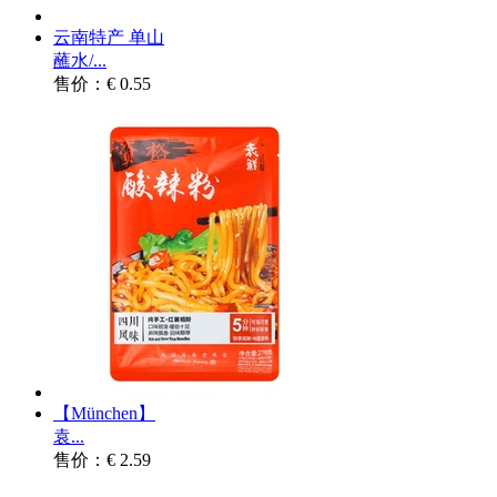
云南特产 单山
蘸水/...
售价：€ 0.55
【München】
袁...
售价：€ 2.59