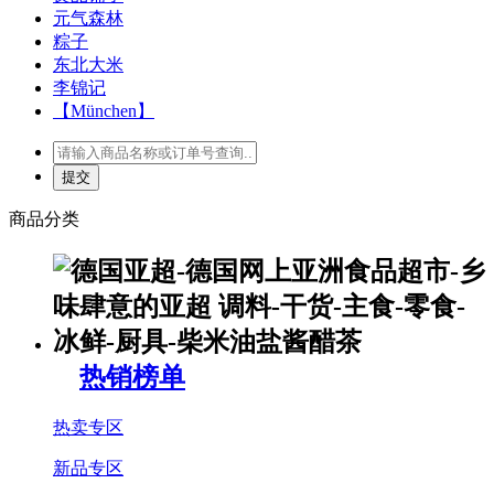
元气森林
粽子
东北大米
李锦记
【München】
商品分类
热销榜单
热卖专区
新品专区