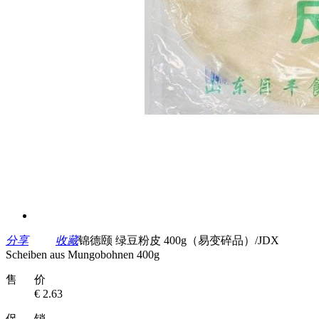
分享
收藏
锦德颐 绿豆粉皮 400g（易变碎品）/JDX
Scheiben aus Mungobohnen 400g
售 价
€ 2.63
促 销