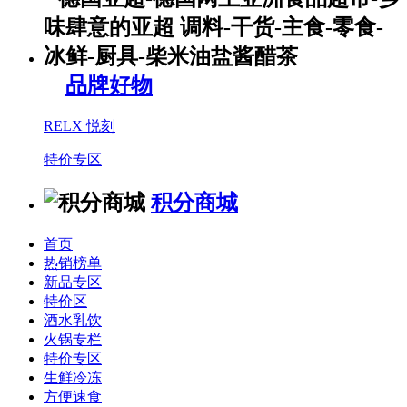
品牌好物
RELX 悦刻
特价专区
积分商城
首页
热销榜单
新品专区
特价区
酒水乳饮
火锅专栏
特价专区
生鲜冷冻
方便速食