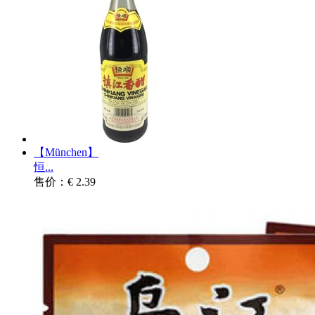
【München】
恒...
售价：€ 2.39