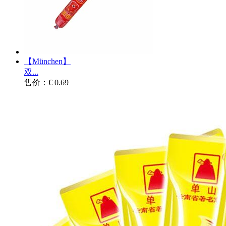
【München】
双...
售价：€ 0.69