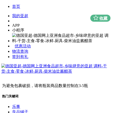
首页
我的亚超
收藏
APP
小程序
优惠活动
物流查询
签到有礼
为避免包裹破损，请将瓶装商品数量控制在3-5瓶
热门关键词
乐事
良品铺子