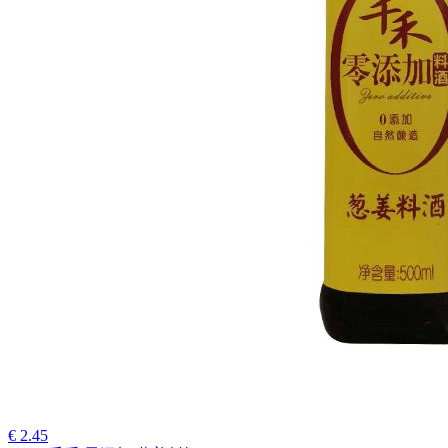
€ 2.45