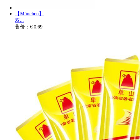
【München】
双...
售价：€ 0.69