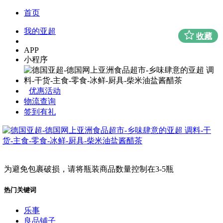
首页
我的亚超
收藏
APP
小程序
优惠活动
物流查询
签到有礼
为避免包裹破损，请将瓶装商品数量控制在3-5瓶
热门关键词
乐事
良品铺子