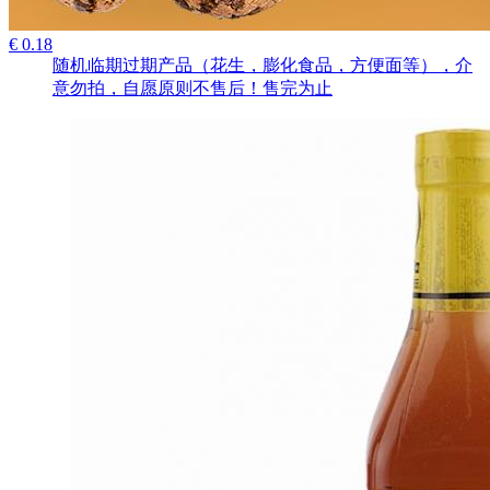
€ 0.18
随机临期过期产品（花生，膨化食品，方便面等），介
意勿拍，自愿原则不售后！售完为止