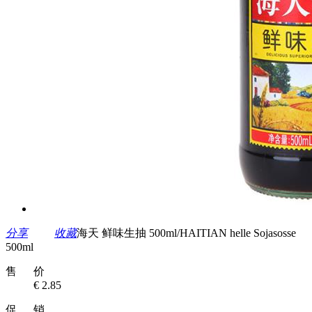
分享
收藏
海天 鲜味生抽 500ml/HAITIAN helle Sojasosse
500ml
售 价
€ 2.85
促 销