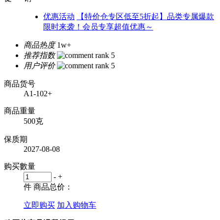
优惠活动
【特价仓专区低至5折起】品类专属爆款
限时来袭！会员专享超值优惠～
商品热度
1w+
推荐指数
用户评价
商品货号
A1-102+
商品重量
500克
保质期
2027-08-08
购买數量
-
+
件
商品总价：
立即购买
加入购物车