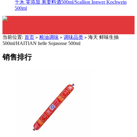
千禾 零添加 葱姜料酒500ml/Scallion Ingwer Kochwein
500ml
当前位置:
首页
粮油调味
调味品类
海天 鲜味生抽
>
>
>
500ml/HAITIAN helle Sojasosse 500ml
销售排行