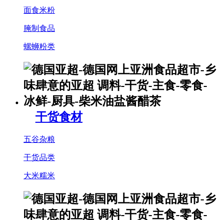
面食米粉
腌制食品
螺蛳粉类
干货食材
五谷杂粮
干货品类
大米糯米