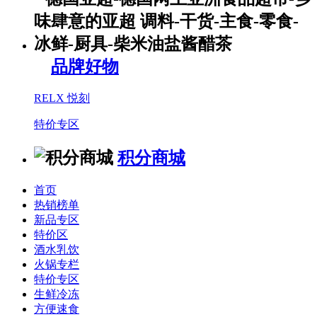
品牌好物
RELX 悦刻
特价专区
积分商城
首页
热销榜单
新品专区
特价区
酒水乳饮
火锅专栏
特价专区
生鲜冷冻
方便速食