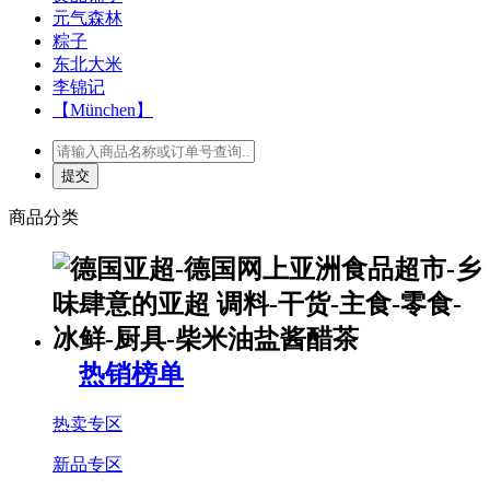
元气森林
粽子
东北大米
李锦记
【München】
商品分类
热销榜单
热卖专区
新品专区