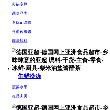
火锅专栏
调味品类
李锦记调味
豆瓣辣椒酱
调味底料
生鲜冷冻
蔬菜水果
冻品肉类