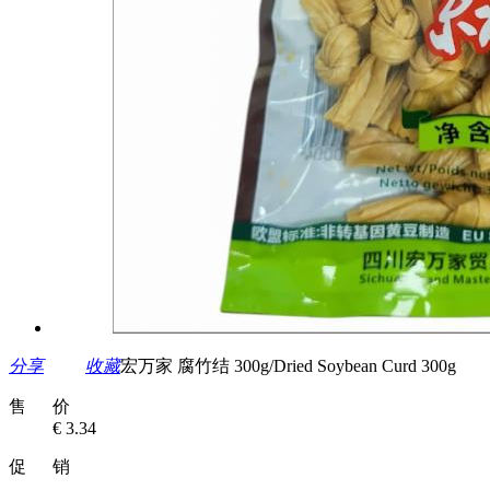
分享
收藏
宏万家 腐竹结 300g/Dried Soybean Curd 300g
售 价
€ 3.34
促 销