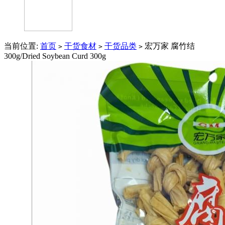
当前位置:
首页
干货食材
干货品类
宏万家 腐竹结
>
>
>
300g/Dried Soybean Curd 300g