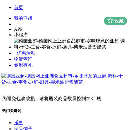
首页
我的亚超
收藏
APP
小程序
优惠活动
物流查询
签到有礼
为避免包裹破损，请将瓶装商品数量控制在3-5瓶
热门关键词
乐事
良品铺子