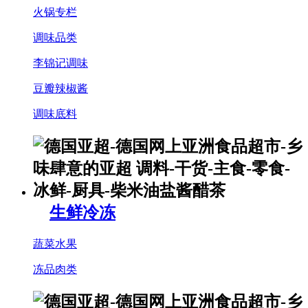
火锅专栏
调味品类
李锦记调味
豆瓣辣椒酱
调味底料
生鲜冷冻
蔬菜水果
冻品肉类