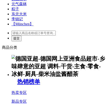
元气森林
粽子
东北大米
李锦记
【München】
商品分类
热销榜单
热卖专区
新品专区