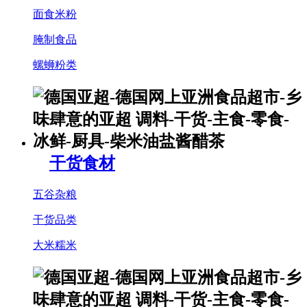
面食米粉
腌制食品
螺蛳粉类
干货食材
五谷杂粮
干货品类
大米糯米