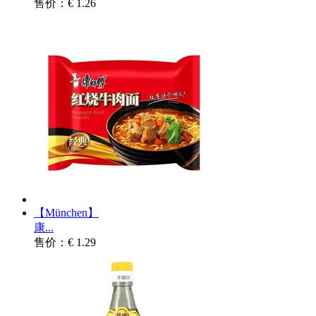
售价：€ 1.26
【München】
康...
售价：€ 1.29