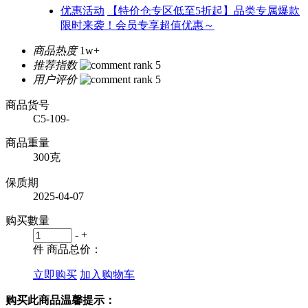
优惠活动
【特价仓专区低至5折起】品类专属爆款
限时来袭！会员专享超值优惠～
商品热度
1w+
推荐指数
用户评价
商品货号
C5-109-
商品重量
300克
保质期
2025-04-07
购买數量
-
+
件
商品总价：
立即购买
加入购物车
购买此商品温馨提示：