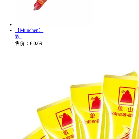
【München】
双...
售价：€ 0.69