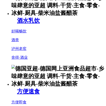
酒水乳饮
好喝畅饮
酒类
泸州老窖
舍得·酒业
方便速食
方便即食