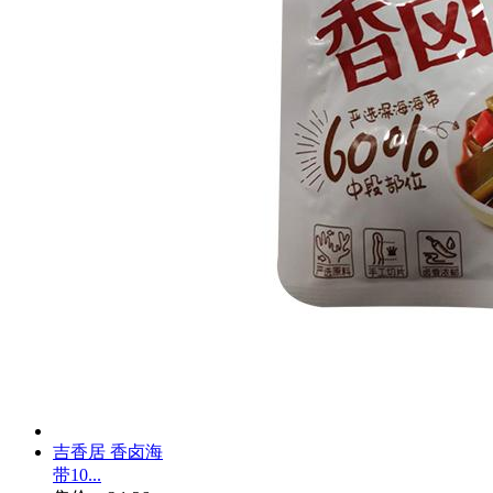
吉香居 香卤海
带10...