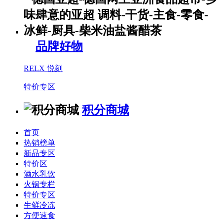
品牌好物
RELX 悦刻
特价专区
积分商城
首页
热销榜单
新品专区
特价区
酒水乳饮
火锅专栏
特价专区
生鲜冷冻
方便速食