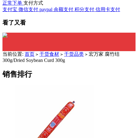
正常下单
支付方式
支付宝
微信支付
paypal
余额支付
积分支付
信用卡支付
看了又看
当前位置:
首页
干货食材
干货品类
宏万家 腐竹结
>
>
>
300g/Dried Soybean Curd 300g
销售排行