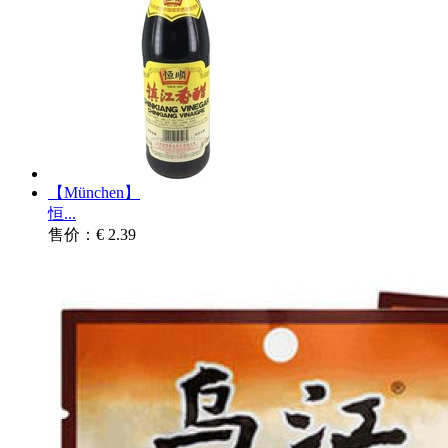
【München】
恒...
售价：€ 2.39