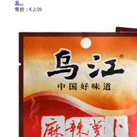
袁...
售价：€ 2.59