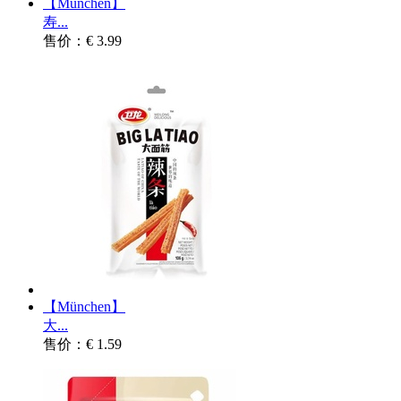
【München】
寿...
售价：€ 3.99
【München】
大...
售价：€ 1.59