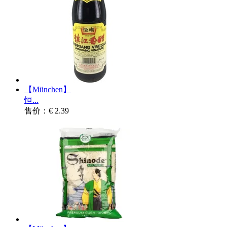
【München】
恒...
售价：€ 2.39