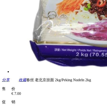
分享
收藏
春丝 老北京挂面 2kg/Peking Nudeln 2kg
售 价
€ 7.00
促 销