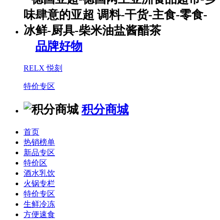
品牌好物
RELX 悦刻
特价专区
积分商城
首页
热销榜单
新品专区
特价区
酒水乳饮
火锅专栏
特价专区
生鲜冷冻
方便速食