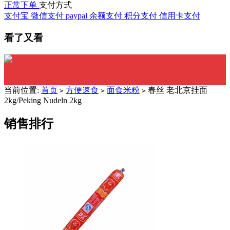
正常下单
支付方式
支付宝
微信支付
paypal
余额支付
积分支付
信用卡支付
看了又看
当前位置:
首页
方便速食
面食米粉
春丝 老北京挂面
>
>
>
2kg/Peking Nudeln 2kg
销售排行