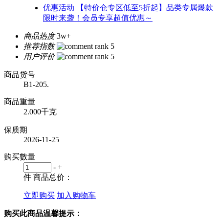
优惠活动
【特价仓专区低至5折起】品类专属爆款
限时来袭！会员专享超值优惠～
商品热度
3w+
推荐指数
用户评价
商品货号
B1-205.
商品重量
2.000千克
保质期
2026-11-25
购买數量
-
+
件
商品总价：
立即购买
加入购物车
购买此商品温馨提示：