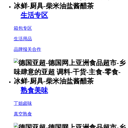
生活专区
箱包专区
生活用品
品牌报关合作
熟食美味
丁姐卤味
真空熟食