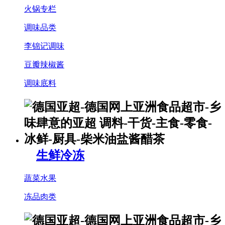
火锅专栏
调味品类
李锦记调味
豆瓣辣椒酱
调味底料
生鲜冷冻
蔬菜水果
冻品肉类