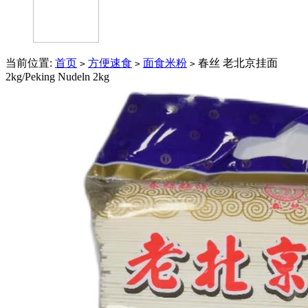
当前位置:
首页
方便速食
面食米粉
春丝 老北京挂面
>
>
>
2kg/Peking Nudeln 2kg