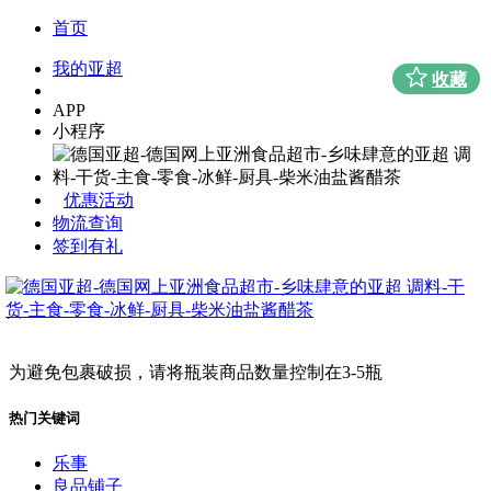
首页
我的亚超
收藏
APP
小程序
优惠活动
物流查询
签到有礼
为避免包裹破损，请将瓶装商品数量控制在3-5瓶
热门关键词
乐事
良品铺子