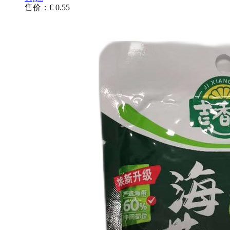
售价：€ 0.55