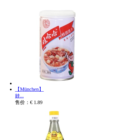
【München】
娃...
售价：€ 1.89