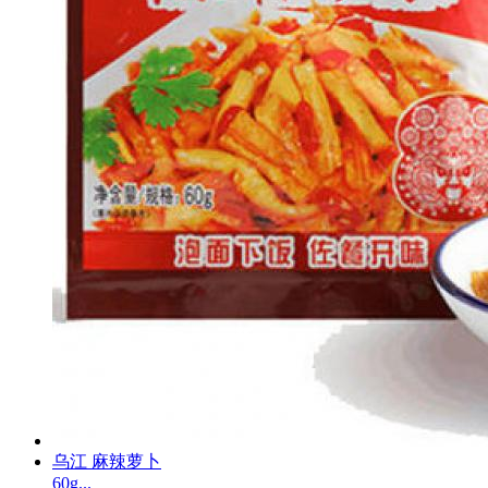
乌江 麻辣萝卜
60g...