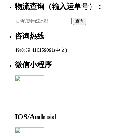
物流查询（输入运单号）：
咨询热线
49(0)89-416159091(中文)
微信小程序
IOS/Android