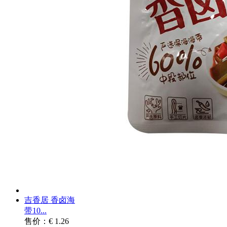
吉香居 香卤海
带10...
售价：€ 1.26