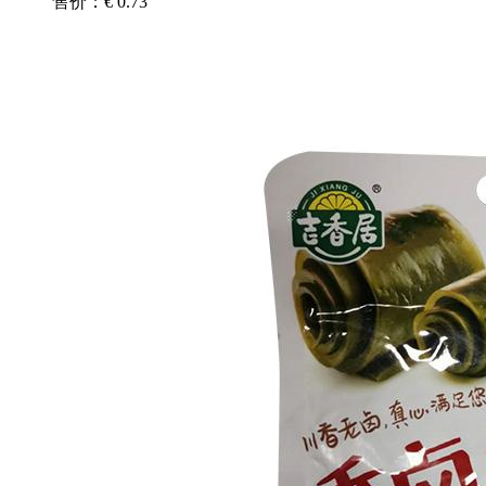
售价：€ 0.73